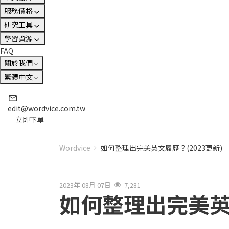
服務價格
研究工具
學習資源
FAQ
關於我們
繁體中文
edit@wordvice.com.tw
立即下單
Wordvice
如何整理出完美英文履歷？(2023更新)
2023年 08月 07日
7,281
如何整理出完美英文