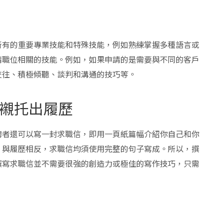
所有的重要專業技能和特殊技能，例如熟練掌握多種語言或
請職位相關的技能。例如，如果申請的是需要與不同的客戶
交往、積極傾聽、談判和溝通的技巧等。
襯托出履歷
聘者還可以寫一封求職信，即用一頁紙篇幅介紹你自己和你
。與履歷相反，求職信均須使用完整的句子寫成。所以，撰
撰寫求職信並不需要很強的創造力或極佳的寫作技巧，只需