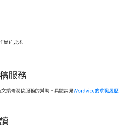
作崗位要求
稿服務
英文編修潤稿服務的幫助。具體請見
Wordvice的求職履歷
讀