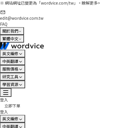
※ 網站網址已變更為「wordvice.com/tw」。
瞭解更多>
edit@wordvice.com.tw
FAQ
關於我們
繁體中文
英文編修
中英翻譯
服務價格
研究工具
學習資源
登入
立即下單
登入
英文編修
中英翻譯