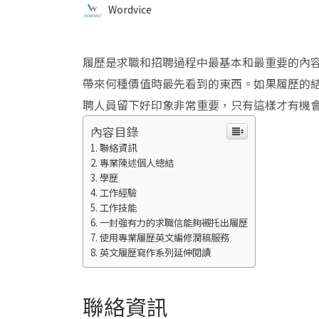
Wordvice
履歷是求職和招聘過程中最基本和最重要的內
帶來何種價值時最先看到的東西。如果履歷的
聘人員留下好印象非常重要，只有這樣才有機
內容目錄
聯絡資訊
專業陳述個人總結
學歷
工作經驗
工作技能
一封強有力的求職信能夠襯托出履歷
使用專業履歷英文編修潤稿服務
英文履歷寫作系列延伸閱讀
聯絡資訊