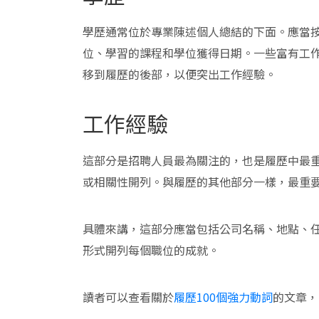
學歷通常位於專業陳述個人總結的下面。應當
位、學習的課程和學位獲得日期。一些富有工
移到履歷的後部，以便突出工作經驗。
工作經驗
這部分是招聘人員最為關注的，也是履歷中最
或相關性開列。與履歷的其他部分一樣，最重
具體來講，這部分應當包括公司名稱、地點、
形式開列每個職位的成就。
讀者可以查看關於
履歷100個強力動詞
的文章，