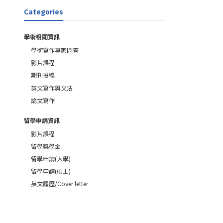
Categories
學術相關資訊
學術寫作專家問答
影片課程
期刊投稿
英文寫作與文法
論文寫作
留學申請資訊
影片課程
留學獎學金
留學申請(大學)
留學申請(碩士)
英文履歷/Cover letter