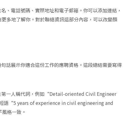
姓名、電話號碼、實際地址和電子郵箱。你可以添加連結，
員能夠更多地了解你。對於聯絡資訊這部分內容，可以改變顏
幾句話展示你適合這份工作的應聘資格。這段總結需要寫得
例如“Detail-oriented Civil Engineer
“5 years of experience in civil engineering and
子風格一致。