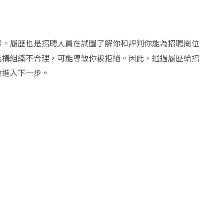
容。履歷也是招聘人員在試圖了解你和評判你能為招聘崗位
結構組織不合理，可能導致你被拒絕。因此，通過履歷給招
會進入下一步。