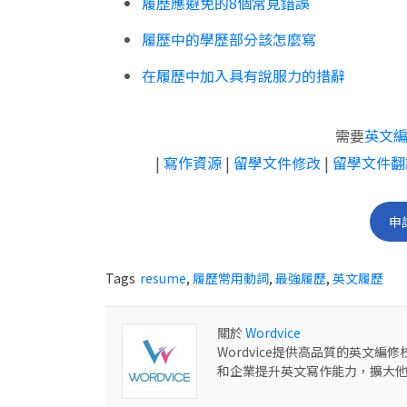
履歷應避免的8個常見錯誤
履歷中的學歷部分該怎麼寫
在履歷中加入具有說服力的措辭
需要
英文
|
寫作資源
|
留學文件修改
|
留學文件翻
申
Tags
resume
,
履歷常用動詞
,
最強履歷
,
英文履歷
關於
Wordvice
Wordvice提供高品質的英文
和企業提升英文寫作能力，擴大