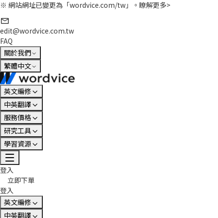
※ 網站網址已變更為「wordvice.com/tw」。
瞭解更多>
edit@wordvice.com.tw
FAQ
關於我們
繁體中文
英文編修
中英翻譯
服務價格
研究工具
學習資源
登入
立即下單
登入
英文編修
中英翻譯