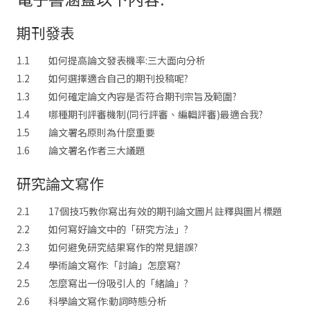
期刊發表
1.1 如何提高論文發表機率:三大面向分析
1.2 如何選擇適合自己的期刊投稿呢?
1.3 如何確定論文內容是否符合期刊宗旨及範圍?
1.4 哪種期刊評審機制(同行評審、編輯評審)最適合我?
1.5 論文署名原則為什麼重要
1.6 論文署名作者三大議題
研究論文寫作
2.1 17個技巧教你寫出有效的期刊論文圖片註釋與圖片標題
2.2 如何寫好論文中的「研究方法」?
2.3 如何避免研究結果寫作的常見錯誤?
2.4 學術論文寫作:「討論」怎麼寫?
2.5 怎麼寫出一份吸引人的「緒論」?
2.6 科學論文寫作:動詞時態分析