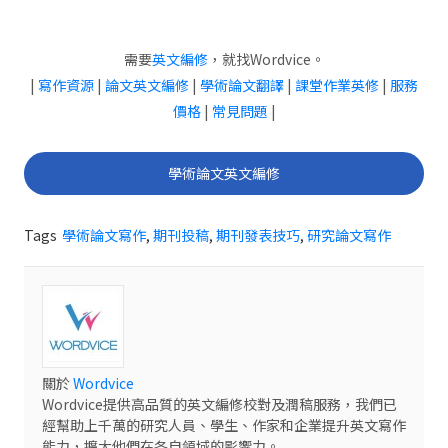
需要
英文編修
，就找Wordvice。
|
寫作資源
|
論文英文編修
|
學術論文翻譯
|
課堂作業英修
|
服務
價格
|
常見問題
|
學術論文英文編修
Tags
學術論文寫作
,
期刊投稿
,
期刊發表技巧
,
研究論文寫作
關於
Wordvice
Wordvice提供高品質的英文編修校對及潤稿服務，我們已
經幫助上千萬的研究人員、學生、作家和企業提升英文寫作
能力，擴大他們在各自領域的影響力。