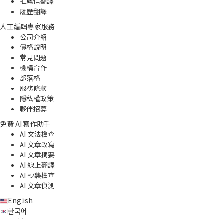
推薦信翻譯
履歷翻譯
人工編輯專家服務
公司介紹
價格說明
常見問題
機構合作
部落格
服務條款
隱私權政策
夥伴招募
免費 AI 寫作助手
AI 文法檢查
AI 文章改寫
AI 文章摘要
AI 線上翻譯
AI 抄襲檢查
AI 文章偵測
English
한국어