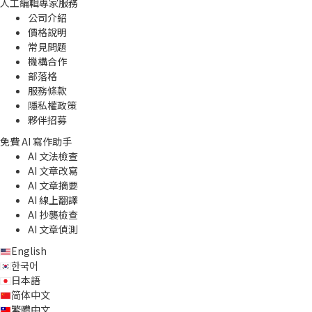
人工編輯專家服務
公司介紹
價格說明
常見問題
機構合作
部落格
服務條款
隱私權政策
夥伴招募
免費 AI 寫作助手
AI 文法檢查
AI 文章改寫
AI 文章摘要
AI 線上翻譯
AI 抄襲檢查
AI 文章偵測
English
한국어
日本語
简体中文
繁體中文