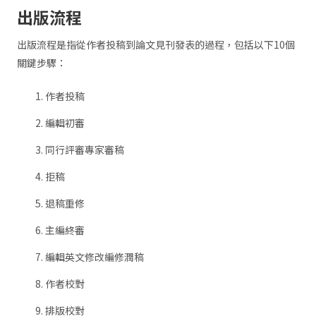
出版流程
出版流程是指從作者投稿到論文見刊發表的過程，包括以下10個
關鍵步驟：
作者投稿
編輯初審
同行評審專家審稿
拒稿
退稿重修
主編終審
編輯英文修改編修潤稿
作者校對
排版校對