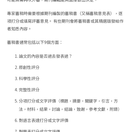
專家審稿時需要根據期刊編製的審稿書（又稱審稿意見表），逐
項打分或填寫評審意見。 有些期刊會將審稿書或其精選版發給作
者知悉內容。
審稿書通常包括以下9個方面：
論文的內容是否過去發表過？
原創性評分
科學性評分
完整性評分
分項打分或文字評價（標題，摘要，關鍵字，引言，方
法，材料，結果，討論，結論，致謝，參考文獻，附錄）
對語言表達打分或文字評價
對圖表打分或文字評價