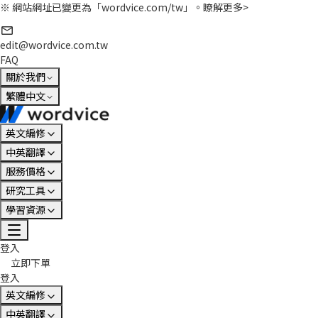
※ 網站網址已變更為「wordvice.com/tw」。
瞭解更多>
edit@wordvice.com.tw
FAQ
關於我們
繁體中文
英文編修
中英翻譯
服務價格
研究工具
學習資源
登入
立即下單
登入
英文編修
中英翻譯