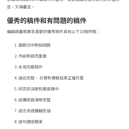
定，又稱審定。
優秀的稿件和有問題的稿件
編輯與審稿專家喜歡的優秀稿件具有以下10個特徵：
選題切中熱點問題
內容新穎而重要
未見同類稿件
論述完整， 計算和實驗結果正確可靠
研究的深度和廣度適中
結構思路清晰完整
語言表達邏輯性強
語句通順簡潔