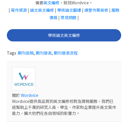
需要
英文編修
，就找Wordvice。
|
寫作資源
|
論文英文編修
|
學術論文翻譯
|
課堂作業英修
|
服務
價格
|
常見問題
|
學術論文英文編修
Tags
期刊投稿
,
期刊發表
,
期刊發表流程
關於
Wordvice
Wordvice提供高品質的英文編修校對及潤稿服務，我們已
經幫助上千萬的研究人員、學生、作家和企業提升英文寫作
能力，擴大他們在各自領域的影響力。