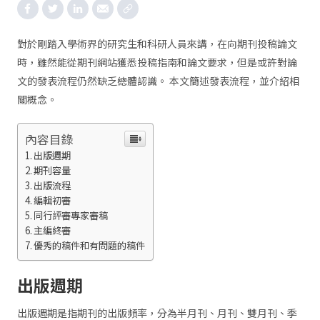
對於剛踏入學術界的研究生和科研人員來講，在向期刊投稿論文
時，雖然能從期刊網站獲悉投稿指南和論文要求，但是或許對論
文的發表流程仍然缺乏總體認識。 本文簡述發表流程，並介紹相
關概念。
內容目錄
出版週期
期刊容量
出版流程
編輯初審
同行評審專家審稿
主編終審
優秀的稿件和有問題的稿件
出版週期
出版週期是指期刊的出版頻率，分為半月刊、月刊、雙月刊、季