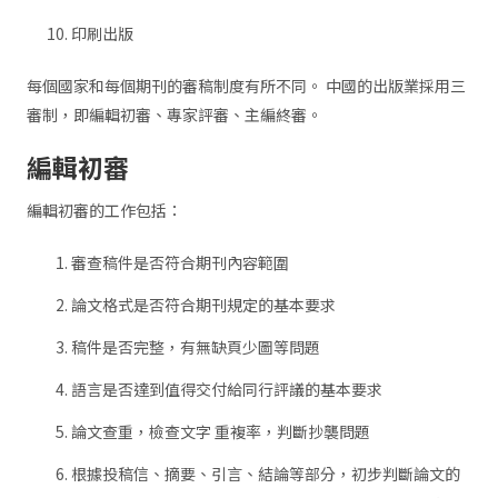
印刷出版
每個國家和每個期刊的審稿制度有所不同。 中國的出版業採用三
審制，即編輯初審、專家評審、主編終審。
編輯初審
編輯初審的工作包括：
審查稿件是否符合期刊內容範圍
論文格式是否符合期刊規定的基本要求
稿件是否完整，有無缺頁少圖等問題
語言是否達到值得交付給同行評議的基本要求
論文查重，檢查文字 重複率，判斷抄襲問題
根據投稿信、摘要、引言、結論等部分，初步判斷論文的