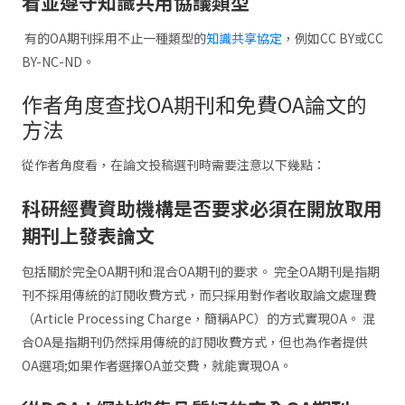
看並遵守知識共用協議類型
有的OA期刊採用不止一種類型的
知識共享協定
，例如CC BY或CC
BY-NC-ND。
作者角度查找OA期刊和免費OA論文的
方法
從作者角度看，在論文投稿選刊時需要注意以下幾點：
科研經費資助機構是否要求必須在開放取用
期刊上發表論文
包括關於完全OA期刊和混合OA期刊的要求。 完全OA期刊是指期
刊不採用傳統的訂閱收費方式，而只採用對作者收取論文處理費
（Article Processing Charge，簡稱APC）的方式實現OA。 混
合OA是指期刊仍然採用傳統的訂閱收費方式，但也為作者提供
OA選項;如果作者選擇OA並交費，就能實現OA。