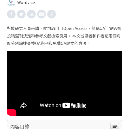
Wordvice
對於研究人員來講，開放取用（Open Access，簡稱OA）會影響
投稿選刊決定和參考文獻檢索引用。 本文從讀者和作者這兩個角
度分別論述查找OA期刊和免費OA論文的方法。
內容目錄