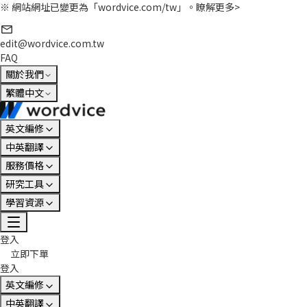
※ 網站網址已變更為「wordvice.com/tw」。
瞭解更多>
edit@wordvice.com.tw
FAQ
關於我們
繁體中文
英文編修
中英翻譯
服務價格
研究工具
學習資源
登入
立即下單
登入
英文編修
中英翻譯