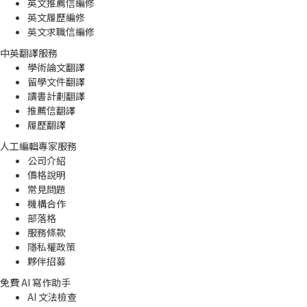
英文推薦信編修
英文履歷編修
英文求職信編修
中英翻譯服務
學術論文翻譯
留學文件翻譯
讀書計劃翻譯
推薦信翻譯
履歷翻譯
人工編輯專家服務
公司介紹
價格說明
常見問題
機構合作
部落格
服務條款
隱私權政策
夥伴招募
免費 AI 寫作助手
AI 文法檢查