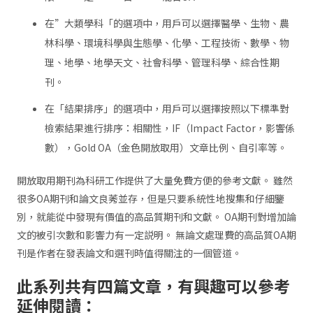
在”大類學科「的選項中，用戶可以選擇醫學、生物、農
林科學、環境科學與生態學、化學、工程技術、數學、物
理、地學、地學天文、社會科學、管理科學、綜合性期
刊。
在「結果排序」的選項中，用戶可以選擇按照以下標準對
檢索結果進行排序：相關性，IF（Impact Factor，影響係
數），Gold OA（金色開放取用）文章比例、自引率等。
開放取用期刊為科研工作提供了大量免費方便的參考文獻。 雖然
很多OA期刊和論文良莠並存，但是只要系統性地搜集和仔細鑒
別，就能從中發現有價值的高品質期刊和文獻。 OA期刊對增加論
文的被引次數和影響力有一定説明。 無論文處理費的高品質OA期
刊是作者在發表論文和選刊時值得關注的一個管道。
此系列共有四篇文章，有興趣可以參考
延伸閱讀：