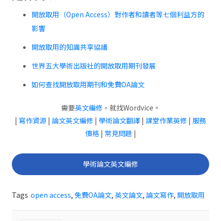
開放取用（Open Access）對作者和讀者等七個利益方的
影響
開放取用的知識共享協議
世界五大學術出版社的開放取用期刊發展
如何查找開放取用期刊和免費OA論文
需要
英文編修
，就找Wordvice。
|
寫作資源
|
論文英文編修
|
學術論文翻譯
|
課堂作業英修
|
服務
價格
|
常見問題
|
學術論文英文編修
Tags
open access
,
免費OA論文
,
英文論文
,
論文寫作
,
開放取用