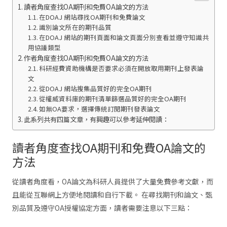
讀者角度查找OA期刊和免費OA論文的方法
在DOAJ 網站尋找OA期刊和免費論文
識別論文所在的期刊品質
在DOAJ 網站的期刊頁面和論文頁面分別查看並遵守知識共
用協議類型
作者角度查找OA期刊和免費OA論文的方法
科研經費資助機構是否要求必須在開放取用期刊上發表論
文
從DOAJ 網站搜集品質好的完全OA期刊
從權威資料庫的期刊清單篩選品質好的完全OA期刊
如無OA要求，選擇傳統訂閱期刊發表論文
此系列共有四篇文章，有興趣可以參考延伸閱讀：
讀者角度查找OA期刊和免費OA論文的
方法
從讀者角度看，OA論文為科研人員提供了大量免費參考文獻，而
且能從互聯網上方便地閱讀和自行下載。 在尋找期刊和論文、甄
別品質及遵守OA授權協定方面，讀者需要注意以下三點：