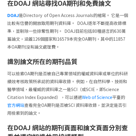
在DOAJ 網站尋找OA期刊和免費論文
DOAJ
是Directory of Open Access Journals的縮寫。 它是一個
比較有信譽的開放取用期刊資料庫。 DOAJ逐年不斷提高收錄標
準，並剔除一些掠奪性期刊。 DOAJ目前包括80種語言的630萬
篇論文，涵蓋126個國家和16579本完全OA期刊，其中的11857
本OA期刊沒有論文處理費。
識別論文所在的期刊品質
可以檢索OA期刊是否被自己專業領域的權威資料庫或單位的科研
績效考核政策所承認的資料庫收錄。 例如，在自然科學、技術和
醫學領域，最權威的資料庫之一是SCI（或SCIE，即Science
Citation Index Expanded），可以通過
Web of Science
平臺的
官方網站
查看完全OA期刊是否被SCI 資料庫收錄，並決定是否引
用檢索到的論文。
在DOAJ 網站的期刊頁面和論文頁面分別查