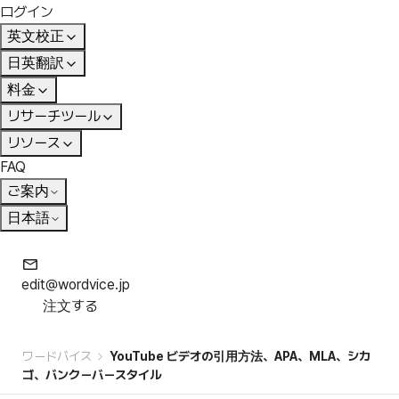
ログイン
英文校正
日英翻訳
料金
リサーチツール
リソース
FAQ
ご案内
日本語
edit@wordvice.jp
注文する
ワードバイス
YouTube ビデオの引用方法、APA、MLA、シカ
ゴ、バンクーバースタイル