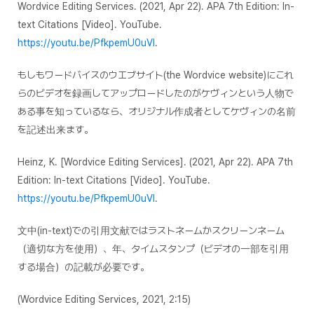
Wordvice Editing Services. (2021, Apr 22).
APA 7th Edition: In-
text Citations
[Video]. YouTube.
https://youtu.be/PfkpemU0uVI
.
もしもワードバイスのウエブサイト(the Wordvice website)にこれ
らのビデオを録画してアップロードしたのがケヴィンという人物で
ある事を知っているなら、オリジナル作成者としてケヴィンの名前
を記述出来ます。
Heinz, K. [Wordvice Editing Services]. (2021, Apr 22).
APA 7th
Edition: In-text Citations
[Video]. YouTube.
https://youtu.be/PfkpemU0uVI
.
文中(in-text)での引用文献ではラストネームかスクリーンネーム
（適切な方を使用）、年、タイムスタンプ（ビデオの一部を引用
する場合）の記載が必要です。
(Wordvice Editing Services, 2021, 2:15)