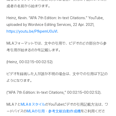
成者の名前から始まります。
Heinz, Kevin. “APA 7th Edition: In-text Citations.”
YouTube
,
uploaded by Wordvice Editing Services, 22 Apr. 2021,
https://youtu.be/PfkpemU0uVI
.
MLAフォーマットでは、文中の引用で、ビデオのどの部分から参
考引用が始まるのかを記載します。
(Heinz, 00:02:15–00:02:52)
ビデオを録画した人が誰か不明の場合は、文中での引用は下記の
ようになります。
(“APA 7th Edition: In-text Citations,” 00:02:15–00:02:52).
MLA７と
MLA８スタイル
のYouTubeビデオの引用記載方法は、ワ
ードバイスの
MLAの
引用・参考文献自動作成機
をご利用くださ