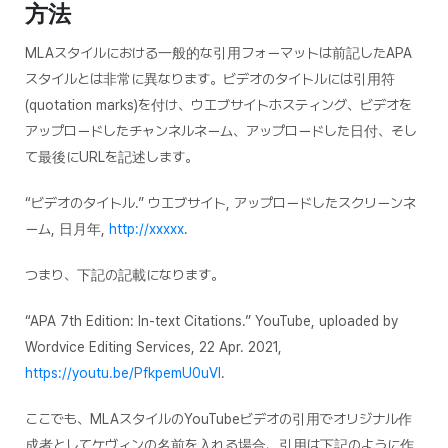
方法
MLAスタイルにおける一般的な引用フォーマットは前記したAPA
スタイルとは非常に異なります。ビデオのタイトルには引用符
(quotation marks)を付け、ウエブサイトホスティング、ビデオを
アップロードしたチャンネルネーム、アップロードした日付、そし
て最後にURLを記述します。
“ビデオのタイトル.” ウエブサイト, アップロードしたスクリーンネ
ーム, 日月年,
http://xxxxx
.
つまり、下記の記載になります。
“APA 7th Edition: In-text Citations.”
YouTube
, uploaded by
Wordvice Editing Services, 22 Apr. 2021,
https://youtu.be/PfkpemU0uVI
.
ここでも、MLAスタイルのYouTubeビデオの引用でオリジナル作
成者としてケヴィンの名前を入れる場合、引用は下記のように作