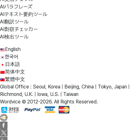
AIパラフレーズ
AIテキスト要約ツール
AI翻訳ツール
AI剽窃チェッカー
AI検出ツール
English
한국어
日本語
简体中文
繁體中文
Global Office : Seoul, Korea | Beijing, China | Tokyo, Japan |
Richmond, U.K. | Iowa, U.S. | Taiwan
Wordvice © 2012-2026. All Rights Reserved.