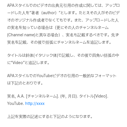
APAスタイルでのビデオの出典元引用の作成に関しては、アップロ
ードした人を”著者（author）”とします。たとえその人がそのビデ
オのオリジナル作成者でなくてもです。また、アップロードした人
の実名を知っている場合は（更にその人のチャンネルネーム
(Channel name)と異なる場合）、実名も記載するべきです。先ず
実名を記載、その後で括弧にチャンネルネームを追記します。
タイトルは斜体(イタリック体)で記載し、その後で四角い括弧の中
に“Video”と追記します。
APAスタイルでのYouTubeビデオの引用の一般的なフォーマット
は下記のとおりです。
実名, A.A. [チャンネルネーム]. (年, 月日).
タイトル
[Video].
YouTube.
http://xxxx
上記を実際の記述にすると下記のようになります。