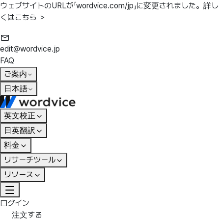
ウェブサイトのURLが「wordvice.com/jp」に変更されました。
詳し
くはこちら ＞
edit@wordvice.jp
FAQ
ご案内
日本語
英文校正
日英翻訳
料金
リサーチツール
リソース
ログイン
注文する