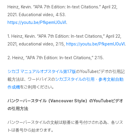
Heinz, Kevin. “APA 7th Edition: In-text Citations.” April 22,
2021. Educational video, 4:53.
https://youtu.be/PfkpemU0uVI
.
1. Heinz, Kevin. “APA 7th Edition: In-text Citations,” April 22,
2021, educational video, 2:15,
https://youtu.be/PfkpemU0uVI
.
2. Heinz, “APA 7th Edition: In-text Citations,” 2:15.
シカゴ マニュアルオブスタイル第17版
のYouTubeビデオの引用記
載方法は、ワードバイスの
シカゴスタイルの引用・参考文献自動
作成機
をご利用ください。
バンクーバースタイル（Vancouver Style）のYouTubeビデオ
の引用方法
バンクーバースタイルの文献は順番に番号付けされる為、各リス
トは番号から始まります。