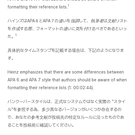
1
formatting their reference lists.
ハインズはAPA６とAPA７の違いを強調して、執筆者は文献リスト
を作成する際、フォーマットの違いに気を付けるべきであるといっ
1
た。
具体的なタイムスタンプを記載する場合は、下記のようになりま
す。
Heinz emphasizes that there are some differences between
APA 6 and APA 7 style that authors should be aware of when
formatting their reference lists (1: 00:02:44).
バンクーバースタイルは、正式なシステムではなく実際の “スタイ
ル“を参照する為、多少異なるバージョンがいくつか存在するの
で、あなたの参考文献が投稿先の特定なルールに沿ったものであ
ることを投稿前に確認してください。