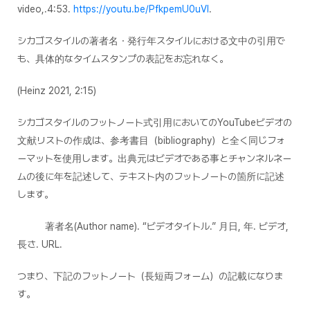
video,.4:53.
https://youtu.be/PfkpemU0uVI
.
シカゴスタイルの著者名・発行年スタイルにおける文中の引用で
も、具体的なタイムスタンプの表記をお忘れなく。
(Heinz 2021, 2:15)
シカゴスタイルのフットノート式引用においてのYouTubeビデオの
文献リストの作成は、参考書目（bibliography）と全く同じフォ
ーマットを使用します。出典元はビデオである事とチャンネルネー
ムの後に年を記述して、テキスト内のフットノートの箇所に記述
します。
著者名(Author name). “ビデオタイトル.” 月日, 年. ビデオ,
長さ. URL.
つまり、下記のフットノート（長短両フォーム）の記載になりま
す。