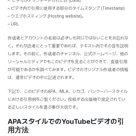
– ビデオがアップデートされた日 (Date)
– ビデオ内で引用に使用する部分のタイムスタンプ (Timestamp)
– ウエブホスティング (Hosting website)。
– URL
作成者とアカウントの名前は必ずしも同じではないことをお忘れな
く。それが読者にとって重要であれば、テキスト内でその旨を説明
します。その前に、作成者のチャンネル、公式ホームページ、他の
ソーシャルミディアでもこのビデオを見ることができて、直接引用
が可能であるかを調べてみます。ビデオのオリジナル作成者の情報
は、通常ビデオの中に記述されます。
下記で、このビデオのAPA、MLA、シカゴ、バンクーバースタイル
における引用例をご覧ください。投稿する出版物で規定されてい
る正しいスタイルを選ぶ事が大切です。
APAスタイルでのYouTubeビデオの引
用方法