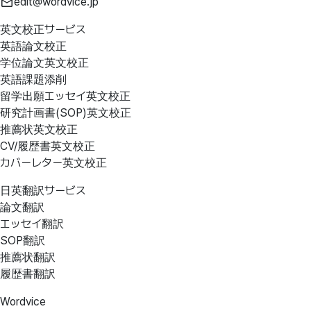
edit@wordvice.jp
英文校正サービス
英語論文校正
学位論文英文校正
英語課題添削
留学出願エッセイ英文校正
研究計画書(SOP)英文校正
推薦状英文校正
CV/履歴書英文校正
カバーレター英文校正
日英翻訳サービス
論文翻訳
エッセイ翻訳
SOP翻訳
推薦状翻訳
履歴書翻訳
Wordvice