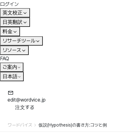
ログイン
英文校正
日英翻訳
料金
リサーチツール
リソース
FAQ
ご案内
日本語
edit@wordvice.jp
注文する
ワードバイス
仮説(Hypothesis)の書き方:コツと例