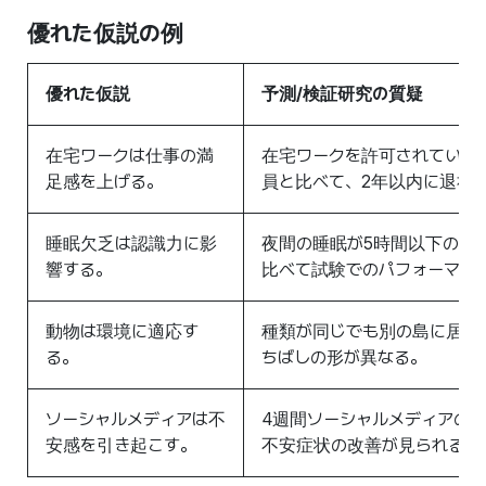
優れた仮説の例
優れた仮説
予測
/
検証研究の質疑
在宅ワークは仕事の満
在宅ワークを許可されている
足感を上げる。
員と比べて、2年以内に退社
睡眠欠乏は認識力に影
夜間の睡眠が5時間以下の学
響する。
比べて試験でのパフォーマン
動物は環境に適応す
種類が同じでも別の島に居住
る。
ちばしの形が異なる。
ソーシャルメディアは不
4週間ソーシャルメディアの使
安感を引き起こす。
不安症状の改善が見られるか