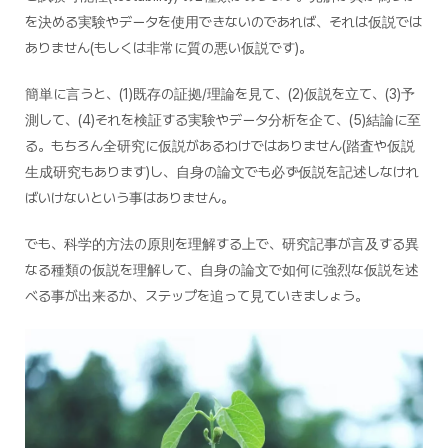
を決める実験やデータを使用できないのであれば、それは仮説では
ありません(もしくは非常に質の悪い仮説です)。
簡単に言うと、(1)既存の証拠/理論を見て、(2)仮説を立て、(3)予
測して、(4)それを検証する実験やデータ分析を企て、(5)結論に至
る。もちろん全研究に仮説があるわけではありません(踏査や仮説
生成研究もあります)し、自身の論文でも必ず仮説を記述しなけれ
ばいけないという事はありません。
でも、科学的方法の原則を理解する上で、研究記事が言及する異
なる種類の仮説を理解して、自身の論文で如何に強烈な仮説を述
べる事が出来るか、ステップを追って見ていきましょう。