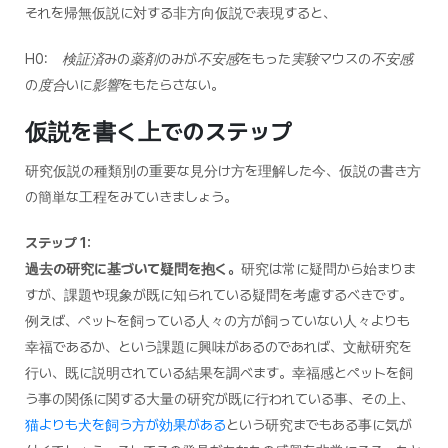
それを帰無仮説に対する非方向仮説で表現すると、
H0: 検証済みの薬剤のみが不安感をもった実験マウスの不安感
の度合いに影響をもたらさない。
仮説を書く上でのステップ
研究仮説の種類別の重要な見分け方を理解した今、仮説の書き方
の簡単な工程をみていきましょう。
ステップ 1:
過去の研究に基づいて疑問を抱く。
研究は常に疑問から始まりま
すが、課題や現象が既に知られている疑問を考慮するべきです。
例えば、ペットを飼っている人々の方が飼っていない人々よりも
幸福であるか、という課題に興味があるのであれば、文献研究を
行い、既に説明されている結果を調べます。幸福感とペットを飼
う事の関係に関する大量の研究が既に行われている事、その上、
猫よりも犬を飼う方が効果がある
という研究までもある事に気が