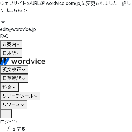
ウェブサイトのURLが「wordvice.com/jp」に変更されました。
詳し
くはこちら ＞
edit@wordvice.jp
FAQ
ご案内
日本語
英文校正
日英翻訳
料金
リサーチツール
リソース
ログイン
注文する