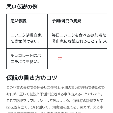
悪い仮説の例
悪い仮説
予測
/
研究の質疑
ニンニクは吸血鬼
毎日ニンニクを食べる参加者たち
を寄せ付けない。
吸血鬼に攻撃されることはない。
チョコレートはバ
??
ニラよりも良い。
仮説の書き方のコツ
この記事の最初でご紹介した仮説と予測の違いが理解できたので
あれば、正しく仮説と予測を記述する事が出来ることでしょう。
ここで記憶をリフレッシュしてみましょう。(1)既存の証拠を見て、
(2)仮説を立て、(3)予測して、(4)実験を企てる。例えば、犬と幸