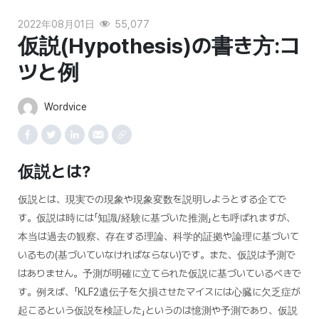
2022年08月01日
55,077
仮説(Hypothesis)の書き方:コ
ツと例
Wordvice
仮説とは?
仮説とは、現実での現象や現象変数を説明しようとする企てで
す。仮説は時には「知識/経験に基づいた推測」とも呼ばれますが、
本当は過去の観察、存在する理論、科学的証拠や論理に基づいて
いるもの(基づいていなければならない)です。また、仮説は予測で
はありません。予測が明確に立てられた仮説に基づいているべきで
す。例えば、「KLF2遺伝子を欠損させたマイスには心臓に欠乏症が
起こるという仮説を検証した」というのは憶測や予測であり、仮説