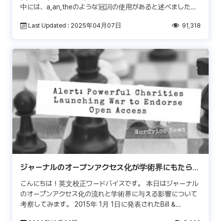
中には、a,an,theのような冠詞の使用があると述べました
が、それだけではありません。 日本語を […]
Last Updated : 2025年04月07日
91,318
ジャーナルのオープンアクセス化が学術界にもたらす
影響
こんにちは！英文校正ワードバイスです。 本日はジャーナル
のオープンアクセス化の流れと学術界に与える影響について
考察してみます。 2015年 1月 1日に発表されたBill &
Melinda Gates Foun […]