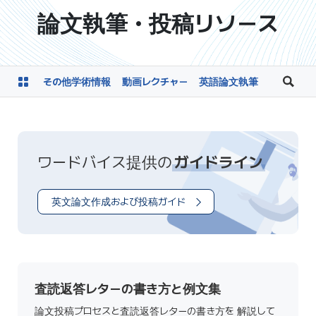
論文執筆・投稿リソース
その他学術情報
動画レクチャー
英語論文執筆
論文投稿
ワードバイス提供の
ガイドライン
英文論文作成および投稿ガイド
査読返答レターの書き方と例文集
論文投稿プロセスと査読返答レターの書き方を 解説して