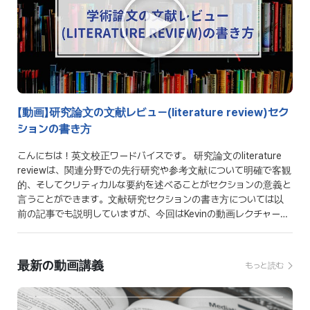
【動画】研究論文の文献レビュー(literature review)セク
ションの書き方
こんにちは！英文校正ワードバイスです。 研究論文のliterature
reviewは、関連分野での先行研究や参考文献について明確で客観
的、そしてクリティカルな要約を述べることがセクションの意義と
言うことができます。文献研究セクションの書き方については以
前の記事でも説明していますが、今回はKevinの動画レクチャーと
ともに、より詳しい書き方を確認してみましょう。
最新の動画講義
もっと読む