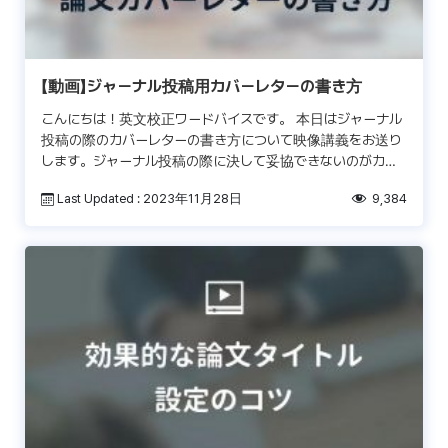
【動画】ジャーナル投稿用カバーレターの書き方
こんにちは！英文校正ワードバイスです。 本日はジャーナル
投稿の際のカバーレターの書き方について映像講義をお送り
します。ジャーナル投稿の際に決して妥協できないのがカバ
ーレターです。論文投稿プロセスにおいて論文の最初の関門
Last Updated : 2023年11月28日
9,384
で […]