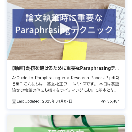
【動画】剽窃を避けるために重要なParaphrasingテク
ニックとは？
A-Guide-to-Paraphrasing-in-a-Research-Paper-JP.pdf다
운로드 こんにちは！英文校正ワードバイスです。 本日は英語
論文の執筆の他にも様々なライティングにおいて基本となる
テクニ […]
Last Updated : 2025年04月07日
35,484