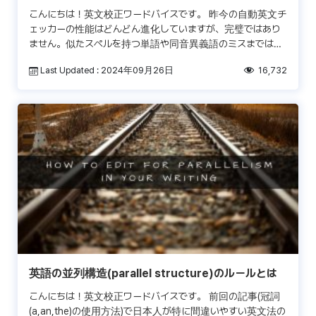
こんにちは！英文校正ワードバイスです。 昨今の自動英文チ
ェッカーの性能はどんどん進化していますが、完璧ではあり
ません。似たスペルを持つ単語や同音異義語のミスまではキ
ャッチできないこともあります。 英語を勉強したことがある
Last Updated : 2024年09月26日
16,732
[…]
英語の並列構造(parallel structure)のルールとは
こんにちは！英文校正ワードバイスです。 前回の記事(冠詞
(a,an,the)の使用方法)で日本人が特に間違いやすい英文法の