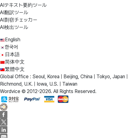
AIテキスト要約ツール
AI翻訳ツール
AI剽窃チェッカー
AI検出ツール
English
한국어
日本語
简体中文
繁體中文
Global Office : Seoul, Korea | Beijing, China | Tokyo, Japan |
Richmond, U.K. | Iowa, U.S. | Taiwan
Wordvice © 2012-2026. All Rights Reserved.