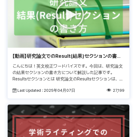
【動画】研究論文でのResult(結果)セクションの書き
方
こんにちは！英文校正ワードバイスです。今回は、研究論文
の結果セクションの書き方について解説した記事です。
Resultsセクションとは 研究論文のResultsセクションは、研
究方法で記述した方法を使って実際に行った研究 […]
Last Updated : 2025年04月07日
27,199