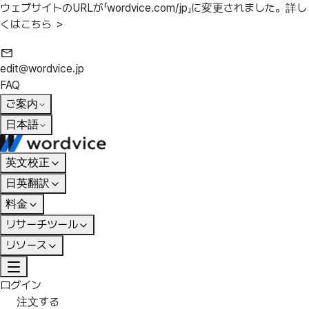
ウェブサイトのURLが「wordvice.com/jp」に変更されました。
詳し
くはこちら ＞
edit@wordvice.jp
FAQ
ご案内
日本語
英文校正
日英翻訳
料金
リサーチツール
リソース
ログイン
注文する