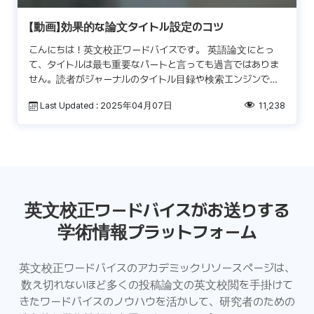
【動画】効果的な論文タイトル設定のコツ
こんにちは！英文校正ワードバイスです。 英語論文にとっ
て、タイトルは最も重要なパートと言っても過言ではありま
せん。読者がジャーナルのタイトル目録や検索エンジンで最
初に目にするのも、またジャーナルのエディターが投稿論文
Last Updated : 2025年04月07日
11,238
を受 […]
英文校正ワードバイスがお送りする
学術情報プラットフォーム
英文校正ワードバイスのアカデミックリソースページは、
数え切れないほど多くの投稿論文の英文校閲を手掛けて
きたワードバイスのノウハウを活かして、研究者のための