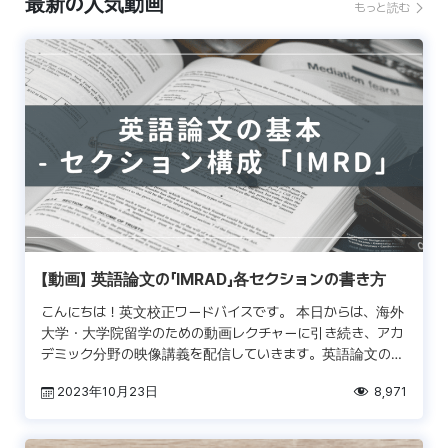
最新の人気動画
もっと読む
【動画】 英語論文の「IMRAD」各セクションの書き方
こんにちは！英文校正ワードバイスです。 本日からは、海外
大学・大学院留学のための動画レクチャーに引き続き、アカ
デミック分野の映像講義を配信していきます。英語論文の書
き方、論文の投稿の仕方、英文ライティングの面から見た論
2023年10月23日
8,971
文 […]