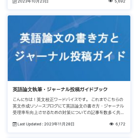
2023年10月23日
5,692
英語論文執筆・ジャーナル投稿ガイドブック
こんにちは！英文校正ワードバイスです。 これまでこちらの
英文作成リソースブログにて英語論文の書き方・ジャーナル
受理率を向上させるための対策についての記事を数多く共有
してきましたが、それらの内容をこのたび一つのeBookと
Last Updated : 2023年11月28日
6,172
[…]