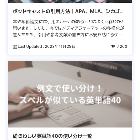
ポッドキャストの引用方法｜APA、MLA、シカゴ、
バンクーバースタイル
本や学術論文には引用のルールがあることはよくご存じかと
思います。しかし、今ではメディアフォーマットの多様化が
進んだため、引用や参考文献の書き方に不安を感じるケース
もあるでしょう。ここでは、ポッドキャストを引用する際の
Last Updated : 2023年11月28日
7,263
ルー […]
紛らわしい英単語40の使い分け一覧