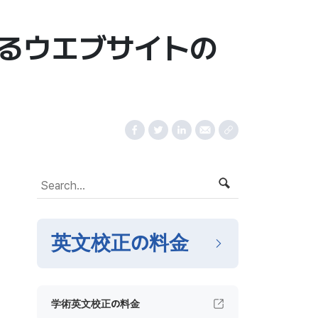
におけるウエブサイトの
英文校正の料金
学術英文校正の料金