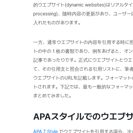
的ウエブサイト(dynamic websites)はリアルタイムの
processing)、随時内容の更新があり、ユ
入れたものがあります。
一方、通常ウエブサイトの内容を引用する時に
トの中の１枚の書類であり、例をあげると、オ
記事であったりです。正式にウエブサイトとウ
て、その引用文と照合される引用リストに、筆
ウエブサイトのURLを記載します。フォーマッ
トされます。下記では、最も一般的なフォーマッ
まとめてみました。
APA
スタイルでのウエブ
APA 7 Style
でウエブサイトを引用する場合、次