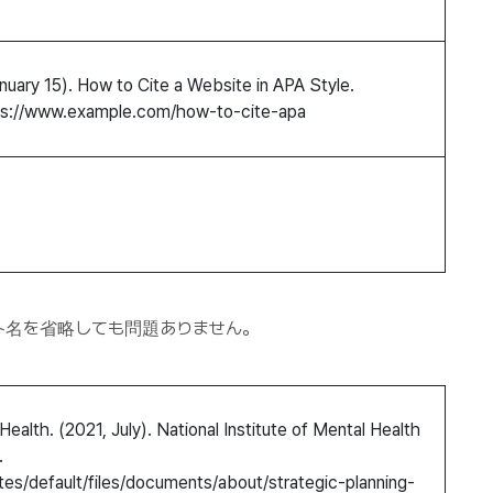
nuary 15).
How to Cite a Website in APA Style
.
s://www.example.com/how-to-cite-apa
サイト名を省略しても問題ありません。
 Health. (2021, July).
National Institute of Mental Health
.
tes/default/files/documents/about/strategic-planning-