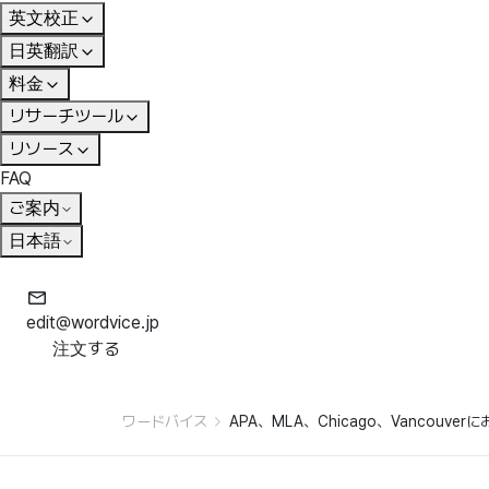
英文校正
日英翻訳
料金
リサーチツール
リソース
FAQ
ご案内
日本語
edit@wordvice.jp
注文する
ワードバイス
APA、MLA、Chicago、Vancou