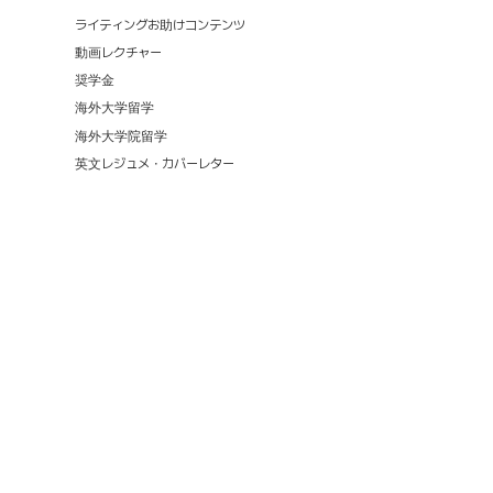
ライティングお助けコンテンツ
動画レクチャー
奨学金
海外大学留学
海外大学院留学
英文レジュメ・カバーレター