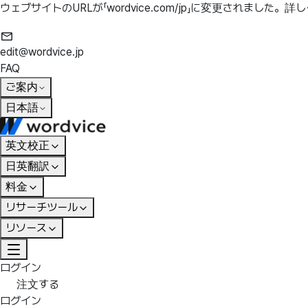
ウェブサイトのURLが「wordvice.com/jp」に変更されました。
詳し
edit@wordvice.jp
FAQ
ご案内
日本語
英文校正
日英翻訳
料金
リサーチツール
リソース
ログイン
注文する
ログイン