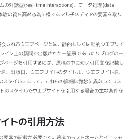
対話型(real-time interactions)、データ処理(data
ーザー体験の質を高める為に様々なマルチメディアの要素を取り
照会されるウエブページとは、静的もしくは動的ウエブサイ
ンライン上の新聞で出版された一記事であったりブログの一
エブページを引用するには、原稿の中に短い引用文を記載し
者名、出版日、ウエブサイトのタイトル、ウエブサイト名、
トのスタイルによって、これらの詳細は微妙に異なってリス
トのスタイルでウエブサイトを引用する場合の主な条件を
サイトの引用方法
の要素の記載が必要です。著者のラストネームとイニシャ