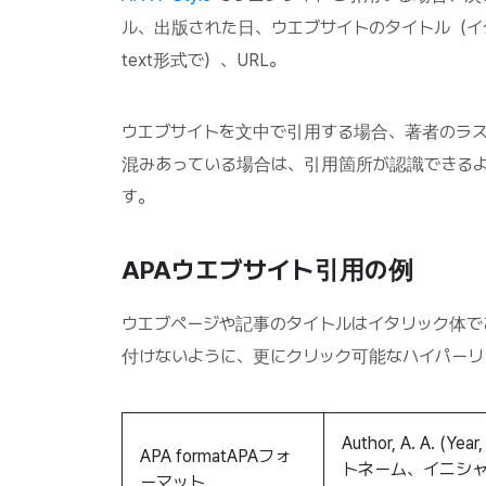
ル、出版された日、ウエブサイトの
タイトル
（イ
text形式で）、URL。
ウエブサイトを文中で引用する場合、著者のラ
混みあっている場合は、引用箇所が認識できる
す。
APA
ウエブサイト引用の例
ウエブページや記事のタイトルはイタリック体で
付けないように、更にクリック可能なハイパーリンク(
Author, A. A. (Yea
APA formatAPAフォ
トネーム、イニシャル
ーマット