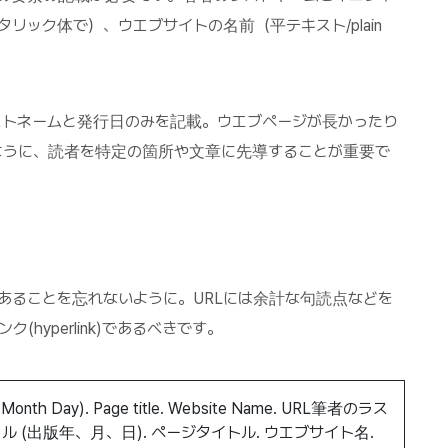
タリック体で）、ウエブサイトの名前（平テキスト/plain
ストネームと発行日のみを記載。ウエブページが長かったり
ように、読者を特定の箇所や文章に先導することが重要で
あることを忘れないように。URLには余計な句読点などを
hyperlink)であるべきです。
r, Month Day).
Page title
. Website Name. URL筆者のラス
 (出版年、月、日). ページ
タイトル
.
ウエブサイト名.