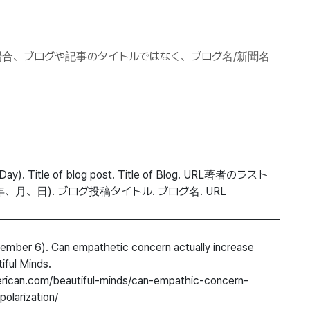
合、ブログや記事のタイトルではなく、ブログ名/新聞名
Day). Title of blog post.
Title of Blog.
URL著者のラスト
年、月、日). ブログ投稿
タイトル
.
ブログ名. URL
ember 6). Can empathetic concern actually increase
iful Minds
.
merican.com/beautiful-minds/can-empathic-concern-
polarization/