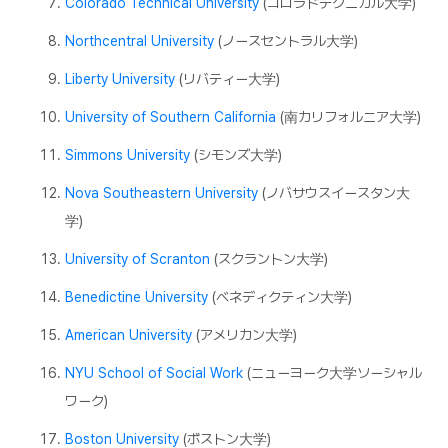
Colorado Technical University
(コロラドテクニカル大学)
Northcentral University
(ノースセントラル大学)
Liberty University
(リバティー大学)
University of Southern California
(南カリフォルニア大学)
Simmons University
(シモンズ大学)
Nova Southeastern University
(ノバサウスイースタン大
学)
University of Scranton
(スクラントン大学)
Benedictine University
(ベネディクティン大学)
American University
(アメリカン大学)
NYU School of Social Work
(ニューヨーク大学ソーシャル
ワーク)
Boston University
(ボストン大学)