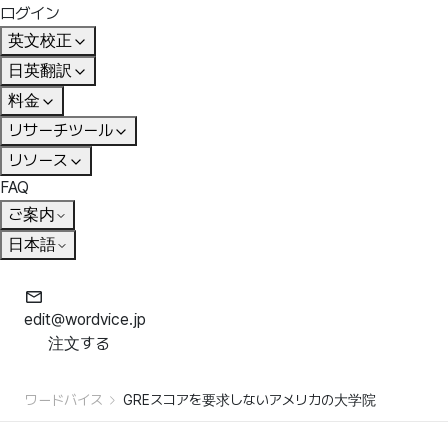
ログイン
英文校正
日英翻訳
料金
リサーチツール
リソース
FAQ
ご案内
日本語
edit@wordvice.jp
注文する
ワードバイス
GREスコアを要求しないアメリカの大学院