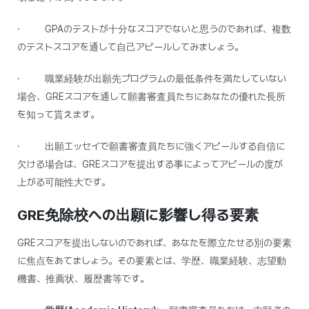
· GPAのテストが十分なスコアでないと思うのであれば、複数
のテストスコアを通して自己アピールしてみましょう。
· 職業経験が出願先プログラムの最低条件を満たしていない
場合、GREスコアを通して願書審査員たちにあなたの優れた長所
を知って貰えます。
· 出願エッセイで願書審査員たちに強くアピールする自信に
欠ける場合は、GREスコアを提出する事によってアピールの度が
上がる可能性大です。
GRE
免除校への出願に影響し得る要素
GREスコアを提出しないのであれば、あなたを際立たせる別の要素
に焦点をあてましょう。その要素とは、学歴、職業経験、志望動
機書、推薦状、履歴書等です。