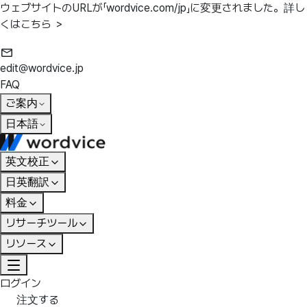
ウェブサイトのURLが「wordvice.com/jp」に変更されました。
詳し
くはこちら ＞
edit@wordvice.jp
FAQ
ご案内
日本語
英文校正
日英翻訳
料金
リサーチツール
リソース
ログイン
注文する