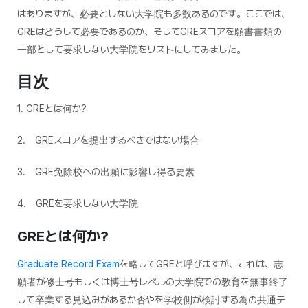
はありますが、必要としない大学院も多数あるのです。ここでは、
GREはどうして必要であるのか、そしてGREスコアを願書書類の
一部として要求しない大学院をリストにしてみました。
目次
1. GREとは何か?
2. GREスコアを提出するべきではない場合
3. GRE免除校への出願に影響し得る要素
4. GREを要求しない大学院
GRE
とは何か
?
Graduate Record Exam
を略してGREと呼びますが、これは、志
願者が修士号もしくは博士号レベルの大学院での教育を無事終了
して卒業する見込みがあるか否やを学校側が検討する為の共通テ