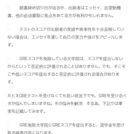
· 願書締め切り日が迫る中、出願者はエッセイ、志望動機
書、他の必須書類に焦点をあてる方が有利かもしれません。
· テストのスコアが出願者の実績や将来性を十分反映してい
ない場合は、エッセイを通して自己の実力や強さをアピールしま
す。
· GREスコアを免除している大学院は、スコアを提出しない
からといって否定的に評価されることはありません。でも、そこそ
こや低いスコアを提出すると否定的に評価される場合がありま
す。
たとえGREテストを受けなくても良い状況下でも、GREを受けるべ
きか悩んでしまいますね。その悩みを解消 する為、下記では事
実を記載してみます。
· GRE免除大学院にGREスコアを提出すると、奨学金を受け
取る確率が高くなります。