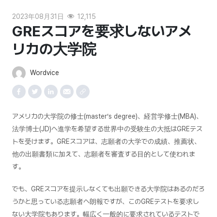
2023年08月31日
12,115
GREスコアを要求しないアメ
リカの大学院
Wordvice
アメリカの大学院の修士(master’s degree)、経営学修士(MBA)、
法学博士(JD)へ進学を希望する世界中の受験生の大抵はGREテス
トを受けます。GREスコアは、志願者の大学での成績、推薦状、
他の出願書類に加えて、志願者を審査する目的として使われま
す。
でも、GREスコアを提示しなくても出願できる大学院はあるのだろ
うかと思っている志願者へ朗報ですが、このGREテストを要求し
ない大学院もあります。幅広く一般的に要求されているテストで