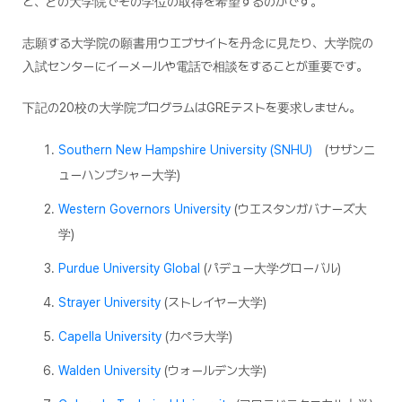
と、どの大学院でその学位の取得を希望するのかです。
志願する大学院の願書用ウエブサイトを丹念に見たり、大学院の
入試センターにイーメールや電話で相談をすることが重要です。
下記の20校の大学院プログラムはGREテストを要求しません。
Southern New Hampshire University (SNHU)
(サザンニ
ューハンプシャー大学)
Western Governors University
(ウエスタンガバナーズ大
学)
Purdue University Global
(パデュー大学グローバル)
Strayer University
(ストレイヤー大学)
Capella University
(カペラ大学)
Walden University
(ウォールデン大学)