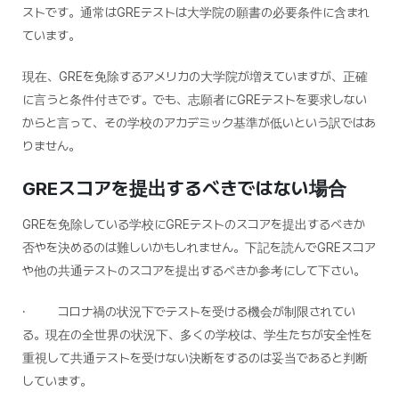
ストです。通常はGREテストは大学院の願書の必要条件に含まれ
ています。
現在、GREを免除するアメリカの大学院が増えていますが、正確
に言うと条件付きです。でも、志願者にGREテストを要求しない
からと言って、その学校のアカデミック基準が低いという訳ではあ
りません。
GRE
スコアを提出するべきではない場合
GREを免除している学校にGREテストのスコアを提出するべきか
否やを決めるのは難しいかもしれません。下記を読んでGREスコア
や他の共通テストのスコアを提出するべきか参考にして下さい。
· コロナ禍の状況下でテストを受ける機会が制限されてい
る。現在の全世界の状況下、多くの学校は、学生たちが安全性を
重視して共通テストを受けない決断をするのは妥当であると判断
しています。