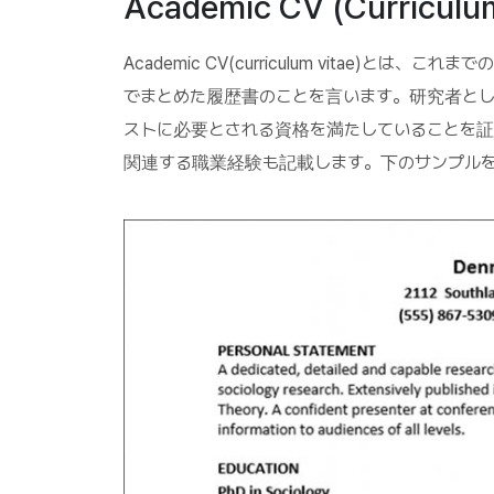
Academic CV (Curricul
Academic CV(curriculum vitae)
でまとめた履歴書のことを言います。研究者と
ストに必要とされる資格を満たしていることを
関連する職業経験も記載します。下のサンプル