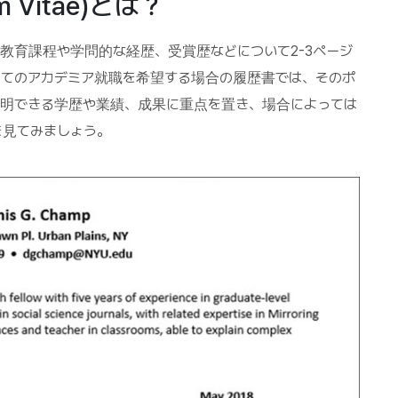
um Vitae)とは？
とは、これまでの教育課程や学問的な経歴、受賞歴などについて2-3ページ
してのアカデミア就職を希望する場合の履歴書では、そのポ
証明できる学歴や業績、成果に重点を置き、場合によっては
を見てみましょう。