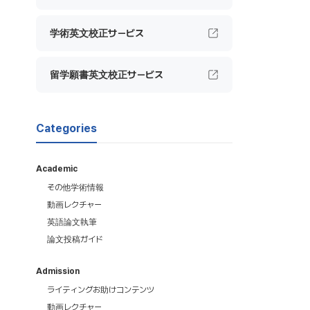
学術英文校正サービス
留学願書英文校正サービス
Categories
Academic
その他学術情報
動画レクチャー
英語論文執筆
論文投稿ガイド
Admission
ライティングお助けコンテンツ
動画レクチャー