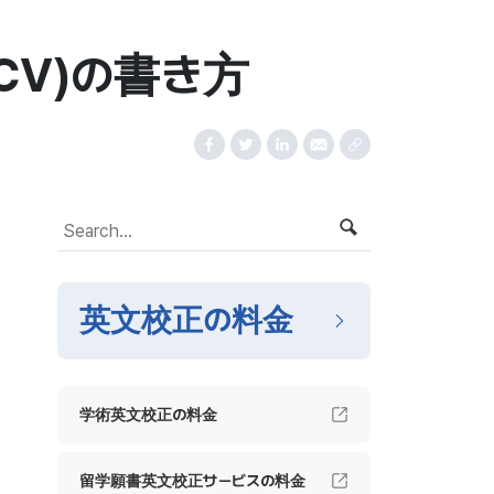
CV)の書き方
英文校正の料金
学術英文校正の料金
留学願書英文校正サービスの料金