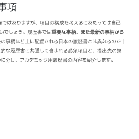
載事項
類ではありますが、項目の構成を考えるにあたっては自己
いでしょう。履歴書では
重要な事柄、また最新の事柄から
去の事柄ほど上に配置される日本の履歴書とは異なるので十
般的な履歴書に共通して含まれる必須項目と、提出先の規
つに分け、アカデミック用履歴書の内容を紹介します。