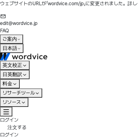
ウェブサイトのURLが「wordvice.com/jp」に変更されました。
詳し
edit@wordvice.jp
FAQ
ご案内
日本語
英文校正
日英翻訳
料金
リサーチツール
リソース
ログイン
注文する
ログイン