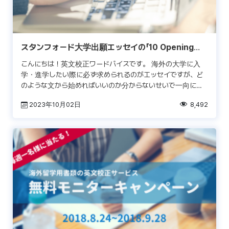
スタンフォード大学出願エッセイの「10 Opening
lines」
こんにちは！英文校正ワードバイスです。 海外の大学に入
学・進学したい際に必ず求められるのがエッセイですが、ど
のような文から始めればいいのか分からないせいで一向に先
に進まない、という経験をしたことがある方は多いのではな
2023年10月02日
8,492
いで […]