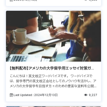
[…]
【無料配布】アメリカの大学留学用エッセイ対策ガイ
ドブック
こんにちは！英文校正ワードバイスです。 ワードバイスで
は、留学専門の英文校正会社としてのノウハウを活かし、ア
メリカの大学留学を目指す方々のための豊富な資料を公開し
ています。 留学用リソースページでは、全米の共通出願シス
Last Updated : 2024年12月13日
9,227
テ […]