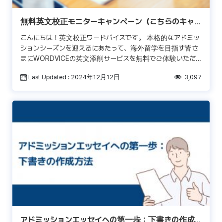
無料英文校正モニターキャンペーン（こちらのキャン
ペーンは終了しました）
こんにちは！英文校正ワードバイスです。 本格的なアドミッ
ションシーズンを迎えるにあたって、海外留学を目指す皆さ
まにWORDVICEの英文添削サービスを無料でご体験いただ
けるモニターキャンペーンが始まりました。キャンペーン […]
Last Updated : 2024年12月12日
3,097
アドミッションエッセイへの第一歩：下書きの作成