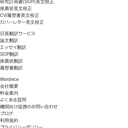
研究計画書(SOP)英文校正
推薦状英文校正
CV/履歴書英文校正
カバーレター英文校正
日英翻訳サービス
論文翻訳
エッセイ翻訳
SOP翻訳
推薦状翻訳
履歴書翻訳
Wordvice
会社概要
料金案内
よくある質問
機関向け提携のお問い合わせ
ブログ
利用規約
プライバシーポリシー