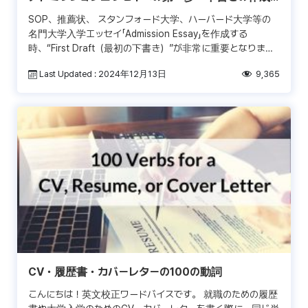
方法
SOP、推薦状、 スタンフォード大学、ハーバード大学等の
名門大学入学エッセイ「Admission Essay」を作成する
時、“First Draft（最初の下書き）”が非常に重要となりま
す。はじめから完璧な文章を作成する […]
Last Updated : 2024年12月13日
9,365
CV・履歴書・カバーレターの100の動詞
こんにちは！英文校正ワードバイスです。 就職のための履歴