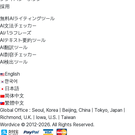
採用
無料AIライティングツール
AI文法チェッカー
AIパラフレーズ
AIテキスト要約ツール
AI翻訳ツール
AI剽窃チェッカー
AI検出ツール
English
한국어
日本語
简体中文
繁體中文
Global Office : Seoul, Korea | Beijing, China | Tokyo, Japan |
Richmond, U.K. | Iowa, U.S. | Taiwan
Wordvice © 2012-2026. All Rights Reserved.