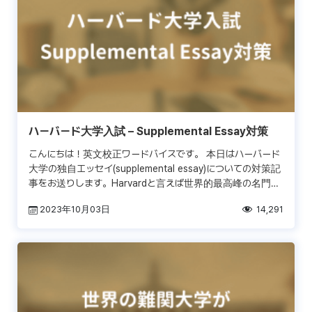
ハーバード大学入試 – Supplemental Essay対策
こんにちは！英文校正ワードバイスです。 本日はハーバード
大学の独自エッセイ(supplemental essay)についての対策記
事をお送りします。Harvardと言えば世界的最高峰の名門大
学として、高等教育の代名詞のよ […]
2023年10月03日
14,291