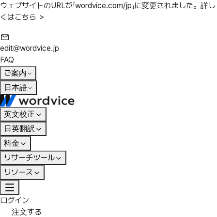
ウェブサイトのURLが「wordvice.com/jp」に変更されました。
詳し
くはこちら ＞
edit@wordvice.jp
FAQ
ご案内
日本語
英文校正
日英翻訳
料金
リサーチツール
リソース
ログイン
注文する