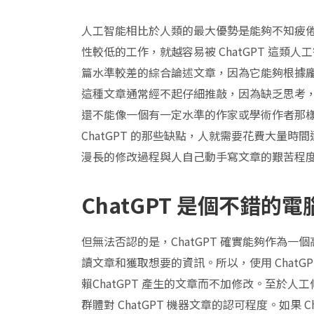
人工智能相比於人類的最大優勢是能夠不知疲
性較低的工作，就越容易被 ChatGPT 這類人
篇水準較差的綜合論述文章，因為它能夠根據
這種文章通常經不起仔細推敲，因為缺乏思考，內
還不能像一個有一定水準的作家或學術作者那
ChatGPT 的那些缺點，人就需要花費大量時間
漫長的修改過程與人自己動手寫文章的艱苦程
ChatGPT 是個不錯的
但無法否認的是，ChatGPT 確實能夠作為
讀文章和獲取想要的資訊。所以，使用 Chat
賴ChatGPT 產生的文章而不加修改。至於人工
群體對 ChatGPT 機器文章的認可程度。如果