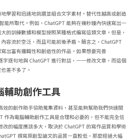
倦地學習和迅速地挑選並組合文字素材。替代性越高或創造
工智能所取代。例如，ChatGPT 能夠在幾秒鐘內快速寫出一
龐大的訓練數據和模型按照某種格式編寫這類文章。但是，
容流於空泛，而且可能前後矛盾。簡言之，ChatGPT
樣寫出富有邏輯性和創造性的作品。如果想要完善
逐字逐句地與 ChatGPT 進行對話，一一修改文章，而這個
度也差不多了。
電腦輔助創作工具
一個高效的創作助手協助蒐集資料，甚至能夠幫助我們快速閱
GPT 作為電腦輔助創作工具是合理和必要的，但不能完全信
修改的幅度應該多大，取決於 ChatGPT 的寫作品質和學術
 ChatGPT 撰寫原創型論文的品質一直較低，那麼經過大幅