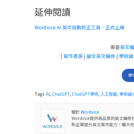
延伸閱讀
Wordvice AI 英文自動校正工具，正式上線
需要
英文
|
寫作資源
|
論文英文編修
|
學術論
學
Tags
AI
,
ChatGPT
,
ChatGPT學術
,
人工智能
,
學術論
關於
Wordvice
Wordvice提供高品質的英文
和企業提升英文寫作能力，擴大