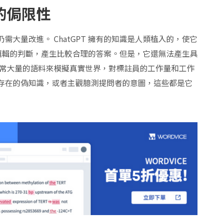
裡的侷限性
仍需大量改進。 ChatGPT 擁有的知識是人類植入的，使它
邏輯的判斷，產生比較合理的答案。但是，它還無法產生具
需要非常大量的語料來模擬真實世界，對標註員的工作量和工作
造不存在的偽知識，或者主觀臆測提問者的意圖，這些都是它