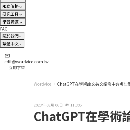
服務價格
研究工具
學習資源
FAQ
關於我們
繁體中文
edit@wordvice.com.tw
立即下單
Wordvice
ChatGPT在學術論文英文編修中有哪些
2023年 03月 06日
11,395
ChatGPT在