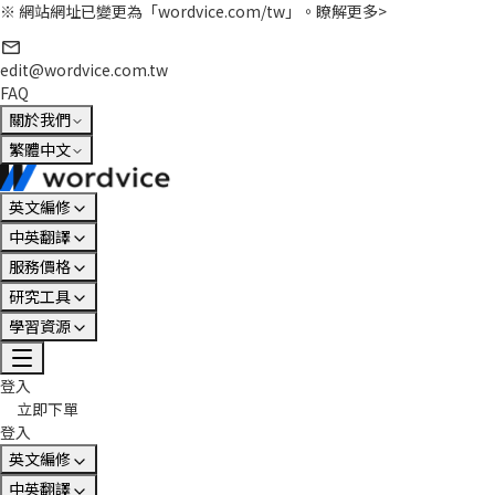
※ 網站網址已變更為「wordvice.com/tw」。
瞭解更多>
edit@wordvice.com.tw
FAQ
關於我們
繁體中文
英文編修
中英翻譯
服務價格
研究工具
學習資源
登入
立即下單
登入
英文編修
中英翻譯