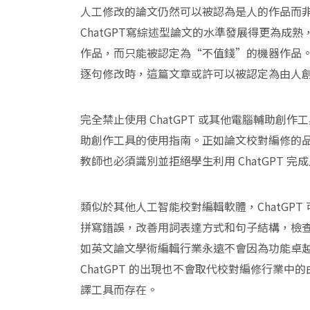
人工修改的論文仍然可以被認為是人的作品而
ChatGPT寫綜述型論文的水準發展得更為成
作品，而只能被認定為“不值錢”的機器作品。然
逐句修改時，這篇文章或許可以被認定為由人
完全禁止使用 ChatGPT 或其他電腦輔助
助創作工具的使用指南。正如論文校對編修的品管
教師也必須識別並拒絕學生利用 ChatGPT 
類似於其他人工智能校對編輯軟體，ChatGP
拼寫錯誤，改善用詞表達方式和句子結構，檢
如英文論文學術編輯行業永遠不會因為功能卓
ChatGPT 的出現也不會取代校對編修行業中的
譯工具而存在。