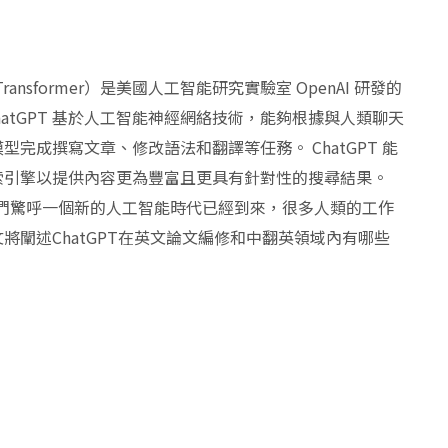
ined Transformer）是美國人工智能研究實驗室 OpenAI 研發的
ChatGPT 基於人工智能神經網絡技術，能夠根據與人類聊天
完成撰寫文章、修改語法和翻譯等任務。 ChatGPT 能
索引擎以提供內容更為豐富且更具有針對性的搜尋結果。
，人們驚呼一個新的人工智能時代已經到來，很多人類的工作
闡述ChatGPT在英文論文編修和中翻英領域內有哪些