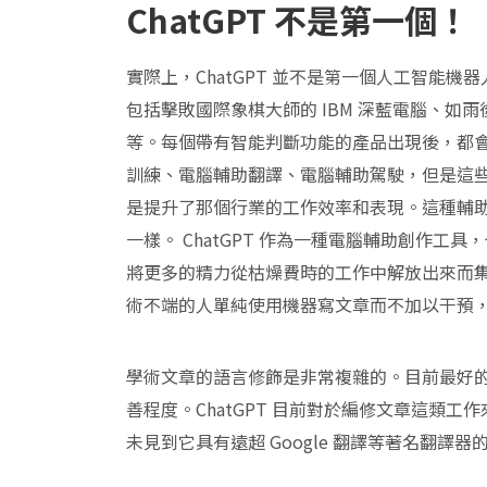
ChatGPT 不是第一個！
實際上，ChatGPT 並不是第一個人工智能
包括擊敗國際象棋大師的 IBM 深藍電腦、如
等。每個帶有智能判斷功能的產品出現後，都
訓練、電腦輔助翻譯、電腦輔助駕駛，但是這
是提升了那個行業的工作效率和表現。這種輔
一樣。 ChatGPT 作為一種電腦輔助創作
將更多的精力從枯燥費時的工作中解放出來而集中
術不端的人單純使用機器寫文章而不加以干預
學術文章的語言修飾是非常複雜的。目前最好
善程度。ChatGPT 目前對於編修文章這類
未見到它具有遠超 Google 翻譯等著名翻譯器