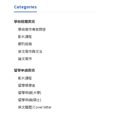
Categories
學術相關資訊
學術寫作專家問答
影片課程
期刊投稿
英文寫作與文法
論文寫作
留學申請資訊
影片課程
留學獎學金
留學申請(大學)
留學申請(碩士)
英文履歷/Cover letter