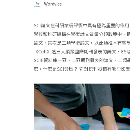
Wordvice
SCI論文在科研業績評價中具有極為重要的作用
學校和科研機構在學術論文質量分類政策中，
論文，其次是二類學術論文，以此類推。有些學校規
《Cell》這三大頂級國際期刊發表的論文、E
SCIE資料庫一區、二區期刊發表的論文，二類學
麼，什麼是SCI分區？ 它對選刊投稿有哪些影