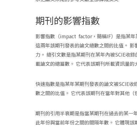
期刊的影響指數
影響指數（impact factor，簡稱IF）是
這兩年該期刊發表的論文總數之間的比值。 影
力。 總引文數是指某期刊在某年內被SCIE收
載論文的總篇數。 它代表該期刊所載資訊量的
快速指數是指某年某期刊發表的論文被SCIE
數之間的比值。 它代表該期刊在當年對其他（
期刊的引用半衰期是指當某期刊在過去的某一年被
此年份與當前年份之間的間隔年數。 它體現該