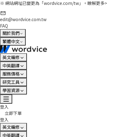
※ 網站網址已變更為「wordvice.com/tw」。
瞭解更多>
edit@wordvice.com.tw
FAQ
關於我們
繁體中文
英文編修
中英翻譯
服務價格
研究工具
學習資源
登入
立即下單
登入
英文編修
中英翻譯