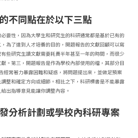
的不同點在於以下三點
的必要性，因為大學生和研究生的科研通常都是基於已有的
二，為了達到人才培養的目的，開題報告的文獻回顧可以寫
麼有些研究生讀文獻需要耗費半年甚至一年的時間，而很少
文獻。第三，開題報告是作為學校內部使用的檔，其部分目
報告經常著力暴露困難和疑惑，將問題提出來，並做足預案
此調整和確定方向或細節。相比之下，科研標書是不能暴露
人給出指導意見能讓你調整內容。
發分析計劃或學校內科研專案