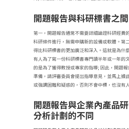
開題報告與科研標書之間
第一，開題報告通常不需要詳細論證科研經費
科研條件進行，無需申購新的設備或軟體。第
得比科研標書的更加廣泛和深入。這就是為什
有人為了寫一份科研標書專門讀半年或一年的
的是為了獲得教授或專家的指導; 因此，開題
準備，請評審委員會提出指導意見，並馬上據
或強調困難和疑惑的，否則不會中標，也沒有
開題報告與企業內產品研
分析計劃的不同