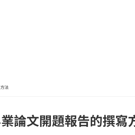
寫方法
畢業論文開題報告的撰寫