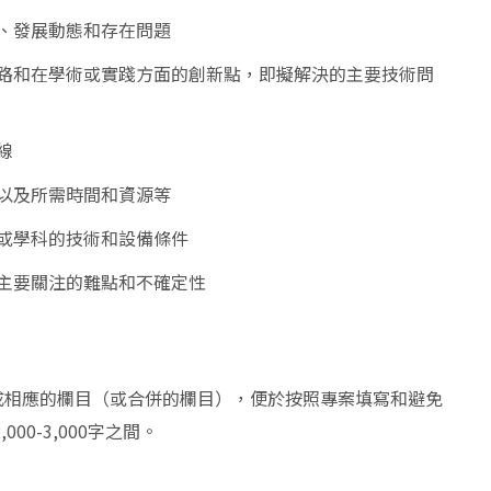
、發展動態和存在問題
路和在學術或實踐方面的創新點，即擬解決的主要技術問
線
以及所需時間和資源等
或學科的技術和設備條件
主要關注的難點和不確定性
成相應的欄目（或合併的欄目），便於按照專案填寫和避免
00-3,000字之間。