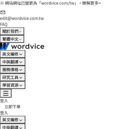
※ 網站網址已變更為「wordvice.com/tw」。
瞭解更多>
edit@wordvice.com.tw
FAQ
關於我們
繁體中文
英文編修
中英翻譯
服務價格
研究工具
學習資源
登入
立即下單
登入
英文編修
中英翻譯