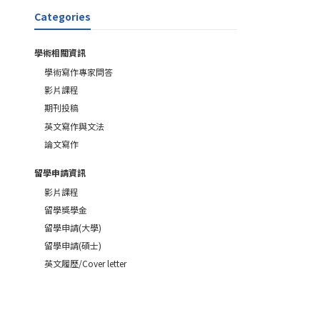
Categories
學術相關資訊
學術寫作專家問答
影片課程
期刊投稿
英文寫作與文法
論文寫作
留學申請資訊
影片課程
留學獎學金
留學申請(大學)
留學申請(碩士)
英文履歷/Cover letter