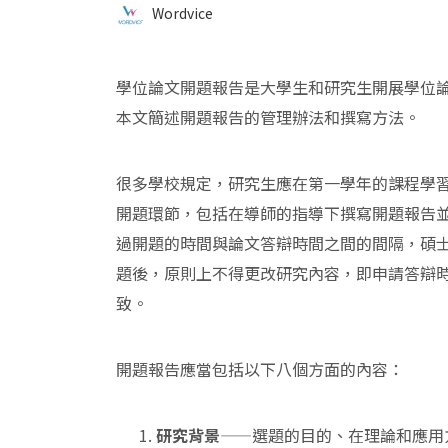
Wordvice
學位論文開題報告是大學生和研究生開展學位
本文簡述開題報告的管理辦法和撰寫方法。
很多學校規定，研究生應在第一學年的課程學
開題環節，包括在導師的指導下撰寫開題報告
過開題的時間與論文答辯時間之間的間隔，碩
題後，原則上不得更改研究內容，即申請答辯
致。
開題報告應當包括以下八個方面的內容：
研究背景
——選題的目的、在理論和應用