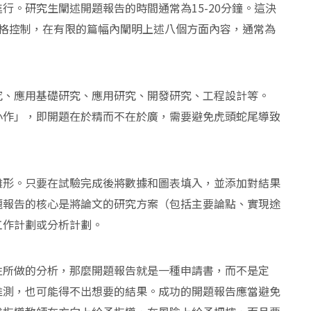
行。研究生闡述開題報告的時間通常為15-20分鐘。這決
需要嚴格控制，在有限的篇幅內闡明上述八個方面內容，通常為
究、應用基礎研究、應用研究、開發研究、工程設計等。
小作」，即開題在於精而不在於廣，需要避免虎頭蛇尾導致
雛形。只要在試驗完成後將數據和圖表填入，並添加對結果
題報告的核心是將論文的研究方案（包括主要論點、實現途
工作計劃或分析計劃。
性所做的分析，那麼開題報告就是一種申請書，而不是定
推測，也可能得不出想要的結果。成功的開題報告應當避免