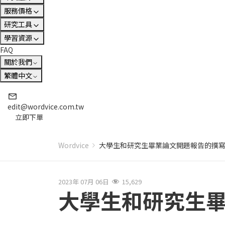
服務價格
研究工具
學習資源
FAQ
關於我們
繁體中文
edit@wordvice.com.tw
立即下單
Wordvice
大學生和研究生畢業論文開題報告的撰
2023年 07月 06日
15,629
大學生和研究生