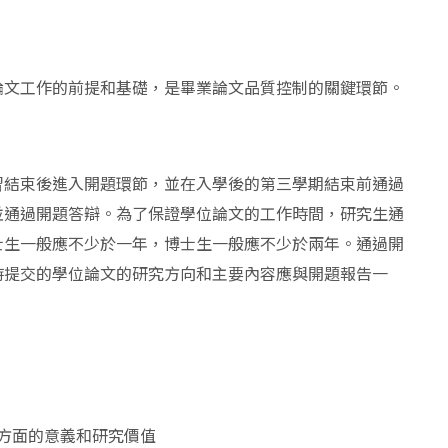
論文工作的前提和基礎，是畢業論文品質控制的關鍵環節。
習結束後進入開題環節，並在入學後的第三學期結束前通過
並通過開題答辯。為了保證學位論文的工作時間，研究生通
士生一般應不少於一年，博士生一般應不少於兩年。通過開
時提交的學位論文的研究方向和主要內容應與開題報告一
方面的意義和研究價值