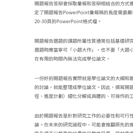
開題報告答辯會採取彙報和答辯相結合的方式進
定了開題報告PowerPoint彙報稿的長度
20-30頁的PowerPoint格式檔。
開題報告選題的課題所屬性質通常包括基礎研
選題時應當寧可「小題大作」，也不要「大題
在有限的時間內無法完成學位論文。
一份好的開題報告實際就是學位論文的大綱和
的討論，就能整理成學位論文。因此，撰寫開
徑、進度計劃）細化分解成具體的、可操作的
由於開題報告是針對研究工作的必要性和可行
論。在未來的研究過程中，可能會推翻原先的