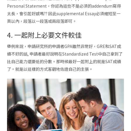
Personal Statement，你認為這些不是必須的addendum寫得
太長，會引起好感嗎?? 因此supplemental Essay必須縮短至一
頁以內，段落以一段落或兩段落即可。
4. 一起附上必要文件較佳
舉例來說，申請研究所的申請者GPA雖然非常好，GRE和SAT成
績不好的話, 申請者最好說明在Standardized Test中自己拿到了
比自己能力還要低的分數。那時候最好一起附上的就是SAT成績
了。就是以這樣的方式客觀地佐證自己的主張。