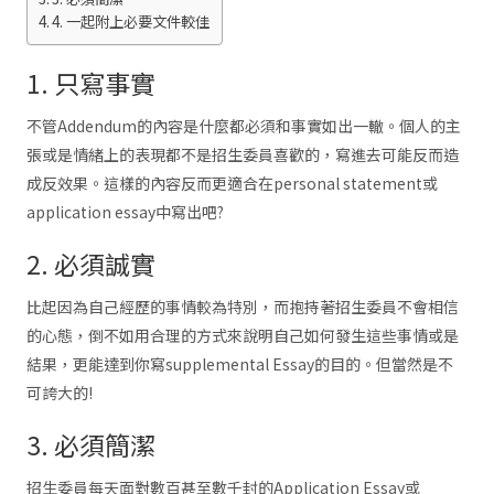
4. 一起附上必要文件較佳
1. 只寫事實
不管Addendum的內容是什麼都必須和事實如出一轍。個人的主
張或是情緒上的表現都不是招生委員喜歡的，寫進去可能反而造
成反效果。這樣的內容反而更適合在personal statement或
application essay中寫出吧?
2. 必須誠實
比起因為自己經歷的事情較為特別，而抱持著招生委員不會相信
的心態，倒不如用合理的方式來說明自己如何發生這些事情或是
結果，更能達到你寫supplemental Essay的目的。但當然是不
可誇大的!
3. 必須簡潔
招生委員每天面對數百甚至數千封的Application Essay或