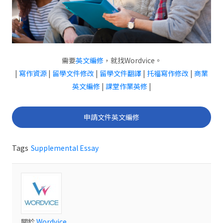
需要
英文編修
，就找Wordvice。
|
寫作資源
|
留學文件修改
|
留學文件翻譯
|
托福寫作修改
|
商業
英文編修
|
課堂作業英修
|
申請文件英文編修
Tags
Supplemental Essay
關於
Wordvice