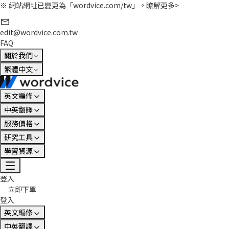
※ 網站網址已變更為「wordvice.com/tw」。
瞭解更多>
edit@wordvice.com.tw
FAQ
關於我們
繁體中文
英文編修
中英翻譯
服務價格
研究工具
學習資源
登入
立即下單
登入
英文編修
中英翻譯