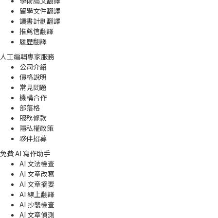
學術論文翻譯
留學文件翻譯
讀書計劃翻譯
推薦信翻譯
履歷翻譯
人工編輯專家服務
公司介紹
價格說明
常見問題
機構合作
部落格
服務條款
隱私權政策
夥伴招募
免費 AI 寫作助手
AI 文法檢查
AI 文章改寫
AI 文章摘要
AI 線上翻譯
AI 抄襲檢查
AI 文章偵測