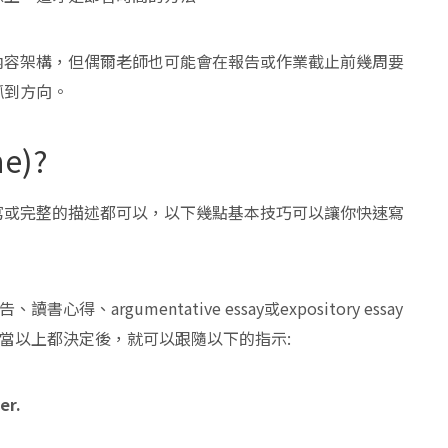
內容架構，但偶爾老師也可能會在報告或作業截止前幾周要
抓到方向。
e)?
寫或完整的描述都可以，以下幾點基本技巧可以讓你快速寫
、argumentative essay或expository essay
， 當以上都決定後，就可以跟隨以下的指示:
er.