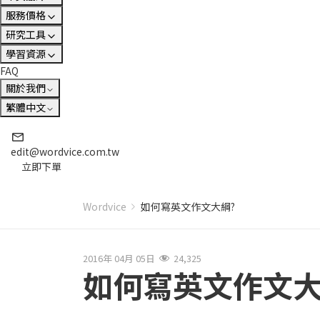
服務價格
研究工具
學習資源
FAQ
關於我們
繁體中文
edit@wordvice.com.tw
立即下單
Wordvice
如何寫英文作文大綱?
2016年 04月 05日
24,325
如何寫英文作文大