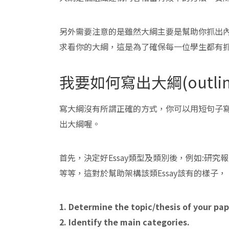
另外需要注意的是雖然大綱主要是幫助你抓出
求看你的大綱，這是為了確保每一位學生都有
我要如何寫出大綱(outlin
寫大綱沒有所謂正確的方式，你可以用短句子
出大綱喔。
首先，決定好Essay類型及類別後，例如:研究報告、讀書心得
等等，這對於幫助架構該類Essay該有的樣子
1. Determine the topic/thesis of your pap
2. Identify the main categories.