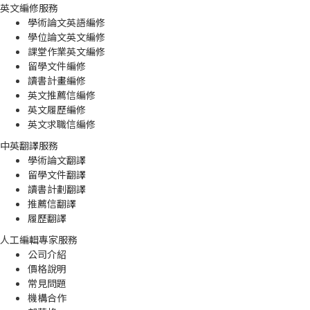
英文編修服務
學術論文英語編修
學位論文英文編修
課堂作業英文編修
留學文件編修
讀書計畫編修
英文推薦信編修
英文履歷編修
英文求職信編修
中英翻譯服務
學術論文翻譯
留學文件翻譯
讀書計劃翻譯
推薦信翻譯
履歷翻譯
人工編輯專家服務
公司介紹
價格說明
常見問題
機構合作