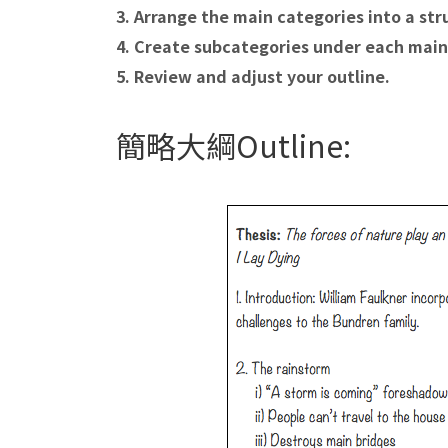
3. Arrange the main categories into a st
4. Create subcategories under each main
5. Review and adjust your outline.
簡略大綱Outline: