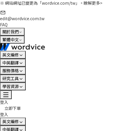
※ 網站網址已變更為「wordvice.com/tw」。
瞭解更多>
edit@wordvice.com.tw
FAQ
關於我們
繁體中文
英文編修
中英翻譯
服務價格
研究工具
學習資源
登入
立即下單
登入
英文編修
中英翻譯