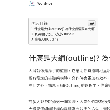
Wordvice
內容目錄
什麼是大綱(outline)? 為什麼我需要寫大綱?
我要如何寫出大綱(outline)?
簡略大綱Outline:
什麼是大綱(outline)
大綱就像是房子的藍圖，它幫助你有邏輯地呈現了
當有穩定的基礎架構時，寫作時會更加有效率
除此之外，構思大綱(Outline)的過程中，
許多人都會跳過這一個步驟，因為他們認為這
大綱是個組織建構內容相當有效率的方法，實