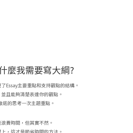
? 為什麼我需要寫大綱?
Essay主要重點和支持觀點的結構。
，並且能夠清楚表達你的觀點。
你會徹底的思考一次主題重點。
是浪費時間，但其實不然。
際上，這才是節省時間的方法。