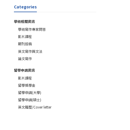
Categories
學術相關資訊
學術寫作專家問答
影片課程
期刊投稿
英文寫作與文法
論文寫作
留學申請資訊
影片課程
留學獎學金
留學申請(大學)
留學申請(碩士)
英文履歷/Cover letter