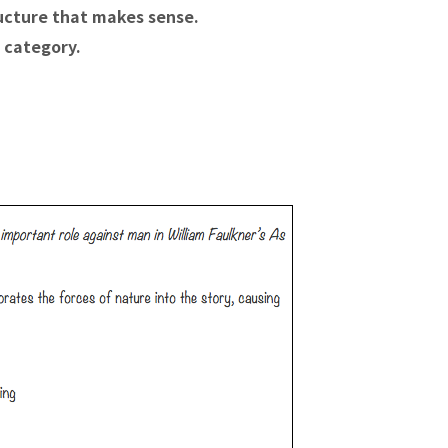
ructure that makes sense.
 category.