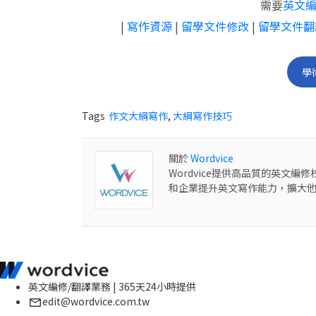
需要
英文
|
寫作資源
|
留學文件修改
|
留學文件翻
學
Tags
作文大綱寫作
,
大綱寫作技巧
關於
Wordvice
Wordvice提供高品質的英文
和企業提升英文寫作能力，擴大
英文編修/翻譯業務 | 365天24小時提供
edit@wordvice.com.tw