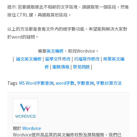
提示: 若要選取彼此不相鄰的文字區塊，請選取第一個區段，然後
按住 CTRL 鍵，再選取其他區段。
以上的方法都是查看文件內的總字數功能，希望能夠解決大家對
於word的疑問。
需要
英文編修
，就找Wordvice。
|
論文英文編修
|
留學文件修改
|
托福寫作修改
|
商業英文編
修
|
服務價格
|
常見問題
|
Tags
MS Word字數查詢
,
word字數
,
字數查詢
,
字數計算方法
關於
Wordvice
Wordvice提供高品質的英文編修校對及潤稿服務，我們已