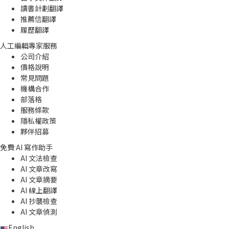
讀書計劃翻譯
推薦信翻譯
履歷翻譯
人工編輯專家服務
公司介紹
價格說明
常見問題
機構合作
部落格
服務條款
隱私權政策
夥伴招募
免費 AI 寫作助手
AI 文法檢查
AI 文章改寫
AI 文章摘要
AI 線上翻譯
AI 抄襲檢查
AI 文章偵測
English