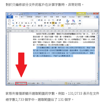
對於只編修部分文件的客戶在計算字數時，非常好用。
狀態列會隨即顯示選取範圍的字數。例如，131/2733 表示在文件
總字數2,733 個字中，選取範圍佔了 131 個字。