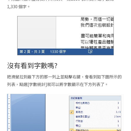
1,330 個字。
沒有看到字數嗎?
把滑鼠拉到最下方的那一列上並點擊右鍵，會看到如下圖所示的
列表，點選[字數統計]就可以將字數顯示在下方列表了。