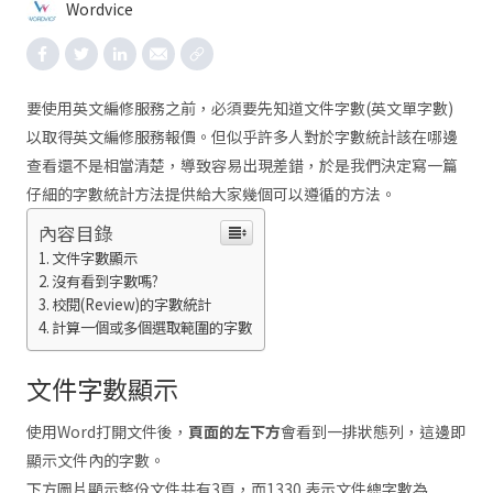
Wordvice
要使用英文編修服務之前，必須要先知道文件字數(英文單字數)
以取得英文編修服務報價。但似乎許多人對於字數統計該在哪邊
查看還不是相當清楚，導致容易出現差錯，於是我們決定寫一篇
仔細的字數統計方法提供給大家幾個可以遵循的方法。
內容目錄
文件字數顯示
沒有看到字數嗎?
校閱(Review)的字數統計
計算一個或多個選取範圍的字數
文件字數顯示
使用Word打開文件後，
頁面的左下方
會看到一排狀態列，這邊即
顯示文件內的字數。
下方圖片顯示整份文件共有3頁，而1330 表示文件總字數為