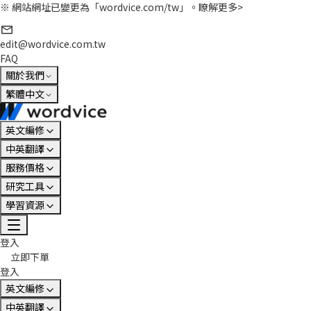
※ 網站網址已變更為「wordvice.com/tw」。
瞭解更多>
edit@wordvice.com.tw
FAQ
關於我們
繁體中文
英文編修
中英翻譯
服務價格
研究工具
學習資源
登入
立即下單
登入
英文編修
中英翻譯