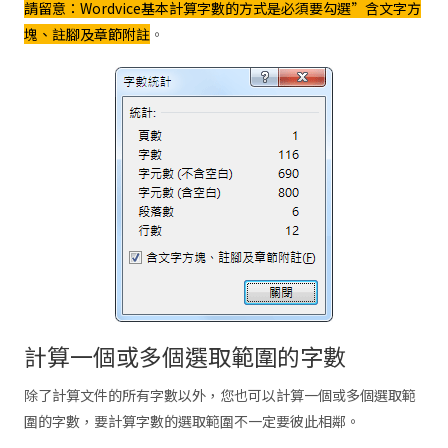
請留意：Wordvice基本計算字數的方式是必須要勾選”含文字方
塊、註腳及章節附註
。
計算一個或多個選取範圍的字數
除了計算文件的所有字數以外，您也可以計算一個或多個選取範
圍的字數，要計算字數的選取範圍不一定要彼此相鄰。