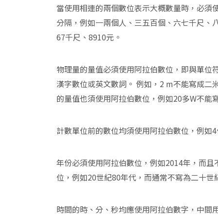
當使用相連的兩個數位表示大概數量時，必須
分隔，例如一兩個人、三五百個、六七千尺、八
67千尺、8910元。
物理量的量值必須使用阿拉伯數位，即與單位
漢字數位或英文數詞。 例如，2 m不能寫成二米、
的量值也須使用阿拉伯數位，例如20多W不能
計數單位前的數位均須使用阿拉伯數位，例如4條
年份必須使用阿拉伯數位，例如2014年，而且
位，例如20世紀80年代，而通常不寫為二十世
時間的時、分、秒均應使用阿拉伯數字，中間用英