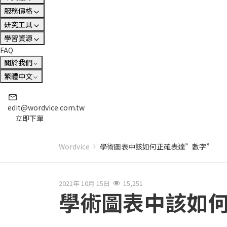
服務價格
研究工具
學習資源
FAQ
關於我們
繁體中文
edit@wordvice.com.tw
立即下單
Wordvice
學術圖表中該如何正確表達”數字”
2021年 10月 15日
15,251
學術圖表中該如