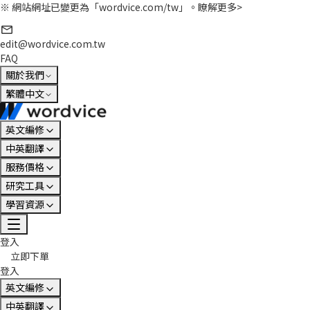
※ 網站網址已變更為「wordvice.com/tw」。
瞭解更多>
edit@wordvice.com.tw
FAQ
關於我們
繁體中文
英文編修
中英翻譯
服務價格
研究工具
學習資源
登入
立即下單
登入
英文編修
中英翻譯