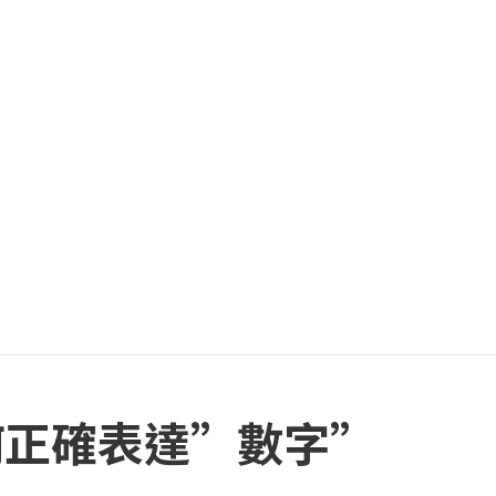
何正確表達”數字”