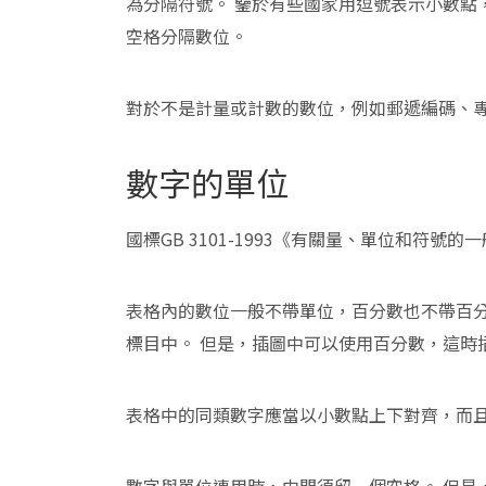
為分隔符號。 鑒於有些國家用逗號表示小數點
空格分隔數位。
對於不是計量或計數的數位，例如郵遞編碼、
數字的單位
國標GB 3101-1993《有關量、單位和符
表格內的數位一般不帶單位，百分數也不帶百分
標目中。 但是，插圖中可以使用百分數，這時
表格中的同類數字應當以小數點上下對齊，而