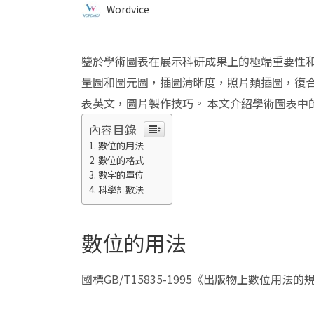
Wordvice
鑒於學術圖表在展示科研成果上的極端重要性
量圖和圖元圖，插圖清晰度，照片類插圖，復
表英文，圖片製作技巧。 本文介紹學術圖表中
內容目錄
數位的用法
數位的格式
數字的單位
科學計數法
數位的用法
國標GB/T15835-1995《出版物上數位用