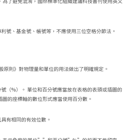
，為了避免混淆，國際標準化組織建議科技書刊使用英文
專利號、基金號、帳號等，不應使用三位空格分節法。
號的一般原則》對物理量和單位的用法做出了明確規定。
號（%）。 單位和百分號應當放在表格的表頭或插圖的
插圖的座標軸的數位形式應當使用百分數。
且具有相同的有效位數。