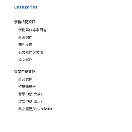
Categories
學術相關資訊
學術寫作專家問答
影片課程
期刊投稿
英文寫作與文法
論文寫作
留學申請資訊
影片課程
留學獎學金
留學申請(大學)
留學申請(碩士)
英文履歷/Cover letter