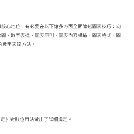
和核心地位，有必要在以下諸多方面全面論述圖表技巧：向
合圖，數字表達，圖表原則，圖表內容構造，圖表格式，圖
的數字表達方法。
法的規定》對數位用法做出了詳細規定。