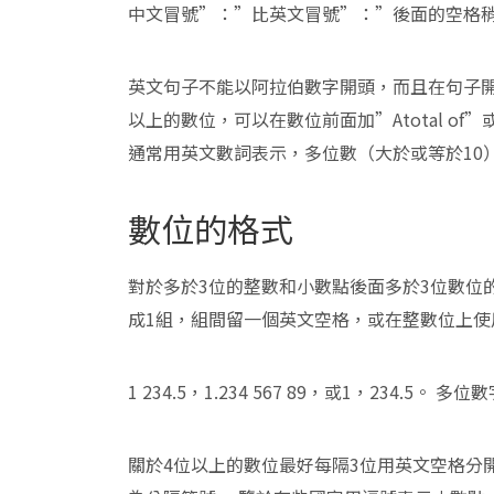
中文冒號”：”比英文冒號”：”後面的空格
英文句子不能以阿拉伯數字開頭，而且在句子開頭
以上的數位，可以在數位前面加”Atotal of”
通常用英文數詞表示，多位數（大於或等於10
數位的格式
對於多於3位的整數和小數點後面多於3位數位
成1組，組間留一個英文空格，或在整數位上使
1 234.5，1.234 567 89，或1，234
關於4位以上的數位最好每隔3位用英文空格分