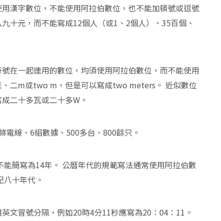
使用漢字數位，不能使用阿拉伯數位，也不能加頓號或逗號
九十元，而不能寫成12個人（或1、2個人）、35百個、
符號在一起連用的數位，均須使用阿拉伯數位，而不能使用
二m或two m，但是可以寫成two meters。 近似數位
寫成二十多瓦或二十多W。
電線、6組數據、500多台、800餘只。
不能簡寫為14年。 公曆年代的規範寫法通常使用阿拉伯數
紀八十年代。
文冒號分隔，例如20時4分11秒應寫為20：04：11。