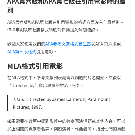
APA第六版和APA第七版在引用電影時的差
別
APA第六版和APA第七版在引用電影的格式方面沒有什麽差別。
但採用APA第七版格式時強烈建議加入時間標記。
歡迎大家使用我們的
APA參考文獻格式產生器
以APA 第六版或
APA第七版格式
引用電影。
MLA格式引用電影
在MLA格式中，參考文獻列表處需以斜體的片名開頭，然後以
“Directed by”寫出導演的姓名，例如：
Titanic.
Directed by James Cameron, Paramount
Pictures, 1997.
如果需要在論著中提到影片中的特定表演情節或其他內容，可以
加上相關的貢獻者名字，例如演員、作曲者等，指出他們的貢獻