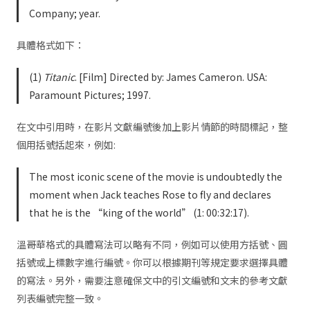
Company; year.
具體格式如下：
(1)
Titanic
. [Film] Directed by: James Cameron. USA:
Paramount Pictures; 1997.
在文中引用時，在影片文獻編號後加上影片情節的時間標記，整
個用括號括起來，例如:
The most iconic scene of the movie is undoubtedly the
moment when Jack teaches Rose to fly and declares
that he is the “king of the world” (1: 00:32:17).
溫哥華格式的具體寫法可以略有不同，例如可以使用方括號、圓
括號或上標數字進行編號。你可以根據期刊等規定要求選擇具體
的寫法。另外，需要注意確保文中的引文編號和文末的參考文獻
列表編號完整一致。