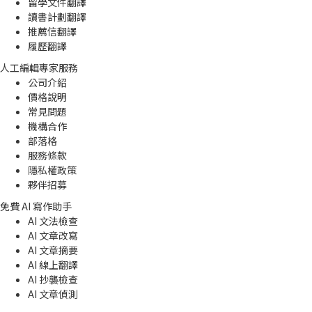
留學文件翻譯
讀書計劃翻譯
推薦信翻譯
履歷翻譯
人工編輯專家服務
公司介紹
價格說明
常見問題
機構合作
部落格
服務條款
隱私權政策
夥伴招募
免費 AI 寫作助手
AI 文法檢查
AI 文章改寫
AI 文章摘要
AI 線上翻譯
AI 抄襲檢查
AI 文章偵測