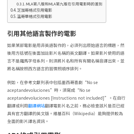
MLA第八版和MLA第九版在引用電影時的差別
芝加哥格式引用電影
溫哥華格式引用電影
引用其他語言製作的電影
如果某部電影是用非英語製作的，必須列出原始語言的標題，然
後用方括號在後面加註影片名稱的英文翻譯。如果影片使用的語
言不是羅馬字母系列，則須將片名和所有有關名稱音譯出來，並
將名稱按照西方語言的習慣照順序排列。
例如，在參考文獻列表中包括墨西哥喜劇“No se
aceptandevoluciones”時，須寫成“No se
aceptandevoluciones [Instructions not included]”。在自行
翻譯或利用
翻譯網站
翻譯電影片名之前，務必檢查該片是否已經
具有官方翻譯的英文版。維基百科（Wikipedia）能夠提供較為
全面的影片譯名資訊。