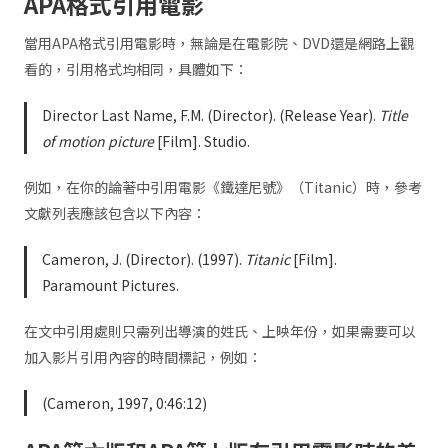
APA格式引用電影
當用APA格式引用電影時，無論是在電影院、DVD還是網路上觀
看的，引用格式均相同，具體如下：
Director Last Name, F.M. (Director). (Release Year).
Title
of motion picture
[Film]. Studio.
例如，在你的論著中引用電影《鐵達尼號》（Titanic）時，參考
文獻列表應該包含以下內容：
Cameron, J. (Director). (1997).
Titanic
[Film].
Paramount Pictures.
在文中引用處則只需列出導演的姓氏、上映年份，如果需要可以
加入影片引用內容的時間標記，例如：
(Cameron, 1997, 0:46:12)