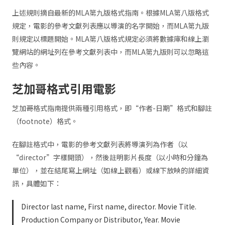
上述規則摘自最新的MLA第九版格式指南。根據MLA第八版格式
規定，電影的參考文獻列表應以導演的名字開始，而MLA第九版
則規定以標題開始。MLA第八版格式規定必須將數據庫和線上瀏
覽網站的網址列在參考文獻列表中，而MLA第九版則可以忽略這
些內容。
芝加哥格式引用電影
芝加哥格式指南提供兩種引用格式，即“作者-日期”格式和腳註
（footnote）格式。
在腳註格式中，電影的參考文獻列表將導演列為作者（以
“director”字樣開頭），然後註明影片長度（以小時和分鐘為
單位），並在結尾寫上網址（如線上觀看）或線下放映的詳細資
訊，具體如下：
Director last name, First name, director. Movie Title.
Production Company or Distributor, Year. Movie