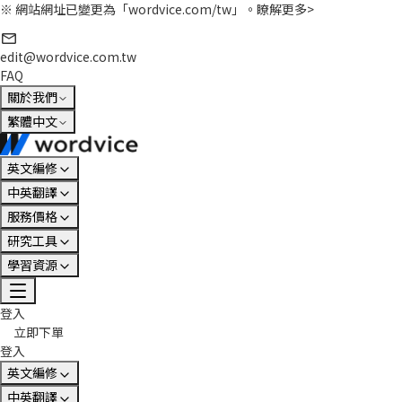
※ 網站網址已變更為「wordvice.com/tw」。
瞭解更多>
edit@wordvice.com.tw
FAQ
關於我們
繁體中文
英文編修
中英翻譯
服務價格
研究工具
學習資源
登入
立即下單
登入
英文編修
中英翻譯