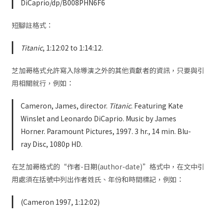
DiCaprio/dp/B008PHN6F6
短腳註格式：
Titanic
, 1:12:02 to 1:14:12.
芝加哥格式允許寫入除導演之外的其他貢獻者的資訊，只要與引
用相關就行，例如：
Cameron, James, director.
Titanic
. Featuring Kate
Winslet and Leonardo DiCaprio. Music by James
Horner. Paramount Pictures, 1997. 3 hr., 14 min. Blu-
ray Disc, 1080p HD.
在芝加哥格式的“作者-日期(author-date)”格式中，在文中引
用處須在括號中列出作者姓氏、年份和時間標記，例如：
(Cameron 1997, 1:12:02)