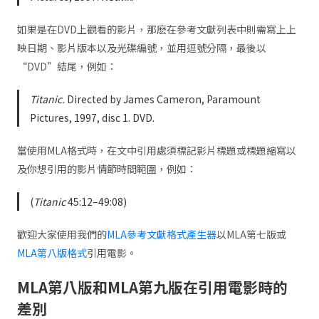
如果是在DVD上觀看的影片，那麽在參考文獻列表中則需寫上上
映日期、影片版本以及光碟編號，並用逗號分隔，最後以
“DVD”結尾，例如：
Titanic.
Directed by James Cameron, Paramount
Pictures, 1997, disc 1. DVD.
當使用MLA格式時，在文中引用處須標記影片標題或標題縮寫以
及你想引用的影片情節時間範圍，例如：
(
Titanic
45:12–49:08)
歡迎大家使用我們的
MLA參考文獻格式產生器
以MLA第七版或
MLA第八版格式
引用電影。
MLA第八版和MLA第九版在引用電影時的
差別