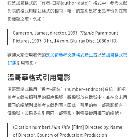
在芝加哥格式的“作者-日期(author-date)”格式中，參考文獻
列表的格式與腳註格式的相同，唯一的差別是將出品年份列在電
影標題之前，例如：
Cameron, James, director. 1997.
Titanic
. Paramount
Pictures, 1997. 3 hr., 14 min. Blu-ray Disc, 1080p HD.
歡迎大家使用我們的
芝加哥參考文獻格式產生器
以
芝加哥格式第
17版
引用電影。
溫哥華格式引用電影
溫哥華格式採用“數字-尾註”(number–endnote)系統，即把
參考文獻按照引用的順序編號，將編號放在括號中，並在文末用
相同的編號列出參考文獻列表。因此，引用的每一部電影都有一
個編號。如果多次引用同一部電影，則需要使用相同的編號。
(Citation number)
Film Title
. [Film] Directed by: Name
of Director. Country of Production: Production