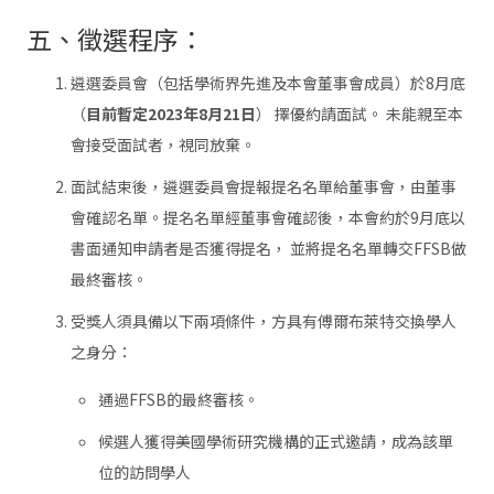
五、徵選程序：
遴選委員會（包括學術界先進及本會董事會成員）於8月底
（
目前暫定2023年8月21日
） 擇優約請面試。 未能親至本
會接受面試者，視同放棄。
面試結束後，遴選委員會提報提名名單給董事會，由董事
會確認名單。提名名單經董事會確認後，本會約於9月底以
書面通知申請者是否獲得提名， 並將提名名單轉交FFSB做
最終審核。
受獎人須具備以下兩項條件，方具有傅爾布萊特交換學人
之身分：
通過FFSB的最終審核。
候選人獲得美國學術研究機構的正式邀請，成為該單
位的訪問學人