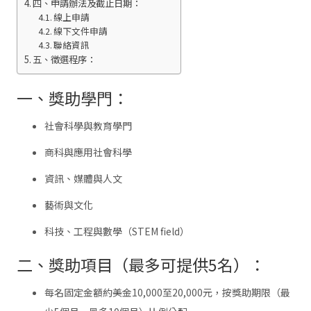
四、申請辦法及截止日期：
線上申請
線下文件申請
聯絡資訊
五、徵選程序：
一、獎助學門：
社會科學與教育學門
商科與應用社會科學
資訊、媒體與人文
藝術與文化
科技、工程與數學（STEM field）
二、獎助項目（最多可提供5名）：
每名固定金額約美金10,000至20,000元，按獎助期限（最