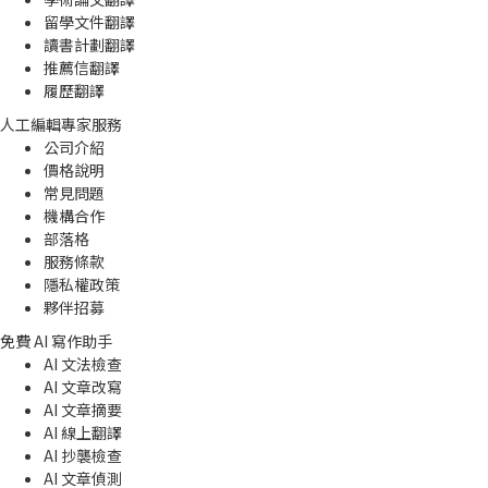
留學文件翻譯
讀書計劃翻譯
推薦信翻譯
履歷翻譯
人工編輯專家服務
公司介紹
價格說明
常見問題
機構合作
部落格
服務條款
隱私權政策
夥伴招募
免費 AI 寫作助手
AI 文法檢查
AI 文章改寫
AI 文章摘要
AI 線上翻譯
AI 抄襲檢查
AI 文章偵測