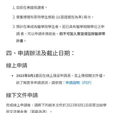
目前在美國就讀者。
曾獲傅爾布萊特學生獎助 (以簽證類別為準) 兩次。
預計在美成為醫學院學生者。若已具有醫學相關學位之申
請 者，可以申請本獎助金，
但不可加入實習或住院醫師等
計畫
。
四、申請辦法及截止日期：
線上申請
2023年8月1日
前在線上填妥申請表，並上傳相關文件檔。
欲了解更多申請資訊，請參閱：
申請說明（PDF）
線下文件申請
完成線上申請後，請將下列紙本文件於2023年8月1日前寄出給學
術交流基金會 （郵戳為憑）。