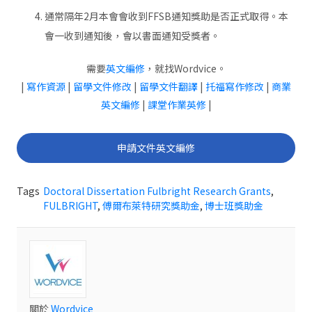
通常隔年2月本會會收到FFSB通知獎助是否正式取得。本
會一收到通知後，會以書面通知受獎者。
需要
英文編修
，就找Wordvice。
|
寫作資源
|
留學文件修改
|
留學文件翻譯
|
托福寫作修改
|
商業
英文編修
|
課堂作業英修
|
申請文件英文編修
Tags
Doctoral Dissertation Fulbright Research Grants
,
FULBRIGHT
,
傅爾布萊特研究獎助金
,
博士班獎助金
關於
Wordvice