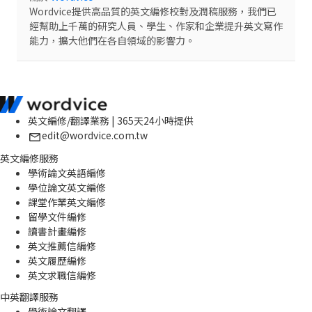
Wordvice提供高品質的英文編修校對及潤稿服務，我們已
經幫助上千萬的研究人員、學生、作家和企業提升英文寫作
能力，擴大他們在各自領域的影響力。
英文編修/翻譯業務 | 365天24小時提供
edit@wordvice.com.tw
英文編修服務
學術論文英語編修
學位論文英文編修
課堂作業英文編修
留學文件編修
讀書計畫編修
英文推薦信編修
英文履歷編修
英文求職信編修
中英翻譯服務
學術論文翻譯