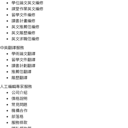
學位論文英文編修
課堂作業英文編修
留學文件編修
讀書計畫編修
英文推薦信編修
英文履歷編修
英文求職信編修
中英翻譯服務
學術論文翻譯
留學文件翻譯
讀書計劃翻譯
推薦信翻譯
履歷翻譯
人工編輯專家服務
公司介紹
價格說明
常見問題
機構合作
部落格
服務條款