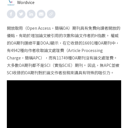
Wordvice
開放取用（Open Access，簡稱OA）期刊具有免費向讀者開放的
優點，有助於增加論文被引用的次數和論文作者的H指數。 權威
的OA期刊匯總平臺DOAJ顯示，在它收錄的16691種OA期刊中，
有4942種向作者收取論文處理費（Article Processing
Charge，簡稱APC），而有11749種OA期刊沒有論文處理費。
大多數OA期刊都不是SCI（實指SCIE）期刊。 因此，無APC並被
SCI收錄的OA期刊對於論文作者投稿來講具有特殊的吸引力。