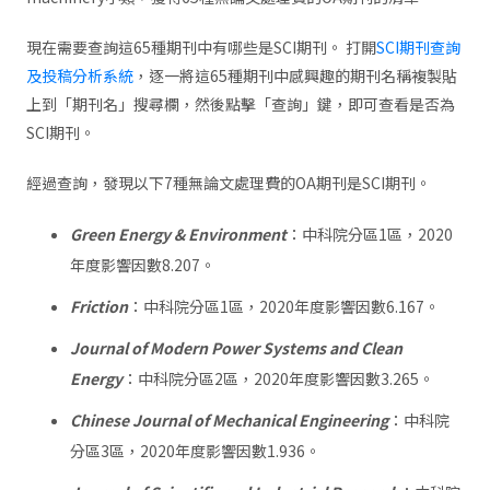
現在需要查詢這65種期刊中有哪些是SCI期刊。 打開
SCI期刊查詢
及投稿分析系統
，逐一將這65種期刊中感興趣的期刊名稱複製貼
上到「期刊名」搜尋欄，然後點擊「查詢」鍵，即可查看是否為
SCI期刊。
經過查詢，發現以下7種無論文處理費的OA期刊是SCI期刊。
Green Energy & Environment
：中科院分區1區，2020
年度影響因數8.207。
Friction
：中科院分區1區，2020年度影響因數6.167。
Journal of Modern Power Systems and Clean
Energy
：中科院分區2區，2020年度影響因數3.265。
Chinese Journal of Mechanical Engineering
：中科院
分區3區，2020年度影響因數1.936。