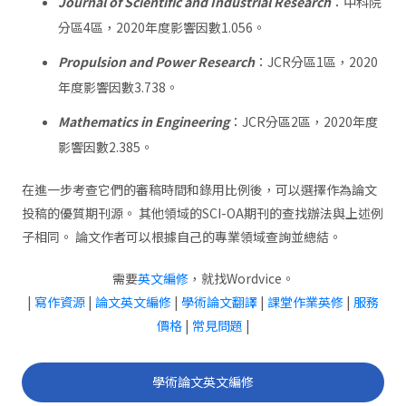
Journal of Scientific and Industrial Research
：中科院
分區4區，2020年度影響因數1.056。
Propulsion and Power Research
：JCR分區1區，2020
年度影響因數3.738。
Mathematics in Engineering
：JCR分區2區，2020年度
影響因數2.385。
在進一步考查它們的審稿時間和錄用比例後，可以選擇作為論文
投稿的優質期刊源。 其他領域的SCI-OA期刊的查找辦法與上述例
子相同。 論文作者可以根據自己的專業領域查詢並總結。
需要
英文編修
，就找Wordvice。
|
寫作資源
|
論文英文編修
|
學術論文翻譯
|
課堂作業英修
|
服務
價格
|
常見問題
|
學術論文英文編修