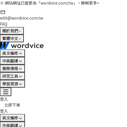
※ 網站網址已變更為「wordvice.com/tw」。
瞭解更多>
edit@wordvice.com.tw
FAQ
關於我們
繁體中文
英文編修
中英翻譯
服務價格
研究工具
學習資源
登入
立即下單
登入
英文編修
中英翻譯