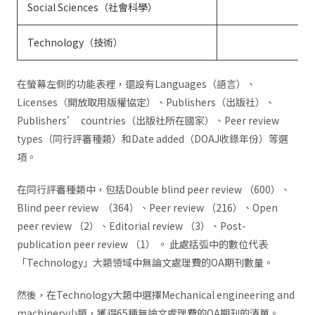
Social Sciences（社會科學）
Technology（技術）
在螢幕左側的功能表裡，還設有Languages（語言）、
Licenses（開放取用版權協定）、Publishers（出版社）、
Publishers’ countries（出版社所在國家）、Peer review
types（同行評審種類）和Date added（DOAJ收錄年份）等選
項。
在同行評審種類中，包括Double blind peer review （600）、
Blind peer review （364）、Peer review （216）、Open
peer review （2）、Editorial review （3）、Post-
publication peer review （1） 。 此處括弧中的數位代表
「Technology」大類領域中無論文處理費的OA期刊數量。
然後，在Technology大類中選擇Mechanical engineering and
machinery小類，獲得65種無論文處理費的OA期刊的清單。