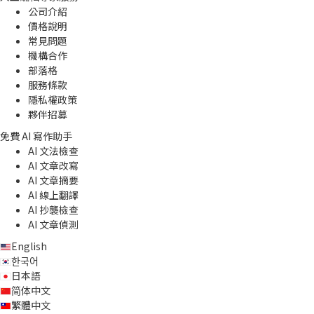
公司介紹
價格說明
常見問題
機構合作
部落格
服務條款
隱私權政策
夥伴招募
免費 AI 寫作助手
AI 文法檢查
AI 文章改寫
AI 文章摘要
AI 線上翻譯
AI 抄襲檢查
AI 文章偵測
English
한국어
日本語
简体中文
繁體中文