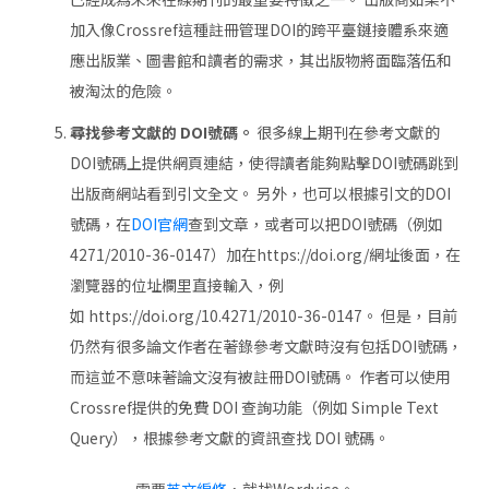
加入像Crossref這種註冊管理DOI的跨平臺鏈接體系來適
應出版業、圖書館和讀者的需求，其出版物將面臨落伍和
被淘汰的危險。
尋找參考文獻的 DOI號碼。
很多線上期刊在參考文獻的
DOI號碼上提供網頁連結，使得讀者能夠點擊DOI號碼跳到
出版商網站看到引文全文。 另外，也可以根據引文的DOI
號碼，在
DOI官網
查到文章，或者可以把DOI號碼（例如
4271/2010-36-0147）加在https://doi.org/網址後面，在
瀏覽器的位址欄里直接輸入，例
如 https://doi.org/10.4271/2010-36-0147。 但是，目前
仍然有很多論文作者在著錄參考文獻時沒有包括DOI號碼，
而這並不意味著論文沒有被註冊DOI號碼。 作者可以使用
Crossref提供的免費 DOI 查詢功能（例如 Simple Text
Query），根據參考文獻的資訊查找 DOI 號碼。
需要
英文編修
，就找Wordvice。