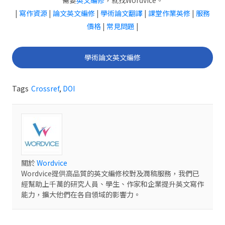
|
寫作資源
|
論文英文編修
|
學術論文翻譯
|
課堂作業英修
|
服務
價格
|
常見問題
|
學術論文英文編修
Tags
Crossref
,
DOI
關於
Wordvice
Wordvice提供高品質的英文編修校對及潤稿服務，我們已
經幫助上千萬的研究人員、學生、作家和企業提升英文寫作
能力，擴大他們在各自領域的影響力。