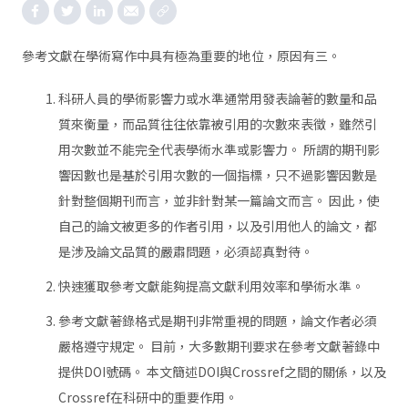
參考文獻在學術寫作中具有極為重要的地位，原因有三。
科研人員的學術影響力或水準通常用發表論著的數量和品
質來衡量，而品質往往依靠被引用的次數來表徵，雖然引
用次數並不能完全代表學術水準或影響力。 所謂的期刊影
響因數也是基於引用次數的一個指標，只不過影響因數是
針對整個期刊而言，並非針對某一篇論文而言。 因此，使
自己的論文被更多的作者引用，以及引用他人的論文，都
是涉及論文品質的嚴肅問題，必須認真對待。
快速獲取參考文獻能夠提高文獻利用效率和學術水準。
參考文獻著錄格式是期刊非常重視的問題，論文作者必須
嚴格遵守規定。 目前，大多數期刊要求在參考文獻著錄中
提供DOI號碼。 本文簡述DOI與Crossref之間的關係，以及
Crossref在科研中的重要作用。