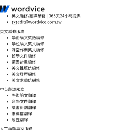
英文編修/翻譯業務 | 365天24小時提供
edit@wordvice.com.tw
英文編修服務
學術論文英語編修
學位論文英文編修
課堂作業英文編修
留學文件編修
讀書計畫編修
英文推薦信編修
英文履歷編修
英文求職信編修
中英翻譯服務
學術論文翻譯
留學文件翻譯
讀書計劃翻譯
推薦信翻譯
履歷翻譯
人工編輯專家服務