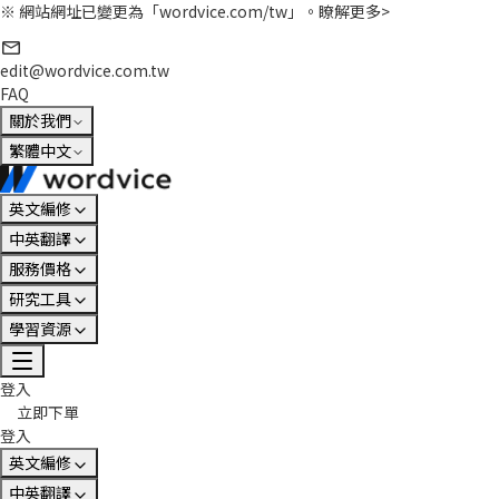
※ 網站網址已變更為「wordvice.com/tw」。
瞭解更多>
edit@wordvice.com.tw
FAQ
關於我們
繁體中文
英文編修
中英翻譯
服務價格
研究工具
學習資源
登入
立即下單
登入
英文編修
中英翻譯