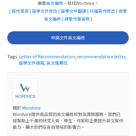
需要
英文編修
，就找Wordvice。
|
寫作資源
|
留學文件修改
|
留學文件翻譯
|
托福寫作修改
|
商業
英文編修
|
課堂作業英修
|
申請文件英文編修
Tags
Letter of Recommendation
,
recommendation letter
,
留學文件撰寫
,
英文推薦信
關於
Wordvice
Wordvice提供高品質的英文編修校對及潤稿服務，我們已
經幫助上千萬的研究人員、學生、作家和企業提升英文寫作
能力，擴大他們在各自領域的影響力。