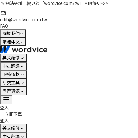
※ 網站網址已變更為「wordvice.com/tw」。
瞭解更多>
edit@wordvice.com.tw
FAQ
關於我們
繁體中文
英文編修
中英翻譯
服務價格
研究工具
學習資源
登入
立即下單
登入
英文編修
中英翻譯