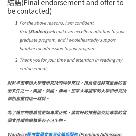
結語(Final endorsement and offer to
be contacted)
For the above reasons, I am confident
that
{Student}
will make an excellent addition to your
graduate program, and I wholeheartedly support
him/her for admission to your program.
Thank you for your time and attention in reading my
endorsement.
對於準備申請大學或研究所的同學來說，推薦信是非常重要的書
面文件之一，美國、英國、澳洲、加拿大等國家的大學和研究所
都相當重視這一材料。
為了讓你的推薦信更加專業正式，將寫好的推薦信交給專業的留
學文件編修機構是必不可少的。
Wordvice
提供留學文書深度編修服務
(Premium Admission