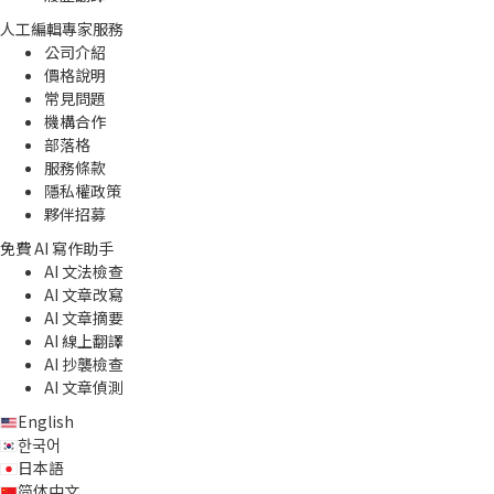
人工編輯專家服務
公司介紹
價格說明
常見問題
機構合作
部落格
服務條款
隱私權政策
夥伴招募
免費 AI 寫作助手
AI 文法檢查
AI 文章改寫
AI 文章摘要
AI 線上翻譯
AI 抄襲檢查
AI 文章偵測
English
한국어
日本語
简体中文