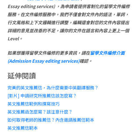
Essay editing services) ，為申請者提供客制化的留學文件編修
服務。在文件編修服務中，我們不僅會對文件內的語法，單詞，
行文風格和上下文邏輯進行調整，編輯還會對您的文件內容提出
詳細的意見並改善的不足，讓你的文件在語言和內容上更上一個
Level。
如果想獲得留學文件編修的更多資訊，請在
留學文件編修介面
(Admission Essay editing services)
確認。
延伸閱讀
完美的英文推薦信，為什麼需要中英翻譯服務？
[影片] 申請研究所推薦信該怎麼寫？
英文推薦信範例和撰寫技巧
英文推薦函怎麼寫？該注意什麼？
如何取得老師的推薦信？內含邀請推薦信範本
英文推薦信範本