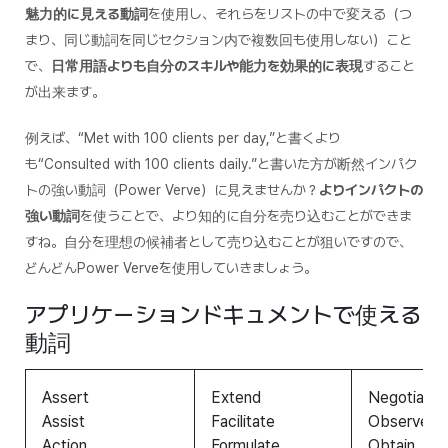
魅力的に見える動詞
を使用し、それらをリストの中で変える（つ
まり、同じ動詞を同じセクション内で複数回も使用しない）こと
で、
日常用語よりも自分のスキルや能力を効果的に表現
すること
が出来ます。
例えば、“Met with 100 clients per day,”と書くより
も“Consulted with 100 clients daily.”と書いた方が断然インパク
トの強い動詞（Power Verve）に見えませんか？
よりインパクトの
強い動詞
を使うことで、より知的に自分を売り込むことができま
すね。自分を理想の候補者として売り込むことが狙いですので、
どんどんPower Verveを使用していきましょう。
アプリケーションドキュメントで使える
動詞
Assert
Extend
Negotiate
Assist
Facilitate
Observe
Action
Formulate
Obtain