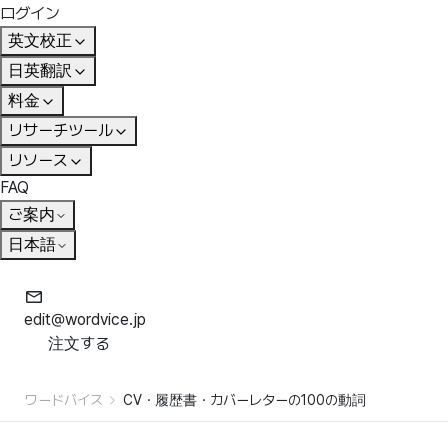
ログイン
英文校正
日英翻訳
料金
リサーチツール
リソース
FAQ
ご案内
日本語
edit@wordvice.jp
注文する
ワードバイス
CV・履歴書・カバーレターの100の動詞