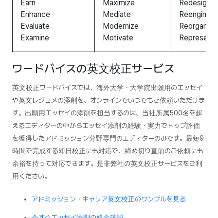
Earn
Maximize
Redesign
Enhance
Mediate
Reengineer
Evaluate
Modernize
Reorganize
Examine
Motivate
Represent
ワードバイスの英文校正サービス
英文校正ワードバイスでは、海外大学・大学院出願用のエッセイ
や英文レジュメの添削を、オンラインでいつでもご依頼いただけま
す。出願用エッセイの添削を担当するのは、当社所属500名を超
えるエディターの中からエッセイ添削の経験・実力でトップ評価
を獲得したアドミッション分野専門のエディターのみです。最短9
時間で完成する即日校正にも対応で、締め切り直前のご依頼にも
余裕を持って対応できます。是非弊社の英文校正サービスをご利
用ください。
アドミッション・キャリア英文校正のサンプルを見る
今すぐエッセイ添削の料金確認