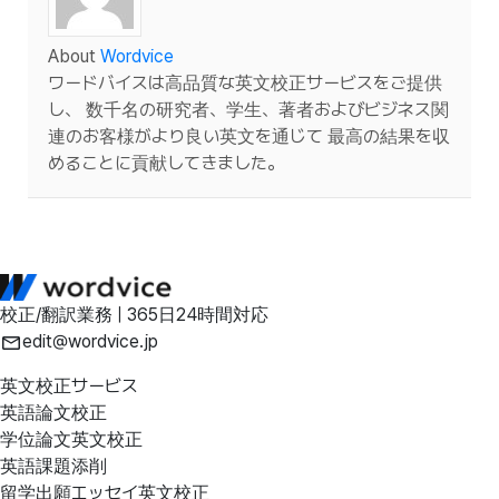
About
Wordvice
ワードバイスは高品質な英文校正サービスをご提供
し、 数千名の研究者、学生、著者およびビジネス関
連のお客様がより良い英文を通じて 最高の結果を収
めることに貢献してきました。
校正/翻訳業務 | 365日24時間対応
edit@wordvice.jp
英文校正サービス
英語論文校正
学位論文英文校正
英語課題添削
留学出願エッセイ英文校正