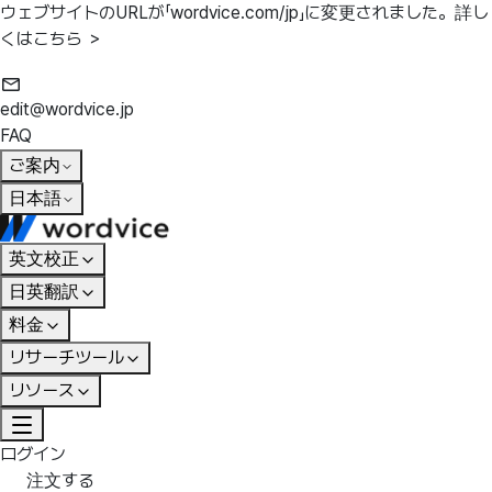
ウェブサイトのURLが「wordvice.com/jp」に変更されました。
詳し
くはこちら ＞
edit@wordvice.jp
FAQ
ご案内
日本語
英文校正
日英翻訳
料金
リサーチツール
リソース
ログイン
注文する