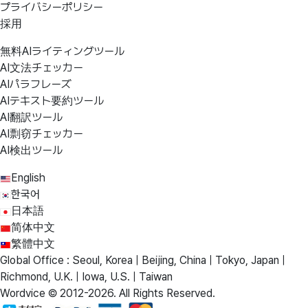
プライバシーポリシー
採用
無料AIライティングツール
AI文法チェッカー
AIパラフレーズ
AIテキスト要約ツール
AI翻訳ツール
AI剽窃チェッカー
AI検出ツール
English
한국어
日本語
简体中文
繁體中文
Global Office : Seoul, Korea | Beijing, China | Tokyo, Japan |
Richmond, U.K. | Iowa, U.S. | Taiwan
Wordvice © 2012-2026. All Rights Reserved.