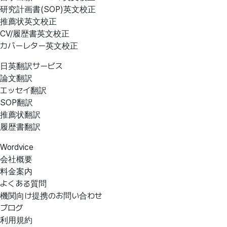
研究計画書(SOP)英文校正
推薦状英文校正
CV/履歴書英文校正
カバーレター英文校正
日英翻訳サービス
論文翻訳
エッセイ翻訳
SOP翻訳
推薦状翻訳
履歴書翻訳
Wordvice
会社概要
料金案内
よくある質問
機関向け提携のお問い合わせ
ブログ
利用規約