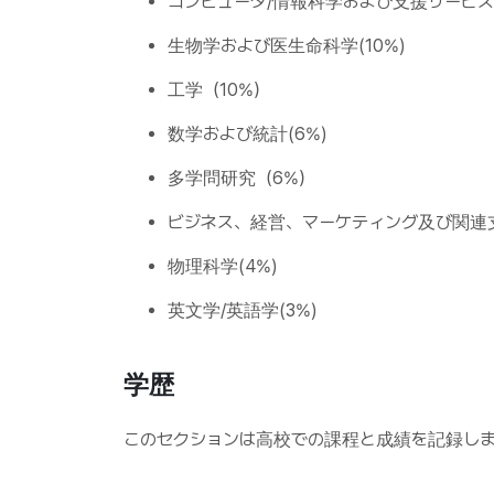
コンピュータ/情報科学および支援サービス(
生物学および医生命科学(10%)
工学（10%）
数学および統計(6%)
多学問研究（6%）
ビジネス、経営、マーケティング及び関連支
物理科学(4%)
英文学/英語学(3%)
学歴
このセクションは高校での課程と成績を記録し