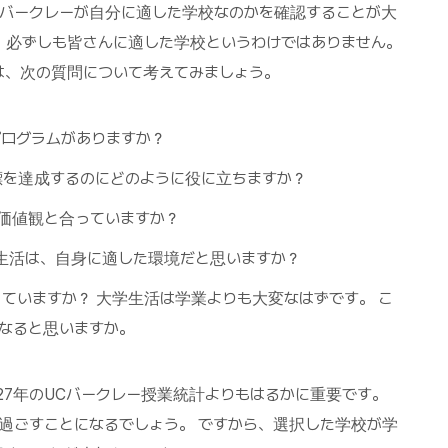
Cバークレーが自分に適した学校なのかを確認することが大
、必ずしも皆さんに適した学校というわけではありません。
は、次の質問について考えてみましょう。
プログラムがありますか？
標を達成するのにどのように役に立ちますか？
価値観と合っていますか？
生活は、自身に適した環境だと思いますか？
ていますか？ 大学生活は学業よりも大変なはずです。 こ
なると思いますか。
27年のUCバークレー授業統計よりもはるかに重要です。
過ごすことになるでしょう。 ですから、選択した学校が学