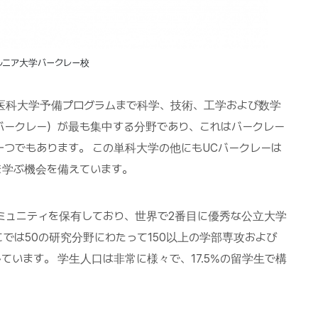
ルニア大学バークレー校
医科大学予備プログラムまで科学、技術、工学および数学
バークレー）が最も集中する分野であり、これはバークレー
つでもあります。 この単科大学の他にもUCバークレーは
を学ぶ機会を備えています。
ミュニティを保有しており、世界で2番目に優秀な公立大学
では50の研究分野にわたって150以上の学部専攻および
ています。 学生人口は非常に様々で、17.5%の留学生で構