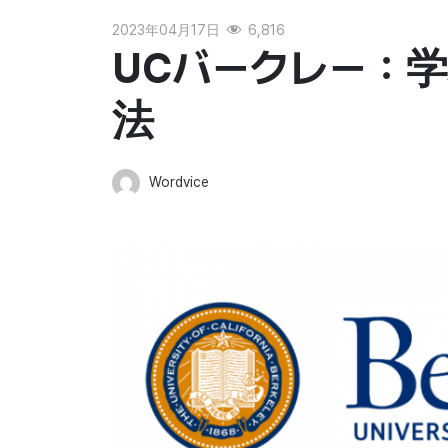
2023年04月17日
6,816
UCバークレー：
法
Wordvice