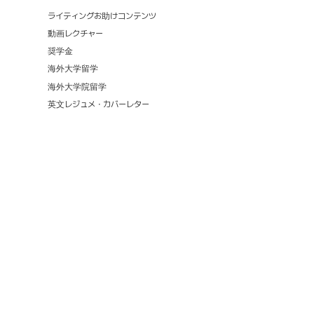
ライティングお助けコンテンツ
動画レクチャー
奨学金
海外大学留学
海外大学院留学
英文レジュメ・カバーレター