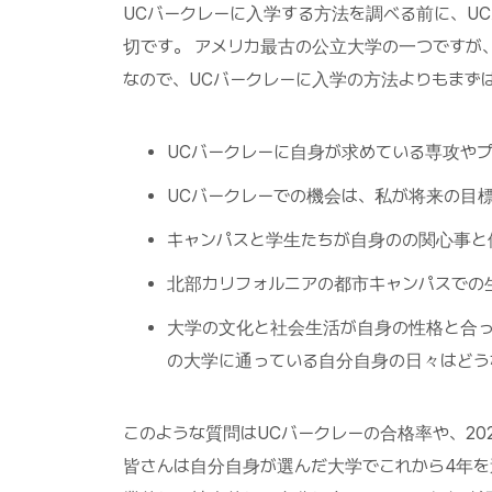
UCバークレーに入学する方法を調べる前に、U
切です。 アメリカ最古の公立大学の一つですが
なので、UCバークレーに入学の方法よりもまず
UCバークレーに自身が求めている専攻や
UCバークレーでの機会は、私が将来の目
キャンパスと学生たちが自身のの関心事と
北部カリフォルニアの都市キャンパスでの
大学の文化と社会生活が自身の性格と合っ
の大学に通っている自分自身の日々はどう
このような質問はUCバークレーの合格率や、20
皆さんは自分自身が選んだ大学でこれから4年を