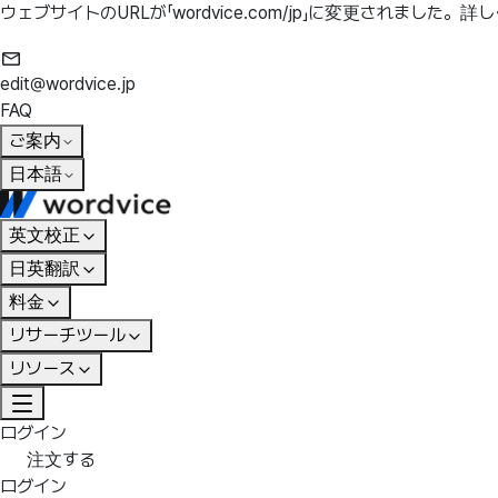
ウェブサイトのURLが「wordvice.com/jp」に変更されました。
詳し
edit@wordvice.jp
FAQ
ご案内
日本語
英文校正
日英翻訳
料金
リサーチツール
リソース
ログイン
注文する
ログイン