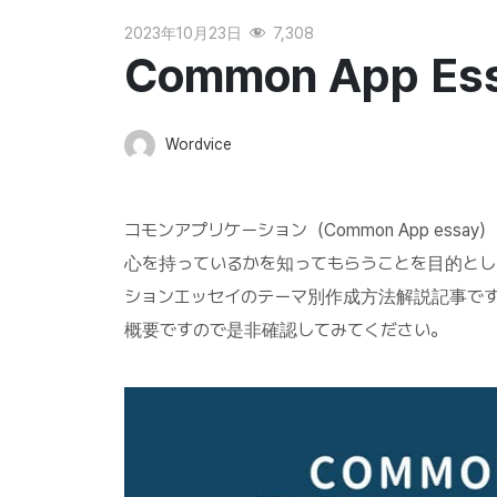
2023年10月23日
7,308
Common App E
Wordvice
コモンアプリケーション（Common App es
心を持っているかを知ってもらうことを目的とし
ションエッセイのテーマ別作成方法解説記事です
概要ですので是非確認してみてください。