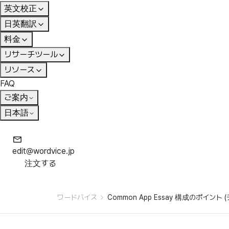
英文校正
日英翻訳
料金
リサーチツール
リソース
FAQ
ご案内
日本語
edit@wordvice.jp
注文する
ワードバイス
Common App Essay 構成のポイント (