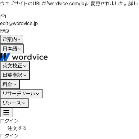
ウェブサイトのURLが「wordvice.com/jp」に変更されました。
詳し
edit@wordvice.jp
FAQ
ご案内
日本語
英文校正
日英翻訳
料金
リサーチツール
リソース
ログイン
注文する
ログイン