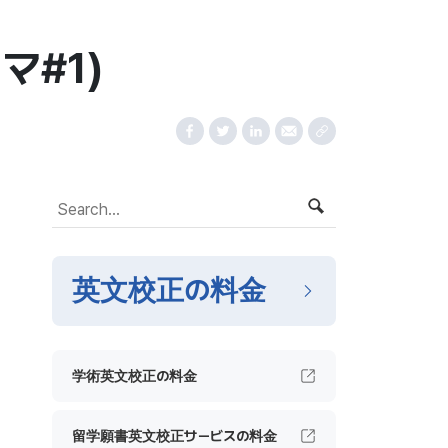
マ#1)
英文校正の料金
学術英文校正の料金
留学願書英文校正サービスの料金