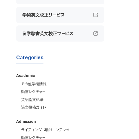
学術英文校正サービス
留学願書英文校正サービス
Categories
Academic
その他学術情報
動画レクチャー
英語論文執筆
論文投稿ガイド
Admission
ライティングお助けコンテンツ
動画レクチャー