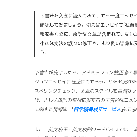
下書きを入念に読んでみて、もう一度エッセ
確認してみましょう。例えばエッセイで「私自
報を書く際に、余計な文章が含まれていない
小さな文法の誤りの修正や、より良い語彙に
う。
下書きが完了したら、アドミッション校正者に
ションエッセイに仕上げてもらうことをお忘れ
スペリングチェック、文章のスタイルを自然な
び、正しい単語の選択に関するの実質的なコメ
に関する情報は、「
留学願書校正サービス
」
をご参
また、英文校正・英文校閲ワードバイスでは、