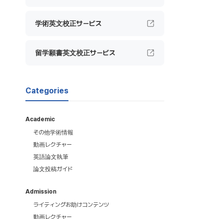
学術英文校正サービス
留学願書英文校正サービス
Categories
Academic
その他学術情報
動画レクチャー
英語論文執筆
論文投稿ガイド
Admission
ライティングお助けコンテンツ
動画レクチャー