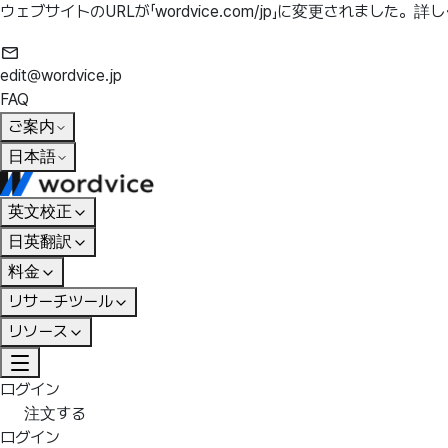
ウェブサイトのURLが「wordvice.com/jp」に変更されました。
詳し
edit@wordvice.jp
FAQ
ご案内
日本語
英文校正
日英翻訳
料金
リサーチツール
リソース
ログイン
注文する
ログイン