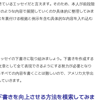
きているエッセイだと言えます。そのため、本人が前段階
どのような内容で展開していくのか具体的に整理してみま
えを裏付ける根拠と例示を含む具体的な内容を入れ込む
エッセイの下書きに取り組みましょう。下書きを作成する
文章として全て表現できるようにする努力が必要となり
るすべての内容を書くことは難しいので、アメリカ大学出
していきます。
めの下書きを向上させる方法を模索してみま