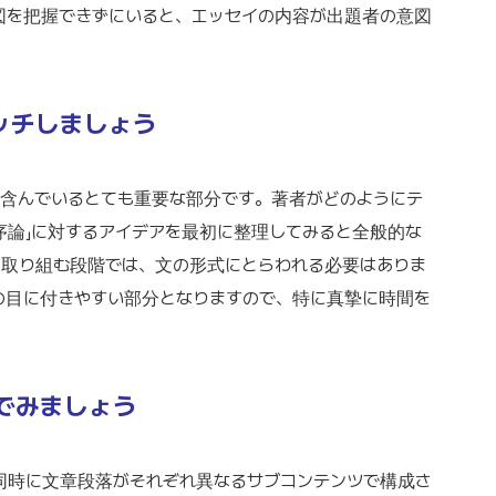
図を把握できずにいると、エッセイの内容が出題者の意図
ャッチしましょう
を含んでいるとても重要な部分です。著者がどのようにテ
序論」に対するアイデアを最初に整理してみると全般的な
に取り組む段階では、文の形式にとらわれる必要はありま
の目に付きやすい部分となりますので、特に真摯に時間を
んでみましょう
同時に文章段落がそれぞれ異なるサブコンテンツで構成さ