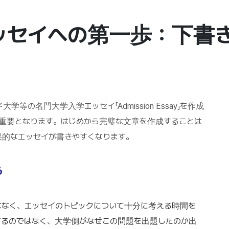
ッセイへの第一歩：下書
等の名門大学入学エッセイ「Admission Essay」を作成
が非常に重要となります。はじめから完璧な文章を作成することは
果的なエッセイが書きやすくなります。
う
はなく、エッセイのトピックについて十分に考える時間を
するのではなく、大学側がなぜこの問題を出題したのか出