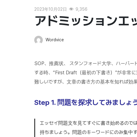
2023年10月02日
9,356
アドミッションエ
Wordvice
SOP、推薦状、 スタンフォード大学、ハーバード大学
する時、“First Draft（最初の下書き）”
難しいですが、文章の書き方の基本を知れば効
Step 1. 問題を探求してみましょ
エッセイ問題文を見てすぐに書き始めるので
持ちましょう。問題のキーワードにのみ集中