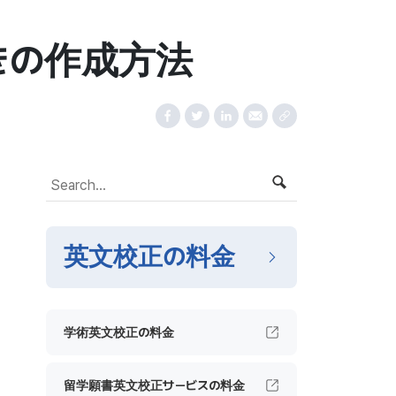
きの作成方法
英文校正の料金
学術英文校正の料金
留学願書英文校正サービスの料金