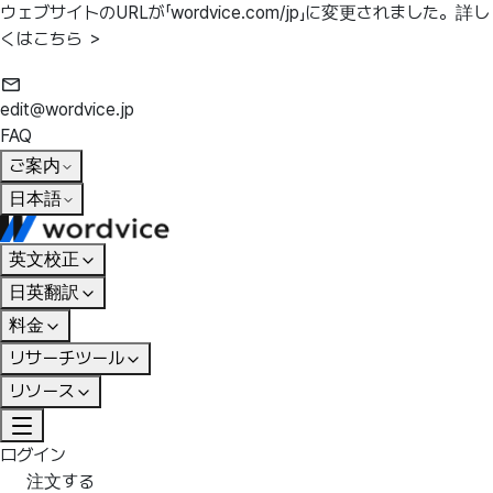
ウェブサイトのURLが「wordvice.com/jp」に変更されました。
詳し
くはこちら ＞
edit@wordvice.jp
FAQ
ご案内
日本語
英文校正
日英翻訳
料金
リサーチツール
リソース
ログイン
注文する