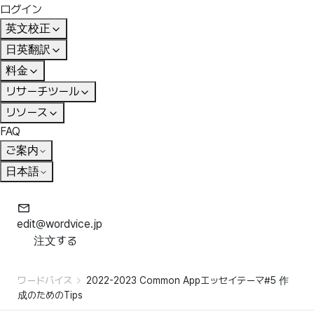
ログイン
英文校正
日英翻訳
料金
リサーチツール
リソース
FAQ
ご案内
日本語
edit@wordvice.jp
注文する
ワードバイス
2022-2023 Common Appエッセイテーマ#5 作
成のためのTips