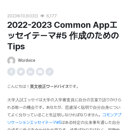
2023年10月03日
6,177
2022-2023 Common Appエ
ッセイテーマ#5 作成のための
Tips
Wordvice
こんにちは！
英文校正ワードバイス
です。
大学入試エッセイは大学の入学審査員に自分の言葉で語りかけら
れる唯一の機会です。あなたが、思慮深く聡明で自分自身につい
てよく分かっていることを証明しなければなりません。
コモンアプ
リケーションエッセイテーマ#5
はある特定の出来事を通した自分
の成長に焦点を合わせた出題です。成果ばかりではなく、困難や