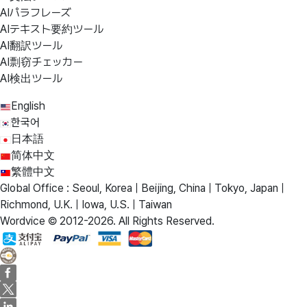
AIパラフレーズ
AIテキスト要約ツール
AI翻訳ツール
AI剽窃チェッカー
AI検出ツール
English
한국어
日本語
简体中文
繁體中文
Global Office : Seoul, Korea | Beijing, China | Tokyo, Japan |
Richmond, U.K. | Iowa, U.S. | Taiwan
Wordvice © 2012-2026. All Rights Reserved.