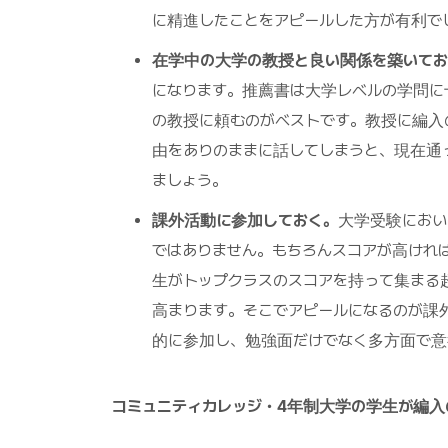
に精進したことをアピールした方が有利で
在学中の大学の教授と良い関係を築いてお
になります。推薦書は大学レベルの学問に
の教授に頼むのがベストです。教授に編入
由をありのままに話してしまうと、現在通
ましょう。
課外活動に参加しておく。
大学受験におい
ではありません。もちろんスコアが高けれ
生がトップクラスのスコアを持って集まる
高まります。そこでアピールになるのが課
的に参加し、勉強面だけでなく多方面で意
コミュニティカレッジ・4年制大学の学生が編入