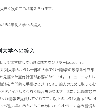
大きく次の二つが考えられます。
レッジ)から4年制大学への編入
年制大学への編入
ジに常駐している進路カウンセラー(academic
。UC系列大学のような一部の大学では出願者の履修条件を細
を見据えた履修計画が必要だからです。コミュニティカレ
相談を専門的に手掛けるプロです。編入のために取ってお
でアドバイスしてくれる場合もあります。また、出願書類や
様々な情報を提供してくれます。以上のような理由から、4
ッジ生は早いうちからこまめにカウンセラーに会う習慣を