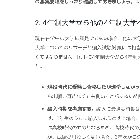
の募集要項をしっかり確認しておきましょう。
2. 4年制大学から他の4年制大
現在在学中の大学に満足できない場合、他の大
大学についてのリサーチと編入試験対策には相
くてはなりません。以下に4年制大学から4年制
た。
現役時代に受験し合格したが進学しなかっ
ら出願し直さなくても良いことがあるため
編入時期を考慮する。
編入に最適な時期は
す。1年生のうちに編入しようとする場合
は高校時代のものとなるため、高校時代の
が、成績が思わしくない場合、3年次から