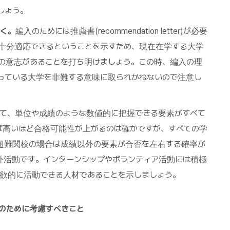
しょう。
く。
編入のためには推薦書(recommendation letter)が必要
十分適応できるということを示すため、現在在学する大学
の意志があることを打ち明けましょう。この時、編入の理
っている大学を非難する意味に取られかねないので注意し
て、単位や成績のような数値的に把握できる要素がすべて
ば高いほど合格可能性が上がるのは確かですが、すべての学
超難関校の場合は成績以外の要素が合否を左右する確率が
外活動です。インターンシップやボランティア活動には積極
欲的に活動できる人材であることを示しましょう。
のために考慮すべきこと