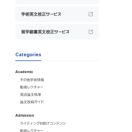
学術英文校正サービス
留学願書英文校正サービス
Categories
Academic
その他学術情報
動画レクチャー
英語論文執筆
論文投稿ガイド
Admission
ライティングお助けコンテンツ
動画レクチャー