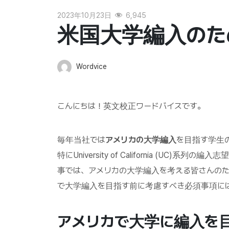
2023年10月23日
6,945
米国大学編入のた
Wordvice
こんにちは！英文校正ワードバイスです。
毎年当社では
アメリカの大学編入
を目指す学生
特にUniversity of California (U
事では、アメリカの大学編入を考える皆さんのた
で大学編入を目指す前に考慮すべき必須事項に
アメリカで大学に編入を