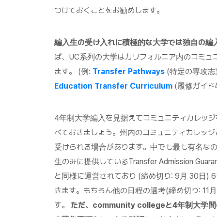
つけておくことをお勧めします。
編入生の受け入れに積極的な大学では独自の編
ば、UC系列の大学はカリフォルニア内のコミュ
ます。 (例:
Transfer Pathways
(特定の専攻志
Education Transfer Curriculum
(履修ガイド
4年制大学編入を見据えてコミュニティカレッジ
べておきましょう。州内のコミュニティカレッ
受けられる場合があります。中でも最も有名なの
生のみに提供しているTransfer Admission Guaran
と同様に運営されており (締め切り: 9月 30日
きます。もちろん他の日程の選考(締め切り: 11
す。
ただ、community collegeと4