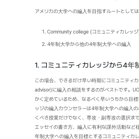
アメリカの大学への編入を目指すルートとしては
Community college (コミュニティカ
4年制大学から他の4年制大学への編入
1. コミュニティカレッジから4
この場合、できるだけ早い時期にコミュニティカレッ
advisor)に編入の相談をするのがベストです
かく定めているため、なるべく早いうちから目標
ッジの編入カウンセラーは4年制大学への編入の
くべき授業だけでなく、専攻・副専攻の選択ま
エッセイの書き方、編入に有利な課外活動など
年制大学への編入を目標とするコミュニティカレ