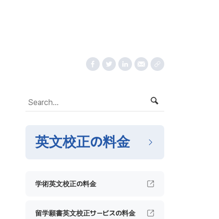
英文校正の料金
学術英文校正の料金
留学願書英文校正サービスの料金