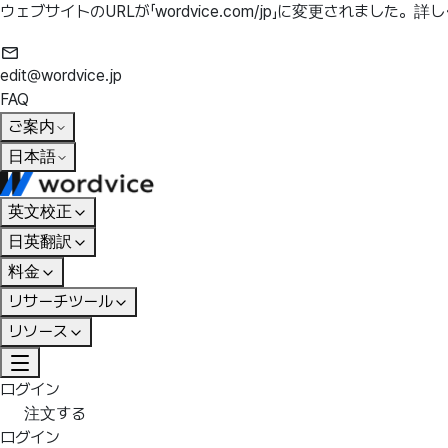
ウェブサイトのURLが「wordvice.com/jp」に変更されました。
詳し
edit@wordvice.jp
FAQ
ご案内
日本語
英文校正
日英翻訳
料金
リサーチツール
リソース
ログイン
注文する
ログイン