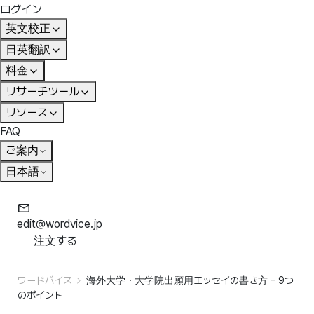
ログイン
英文校正
日英翻訳
料金
リサーチツール
リソース
FAQ
ご案内
日本語
edit@wordvice.jp
注文する
ワードバイス
海外大学・大学院出願用エッセイの書き方 – 9つ
のポイント