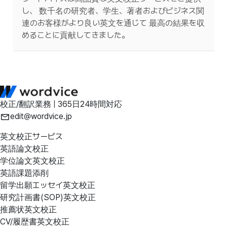
し、 数千名の研究者、学生、著者およびビジネス関
連のお客様がより良い英文を通じて 最高の結果を収
めることに貢献してきました。
校正/翻訳業務 | 365日24時間対応
edit@wordvice.jp
英文校正サービス
英語論文校正
学位論文英文校正
英語課題添削
留学出願エッセイ英文校正
研究計画書(SOP)英文校正
推薦状英文校正
CV/履歴書英文校正