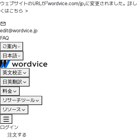
ウェブサイトのURLが「wordvice.com/jp」に変更されました。
詳し
くはこちら ＞
edit@wordvice.jp
FAQ
ご案内
日本語
英文校正
日英翻訳
料金
リサーチツール
リソース
ログイン
注文する