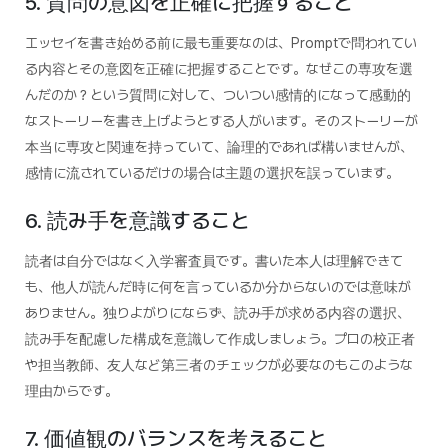
5. 質問の意図を正確に把握すること
エッセイを書き始める前に最も重要なのは、Promptで問われてい
る内容とその意図を正確に把握することです。なぜこの専攻を選
んだのか？という質問に対して、ついつい感情的になって感動的
なストーリーを書き上げようとする人がいます。そのストーリーが
本当に専攻と関連を持っていて、論理的であれば構いませんが、
感情に流されているだけの場合は主題の選択を誤っています。
6. 読み手を意識すること
読者は自分ではなく入学審査員です。書いた本人は理解できて
も、他人が読んだ時に何を言っているか分からないのでは意味が
ありません。独りよがりにならず、読み手が求める内容の選択、
読み手を配慮した構成を意識して作成しましょう。プロの校正者
や担当教師、友人など第三者のチェックが必要なのもこのような
理由からです。
7. 価値観のバランスを考えること