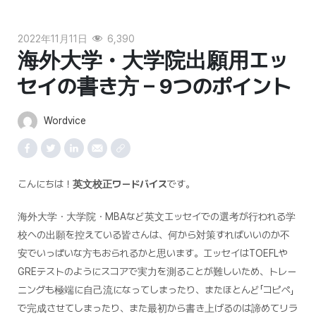
2022年11月11日
6,390
海外大学・大学院出願用エッ
セイの書き方 – 9つのポイント
Wordvice
こんにちは！
英文校正ワードバイス
です。
海外大学・大学院・MBAなど英文エッセイでの選考が行われる学
校への出願を控えている皆さんは、何から対策すればいいのか不
安でいっぱいな方もおられるかと思います。エッセイはTOEFLや
GREテストのようにスコアで実力を測ることが難しいため、トレー
ニングも極端に自己流になってしまったり、またほとんど「コピペ」
で完成させてしまったり、また最初から書き上げるのは諦めてリラ