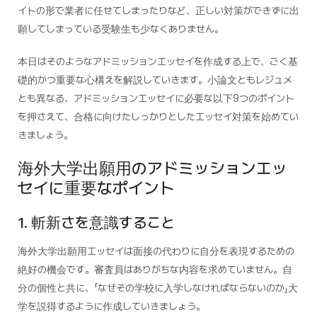
イトの形で業者に任せてしまったりなど、正しい対策ができずに出
願してしまっている受験生も少なくありません。
本日はそのようなアドミッションエッセイを作成する上で、ごく基
礎的かつ重要な心構えを解説していきます。小論文ともレジュメ
とも異なる、アドミッションエッセイに必要な以下9つのポイント
を押さえて、合格に向けたしっかりとしたエッセイ対策を始めてい
きましょう。
海外大学出願用のアドミッションエッ
セイに重要なポイント
1. 斬新さを意識すること
海外大学出願用エッセイは面接の代わりに自分を表現するための
絶好の機会です。審査員はありがちな内容を求めていません。自
分の個性と共に、「なぜその学校に入学しなければならないのか」大
学を説得するように作成していきましょう。