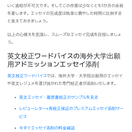
いく過程が不可欠です。そしてこの作業は少なくとも1か月の余裕
を要します。エッセイの完成度は執筆に費やした時間に比例する
と覚えておきましょう。
以上の心構えを意識し、スムーズなエッセイ完成を目指しましょ
う。
英文校正ワードバイスの海外大学出願
用アドミッションエッセイ添削
英文校正ワードバイス
では、海外大学・大学院出願用のエッセイ
や英文レジュメを選び抜かれた専門校正者が添削いたします。
英文エッセイ・履歴書校正のサンプルを見る
レビューレター+再校正保証のプレミアムエッセイ添削サー
ビス
今すぐエッセイ添削の料金確認