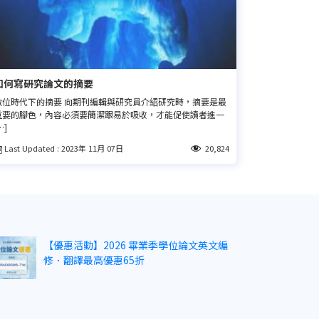
如何寫研究論文的摘要
數位時代下的摘要 向期刊編輯與研究員介紹研究時，摘要是最
重要的腳色，內容必須要簡潔跟易於吸收，才能促使讀者進一
…]
Last Updated : 2023年 11月 07日
20,824
【優惠活動】2026 畢業季學位論文英文編
修．翻譯最高優惠65折