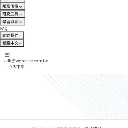
服務價格
研究工具
學習資源
FAQ
關於我們
繁體中文
edit@wordvice.com.tw
立即下單