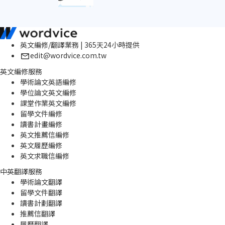
英文編修/翻譯業務 | 365天24小時提供
edit@wordvice.com.tw
英文編修服務
學術論文英語編修
學位論文英文編修
課堂作業英文編修
留學文件編修
讀書計畫編修
英文推薦信編修
英文履歷編修
英文求職信編修
中英翻譯服務
學術論文翻譯
留學文件翻譯
讀書計劃翻譯
推薦信翻譯
履歷翻譯