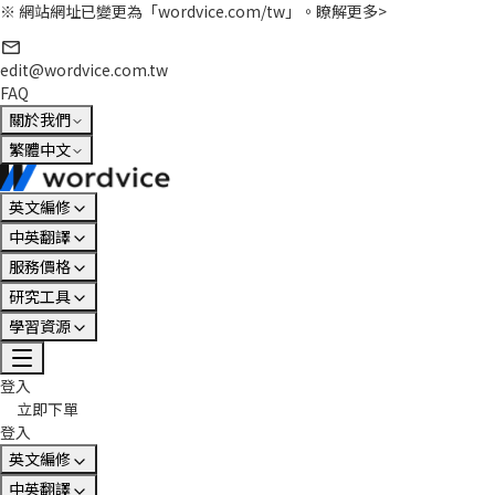
※ 網站網址已變更為「wordvice.com/tw」。
瞭解更多>
edit@wordvice.com.tw
FAQ
關於我們
繁體中文
英文編修
中英翻譯
服務價格
研究工具
學習資源
登入
立即下單
登入
英文編修
中英翻譯