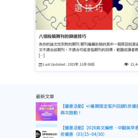
八個投稿期刊的篩選技巧
為你的論文找到對的期刊 期刊編輯拒稿的其中一個原因就是
文不適合該期刊，不適合可能意指期刊的目標、範圍或讀者
[…]
Last Updated : 2023年 11月 08日
13,4
最新文章
【優惠活動】🍉暑期限定客戶回饋5折優
再次啟動！
【優惠活動】2026英文編修．中翻英早春
折優惠（03/15~04/30）