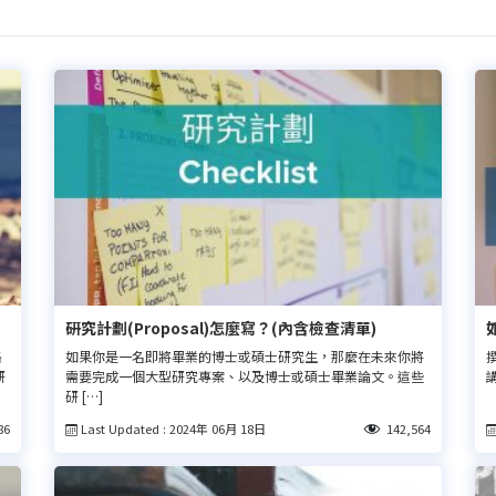
研究計劃(Proposal)怎麼寫？(內含檢查清單)
格
如果你是一名即將畢業的博士或碩士研究生，那麼在未來你將
撰
研
需要完成一個大型研究專案、以及博士或碩士畢業論文。這些
講
研 […]
Last Updated : 2024年 06月 18日
86
142,564