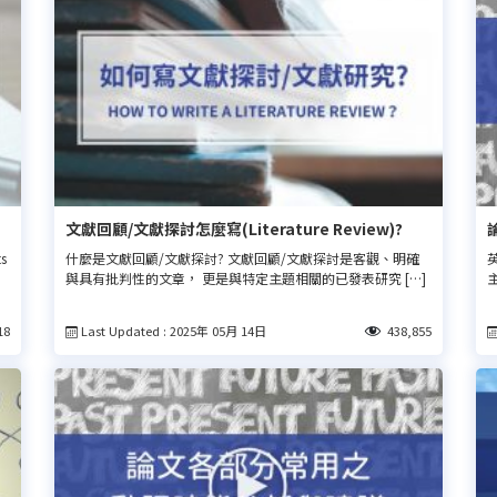
文獻回顧/文獻探討怎麼寫(Literature Review)?
s
什麼是文獻回顧/文獻探討? 文獻回顧/文獻探討是客觀、明確
與具有批判性的文章， 更是與特定主題相關的已發表研究 […]
Last Updated : 2025年 05月 14日
18
438,855