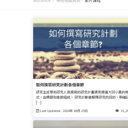
Wordvice
學術相關資訊
影片課程
如何撰寫研究計劃各個章節
研究生或學術研究人員撰寫的研究計畫通常遵循大同小異的
式，由標題和章節組成。 研究計劃書解釋研究的目的，明確
[…]
Last Updated : 2024年 09月 25日
31,2