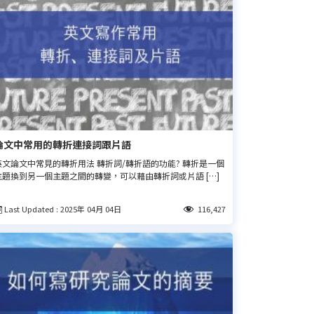
論文中常用的轉折連接詞跟片語
英文論文中常見的轉折用法 轉折詞/轉折語的功能? 轉折是一個
主題換到另一個主題之間的轉變，可以藉由轉折詞或片語 […]
Last Updated : 2025年 04月 04日
116,427