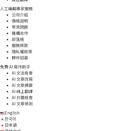
人工編輯專家服務
公司介紹
價格說明
常見問題
機構合作
部落格
服務條款
隱私權政策
夥伴招募
免費 AI 寫作助手
AI 文法檢查
AI 文章改寫
AI 文章摘要
AI 線上翻譯
AI 抄襲檢查
AI 文章偵測
English
한국어
日本語