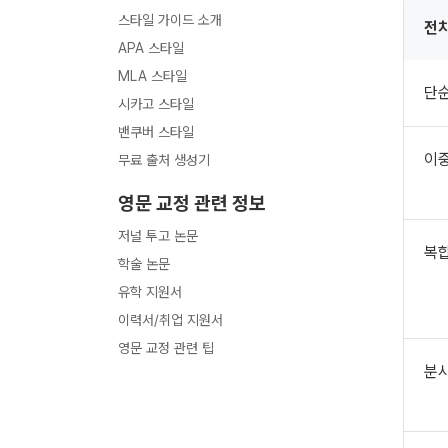
스타일 가이드 소개
전
APA 스타일
MLA 스타일
단
시카고 스타일
밴쿠버 스타일
이
무료 출처 생성기
영문 교정 관련 정보
저널 투고 논문
복
학술 논문
유학 지원서
이력서/취업 지원서
영문 교정 관련 팁
분