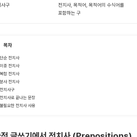
치사구
전치사, 목적어, 목적어의 수식어를
포함하는 구
목차
단순 전치사
이중 전치사
복합 전치사
분사 전치사
전치사구
전치사로 끝나는 문장
불필요한 전치사 사용
적 글쓰기에서 전치사 (Prepositions)