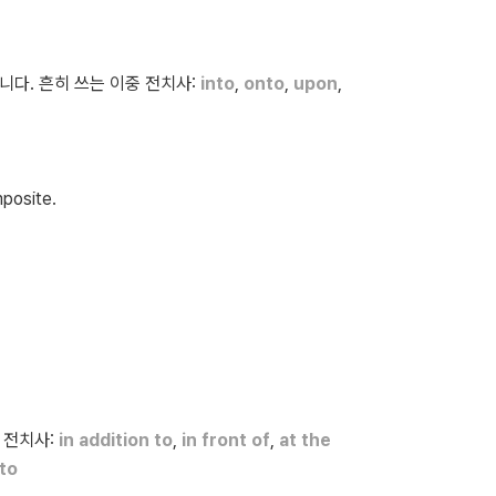
니다. 흔히 쓰는 이중 전치사:
into
,
onto
,
upon
,
posite.
 전치사:
in addition to
,
in front of
,
at the
 to