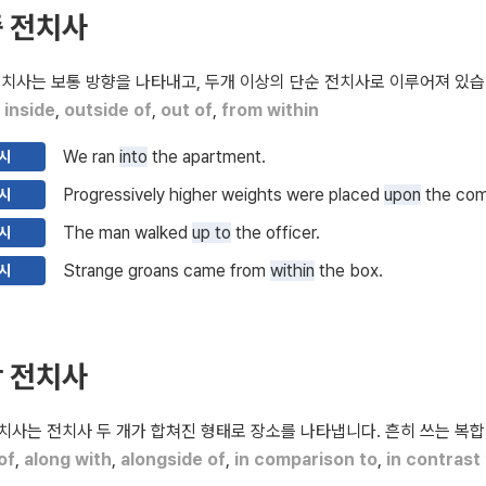
 전치사
치사는 보통 방향을 나타내고, 두개 이상의 단순 전치사로 이루어져 있습
,
inside
,
outside of
,
out of
,
from within
We ran
into
the apartment.
시
Progressively higher weights were placed
upon
the com
시
The man walked
up to
the officer.
시
Strange groans came from
within
the box.
시
 전치사
사는 전치사 두 개가 합쳐진 형태로 장소를 나타냅니다. 흔히 쓰는 복합
of
,
along with
,
alongside of
,
in comparison to
,
in contrast