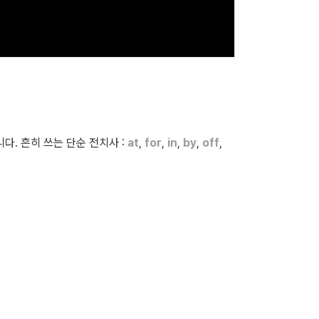
다. 흔히 쓰는 단순 전치사 :
at
,
for
,
in
,
by
,
off
,