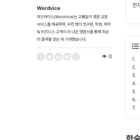
전
Wordvice
워드바이스(Wordvice)는 고품질의 영문 교정
서비스를 제공하며, 수천 명의 연구원, 학생, 저자
및 비즈니스 고객이 더 나은 영문서를 통해 최상
의 결과를 얻는 데 기여했습니다.
0
1.
2.
3.
4.
5.
6.
7.
학술