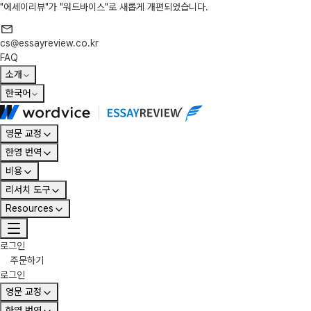
"에세이리뷰"가 "워드바이스"로 새롭게 개편되었습니다.
cs@essayreview.co.kr
FAQ
소개
한국어
영문 교정
한영 번역
비용
리서치 도구
Resources
로그인
주문하기
로그인
영문 교정
한영 번역