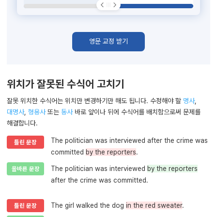
영문 교정 받기
위치가 잘못된 수식어 고치기
잘못 위치한 수식어는 위치만 변경하기만 해도 됩니다. 수정해야 할
명사
,
대명사
,
형용사
또는
동사
바로 앞이나 뒤에 수식어를 배치함으로써 문제를
해결합니다.
The politician was interviewed after the crime was
틀린 문장
committed
by the reporters
.
The politician was interviewed
by the reporters
올바른 문장
after the crime was committed.
The girl walked the dog
in the red sweater
.
틀린 문장