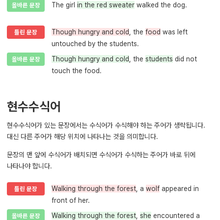
The girl
in the red sweater
walked the dog.
올바른 문장
Though hungry and cold
, the
food
was left
틀린 문장
untouched by the students.
Though hungry and cold
, the
students
did not
올바른 문장
touch the food.
현수수식어
현수수식어가 있는 문장에서는 수식어가 수식해야 하는 주어가 생략됩니다.
대신 다른 주어가 해당 위치에 나타나는 것을 의미합니다.
문장의 맨 앞에 수식어가 배치되면 수식어가 수식하는 주어가 바로 뒤에
나타나야 합니다.
Walking through the forest
, a
wolf
appeared in
틀린 문장
front of her.
Walking through the forest
,
she
encountered a
올바른 문장