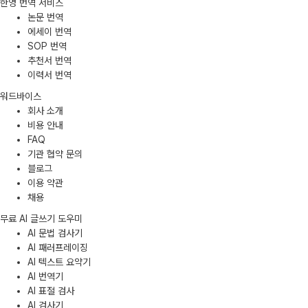
한영 번역 서비스
논문 번역
에세이 번역
SOP 번역
추천서 번역
이력서 번역
워드바이스
회사 소개
비용 안내
FAQ
기관 협약 문의
블로그
이용 약관
채용
무료 AI 글쓰기 도우미
AI 문법 검사기
AI 패러프레이징
AI 텍스트 요약기
AI 번역기
AI 표절 검사
AI 검사기