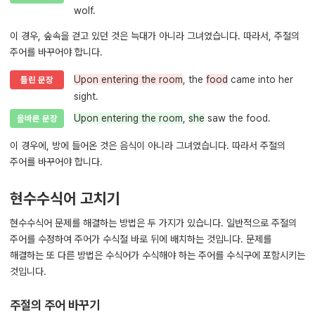
wolf.
이 경우, 숲속을 걷고 있던 것은 늑대가 아니라 그녀였습니다. 따라서, 주절의
주어를 바꾸어야 합니다.
Upon entering the room
, the
food
came into her
틀린 문장
sight.
Upon entering the room
,
she
saw the food.
올바른 문장
이 경우에, 방에 들어온 것은 음식이 아니라 그녀였습니다. 따라서 주절의
주어를 바꾸어야 합니다.
현수수식어 고치기
현수수식어 문제를 해결하는 방법은 두 가지가 있습니다. 일반적으로 주절의
주어를 수정하여 주어가 수식절 바로 뒤에 배치하는 것입니다. 문제를
해결하는 또 다른 방법은 수식어가 수식해야 하는 주어를 수식구에 포함시키는
것입니다.
주절의 주어 바꾸기