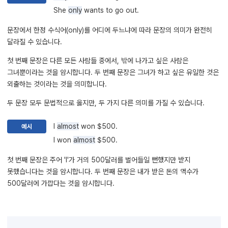
She
only
wants to go out.
문장에서 한정 수식어(only)를 어디에 두느냐에 따라 문장의 의미가 완전히
달라질 수 있습니다.
첫 번째 문장은 다른 모든 사람들 중에서, 밖에 나가고 싶은 사람은
그녀뿐이라는 것을 암시합니다. 두 번째 문장은 그녀가 하고 싶은 유일한 것은
외출하는 것이라는 것을 의미합니다.
두 문장 모두 문법적으로 옳지만, 두 가지 다른 의미를 가질 수 있습니다.
I
almost
won $500.
예시
I won
almost
$500.
첫 번째 문장은 주어 'I'가 거의 500달러를 벌어들일 뻔했지만 받지
못했습니다는 것을 암시합니다. 두 번째 문장은 내가 받은 돈의 액수가
500달러에 가깝다는 것을 암시합니다.