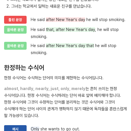
2. 그녀는 학교에서 일하는 새로운 친구를 만났습니다.
He said
after New Year’s day
he will stop smoking.
틀린 문장
He said
that, after New Year’s day
, he will stop
올바른 문장
smoking.
He said
after New Year’s day that
he will stop
올바른 문장
smoking.
한정하는 수식어
한정 수식어는 수식하는 단어의 의미를 제한하는 수식어입니다.
almost, hardly, nearly, just, only, merely
는 흔히 쓰이는 한정
수식어입니다. 한정 수식어는 수식하려는 단어 바로 앞에 배치해야 합니다.
한정 수식어와 그것이 수정하는 단어를 분리하는 것은 수식어와 그것이
수식해야 하는 단어 사이의 관계가 명확하지 않기 때문에 독자들을 혼란스럽게
할 가능성이 있습니다.
Only
she wants to go out.
예시