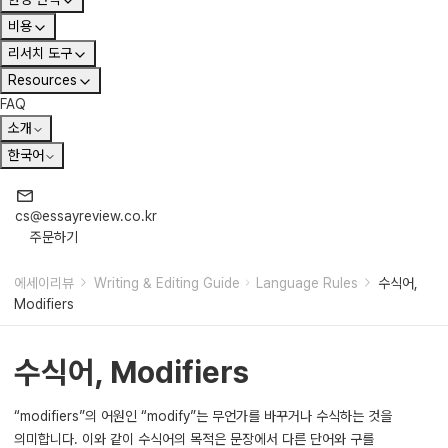
비용
리서치 도구
Resources
FAQ
소개
한국어
cs@essayreview.co.kr
주문하기
에세이리뷰
Writing & Editing Guide
Language Rules
수식어,
Modifiers
수식어, Modifiers
“modifiers”의 어원인 “modify”는 무언가를 바꾸거나 수식하는 것을
의미합니다. 이와 같이 수식어의 목적은 문장에서 다른 단어와 구를