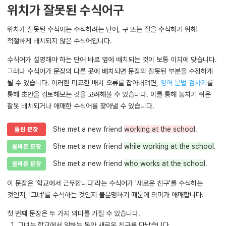
위치가 잘못된 수식어구
위치가 잘못된 수식어는 수식하려는 단어, 구 또는 절을 수식하기 위해
적절하게 배치되지 않은 수식어입니다.
수식어가 설명해야 하는 단어 바로 옆에 배치되는 것이 보통 이치에 맞습니다.
그러나 수식어가 문장의 다른 곳에 배치되면 문장의 잘못된 부분을 수정하게
될 수 있습니다. 이러한 미묘한 배치 오류를 잡아내려면,
영어 문법 검사기
를
통해 초안을 검토해보는 것을 고려해볼 수 있습니다. 이를 통해 놓치기 쉬운
잘못 배치되거나 애매한 수식어를 찾아낼 수 있습니다.
She met a new friend
working at the school
.
틀린 문장
She met a new friend
while working at the school
.
올바른 문장
She met a new friend
who works at the school
.
올바른 문장
이 문장은 '학교에서 근무합니다'라는 수식어가 '새로운 친구'를 수식하는
것인지, '그녀'를 수식하는 것인지 불분명하기 때문에 의미가 애매합니다.
첫 번째 문장은 두 가지 의미를 가질 수 있습니다.
1. 그녀는 학교에서 일하는 동안 새로운 친구를 만났습니다.