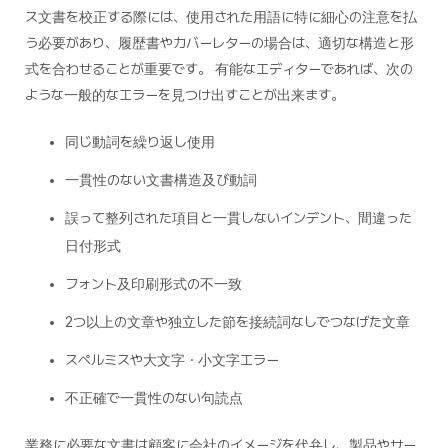
ス文書を校正する際には、使用された用語に特に細心の注意を払
う必要があり、履歴書やカバーレターの場合は、適切な構造と形
式を合わせることが重要です。 有能なエディターであれば、次の
ような一般的なエラーを見つけ出すことが出来ます。
同じ動詞を繰り返し使用
一貫性のない文書構造及び動詞
誤って整列された項目と一貫しないインデント、間違った
日付形式
フォント及印刷形式の不一致
2つ以上の文章や独立した節を接続詞なしでつなげた文章
スペルミスや大文字・小文字エラー
不正確で一貫性のない句読点
業務に必要な文書は顧客に会社のイメージを代弁し、製品やサー