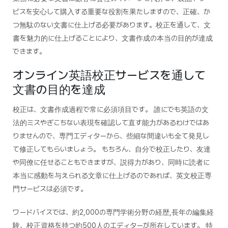
ビスを安心して購入する重要な役割を果たしますので、正確、か
つ無駄のない文書に仕上げる必要があります。校正を通して、文
書を魅力的に仕上げることにより、文書作成の本当の目的が達成
できます。
オンライン英語校正サービスを通して
文書の目的を達成
校正は、文書作成過程で常に必須項目です。 誰にでも英語の文
法的ミスやぎこちない表現を確認して直す能力があるわけではあ
りませんので、専門エディターから、些細な間違いも全て発見し
て修正してもらいましょう。 もちろん、自分で校正したり、友達
や同僚に任せることもできますが、説得力があり、同時に読者に
本当に感動を与えられる文章に仕上げるのであれば、英文校正専
門サービスは必須です。
ワードバイスでは、約2,000の専門学術分野の経歴,長年の編集経
験、校正資格を持つ約500人のエディターが所在しています。 特