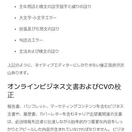
主な用語と構文の誤字脱字と綴りの誤り
大文字·小文字エラー
括弧及び引用文の誤り
句読点エラー
文法および構文の誤り
上記のように、ネイティブエディターにしかできない修正箇所が沢
山あります。
オンラインビジネス文書およびCVの校
正
報告書、パンフレット、マーケティングコンテンツを含むビジネス
文書や、履歴書、カバーレターを含むキャリア志望書関連の文書
は、必須情報を読者に伝達しながら効率的かつ重要な内容をしっ
かりとアピールした内容が含まれていなければなりません。 ビジネ