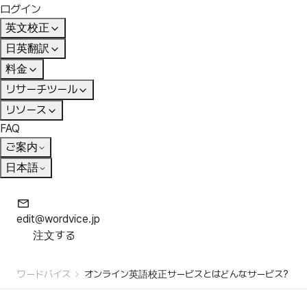
ログイン
英文校正
日英翻訳
料金
リサーチツール
リソース
FAQ
ご案内
日本語
edit@wordvice.jp
注文する
ワードバイス
オンライン英語校正サービスとはどんなサービス?