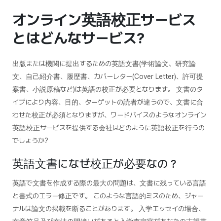
オンライン英語校正サービス
とはどんなサービス?
出版または機関に提出するための英語文書(学術論文、研究論
文、自己紹介書、履歴書、カバーレター(Cover Letter)、許可提
案書、小説原稿など)は英語の校正が必要となります。 文書のタ
イプにより内容、目的、ターゲットの読者が違うので、文書に合
わせた校正が必須となりますが、ワードバイスのようなオンライン
英語校正サービスを提供する会社はどのように英語校正を行うの
でしょうか?
英語文書になぜ校正が必要なの？
英語で文書を作成する際の最大の問題は、文書に残っている言語
と書式のエラー修正です。 このような言語的ミスのため、ジャー
ナルは論文の掲載を断ることがあります。 入学エッセイの場合、