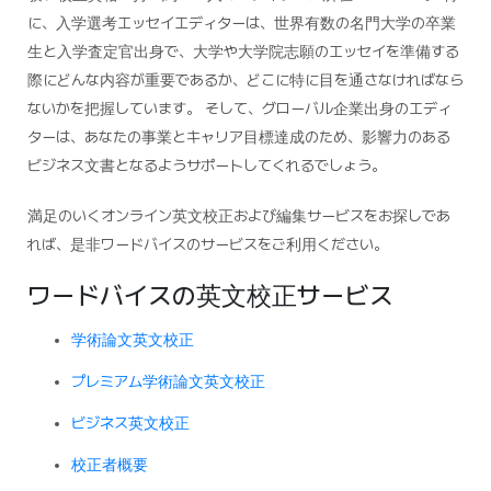
に、入学選考エッセイエディターは、世界有数の名門大学の卒業
生と入学査定官出身で、大学や大学院志願のエッセイを準備する
際にどんな内容が重要であるか、どこに特に目を通さなければなら
ないかを把握しています。 そして、グローバル企業出身のエディ
ターは、あなたの事業とキャリア目標達成のため、影響力のある
ビジネス文書となるようサポートしてくれるでしょう。
満足のいくオンライン英文校正および編集サービスをお探しであ
れば、是非ワードバイスのサービスをご利用ください。
ワードバイスの英文校正サービス
学術論文英文校正
プレミアム学術論文英文校正
ビジネス英文校正
校正者概要