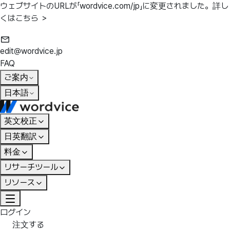
ウェブサイトのURLが「wordvice.com/jp」に変更されました。
詳し
くはこちら ＞
edit@wordvice.jp
FAQ
ご案内
日本語
英文校正
日英翻訳
料金
リサーチツール
リソース
ログイン
注文する