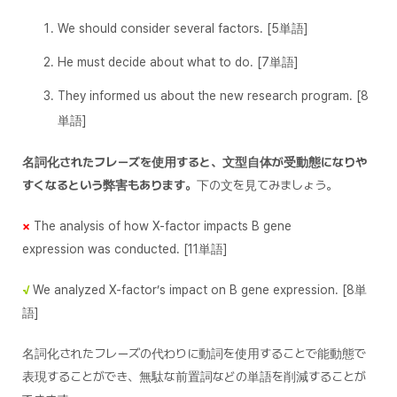
We should consider several factors. [5単語]
He must decide about what to do. [7単語]
They informed us about the new research program. [8
単語]
名詞化されたフレーズを使用すると、文型自体が受動態になりや
すくなるという弊害もあります。
下の文を見てみましょう。
×
The analysis of how X-factor impacts B gene
expression was conducted. [11単語]
√
We analyzed X-factor’s impact on B gene expression. [8単
語]
名詞化されたフレーズの代わりに動詞を使用することで能動態で
表現することができ、無駄な前置詞などの単語を削減することが