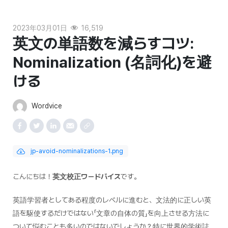
2023年03月01日
16,519
英文の単語数を減らすコツ:
Nominalization (名詞化)を避
ける
Wordvice
jp-avoid-nominalizations-1.png
こんにちは！
英文校正ワードバイス
です。
英語学習者としてある程度のレベルに進むと、文法的に正しい英
語を駆使するだけではない「文章の自体の質」を向上させる方法に
ついて悩むことも多いのではないでしょうか？特に世界的学術誌