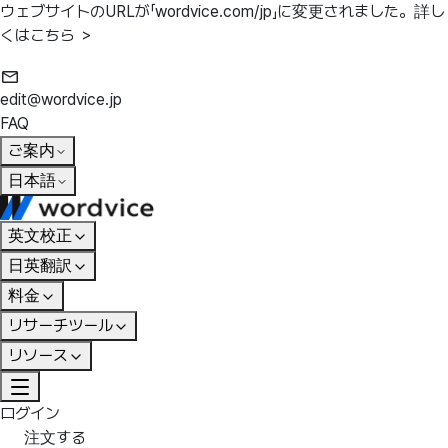
ウェブサイトのURLが「wordvice.com/jp」に変更されました。
詳し
くはこちら ＞
edit@wordvice.jp
FAQ
ご案内
日本語
英文校正
日英翻訳
料金
リサーチツール
リソース
ログイン
注文する