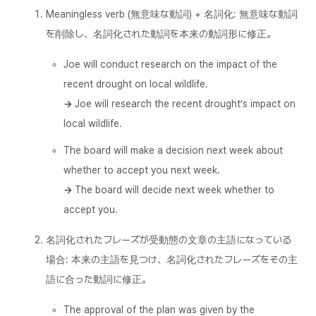
Meaningless verb (無意味な動詞) + 名詞化: 無意味な動詞
を削除し、名詞化された動詞を本来の動詞形に修正。
Joe will conduct research on the impact of the
recent drought on local wildlife.
→
Joe will research the recent drought’s impact on
local wildlife.
The board will make a decision next week about
whether to accept you next week.
→
The board will decide next week whether to
accept you.
名詞化されたフレーズが受動態の文章の主語になっている
場合: 本来の主語を見つけ、名詞化されたフレーズをその主
語に合った動詞に修正。
The approval of the plan was given by the