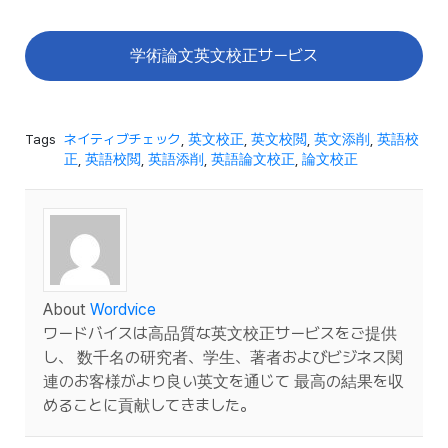
学術論文英文校正サービス
Tags
ネイティブチェック
,
英文校正
,
英文校閲
,
英文添削
,
英語校
正
,
英語校閲
,
英語添削
,
英語論文校正
,
論文校正
About
Wordvice
ワードバイスは高品質な英文校正サービスをご提供
し、 数千名の研究者、学生、著者およびビジネス関
連のお客様がより良い英文を通じて 最高の結果を収
めることに貢献してきました。