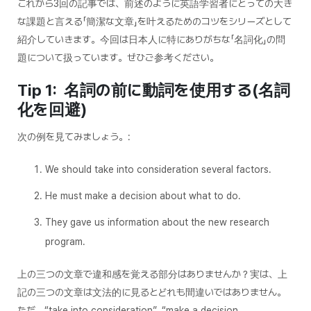
これから3回の記事では、前述のように英語学習者にとっての大き
な課題と言える「簡潔な文章」を叶えるためのコツをシリーズとして
紹介していきます。今回は日本人に特にありがちな「名詞化」の問
題について扱っています。ぜひご参考ください。
Tip 1: 名詞の前に動詞を使用する(名詞
化を回避)
次の例を見てみましょう。:
We should take into consideration several factors.
He must make a decision about what to do.
They gave us information about the new research
program.
上の三つの文章で違和感を覚える部分はありませんか？実は、上
記の三つの文章は文法的に見るとどれも間違いではありません。
ただ、“take into consideration”, “make a decision