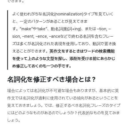
できます。
よく使われがちな名詞化(nominalization)タイプを見ていく
と、一定のパターンがあることが見えてきま
す。“make”や‘take”、動名詞(動詞+ing)、または –
tion
, –
sion
, –
ment
, –
ence,
–
ance
などで終わる名詞を含むフレー
ズは多くが名詞化された表現を使用しており、動詞で置き換
えることができます。
英作文をするときはワードの検索機能
を使って上のような文型を探し、添削を受ける前にあらかじ
め修正しておくのも一つの手です。
名詞化を修正すべき場合とは？
場合によっては名詞化が不可避な場合もありますが、基本的に英
作文では名詞化が過剰に使用されている傾向があるということを
覚えておきましょう。では、修正するべき名詞化フレーズのタイプ
にはどのようなものがあるのでしょうか？代表的なものを見てみま
しょう。