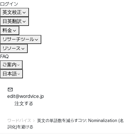
ログイン
英文校正
日英翻訳
料金
リサーチツール
リソース
FAQ
ご案内
日本語
edit@wordvice.jp
注文する
ワードバイス
英文の単語数を減らすコツ: Nominalization (名
詞化)を避ける