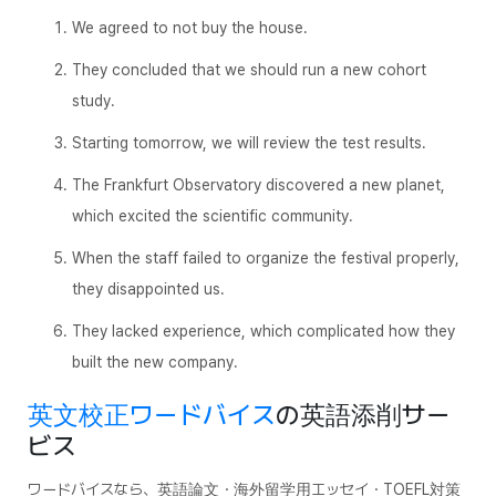
We agreed to not buy the house.
They concluded that we should run a new cohort
study.
Starting tomorrow, we will review the test results.
The Frankfurt Observatory discovered a new planet,
which excited the scientific community.
When the staff failed to organize the festival properly,
they disappointed us.
They lacked experience, which complicated how they
built the new company.
英文校正ワードバイス
の英語添削サー
ビス
ワードバイスなら、英語論文・海外留学用エッセイ・TOEFL対策