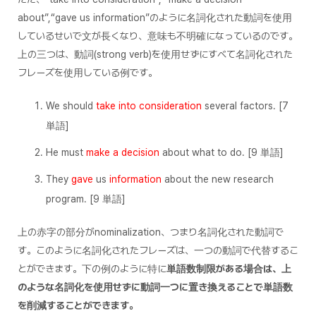
about”,“gave us information”のように名詞化された動詞を使用
しているせいで文が長くなり、意味も不明確になっているのです。
上の三つは、動詞(strong verb)を使用せずにすべて名詞化された
フレーズを使用している例です。
We should
take into consideration
several factors. [7
単語]
He must
make a decision
about what to do. [9 単語]
They
gave
us
information
about the new research
program. [9 単語]
上の赤字の部分がnominalization、つまり名詞化された動詞で
す。このように名詞化されたフレーズは、一つの動詞で代替するこ
とができます。下の例のように特に
単語数制限がある場合は、上
のような名詞化を使用せずに動詞一つに置き換えることで単語数
を削減することができます。