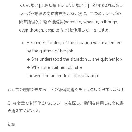
ている場合[！最も修正しにくい場合！]: 名詞化された各フ
レーズを動詞の文に書き換える。次に、二つのフレーズの
間を論理的に繋ぐ接続詞(because, when, if, although,
even though, despite など)を使用して一文にする。
Her understanding of the situation was evidenced
by the quitting of her job.
→
She understood the situation … she quit her job
→
When she quit her job, she
showed she understood the situation.
ここまで理解できたら、下の練習問題でチェックしてみましょう！
Q. 各文章で名詞化されたフレーズを探し、動詞を使用した文に書
き換えてください。
初級