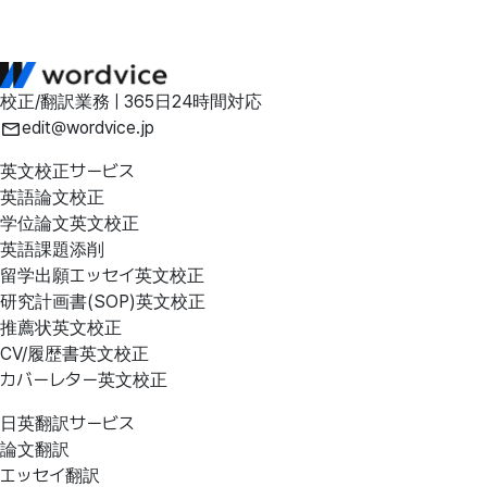
校正/翻訳業務 | 365日24時間対応
edit@wordvice.jp
英文校正サービス
英語論文校正
学位論文英文校正
英語課題添削
留学出願エッセイ英文校正
研究計画書(SOP)英文校正
推薦状英文校正
CV/履歴書英文校正
カバーレター英文校正
日英翻訳サービス
論文翻訳
エッセイ翻訳