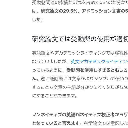
受動態関連の指摘が67%を占めているのが分か
は、
研究論文の29.5%、アドミッション文書の
した。
研究論文では受動態の使用が適
英語論文やアカデミックライティングでは客観
なっていましたが、
英文アカデミックライティン
っているように、
受動態を使用しすぎるとむしろ
ん。
逆に能動態には文章をよりシンプルで伝わ
することで文章の主語が分かりにくくなりがち
にすることができます。
ノンネイティブの英語がネイティブ校正者から「冗長だ(
となっていると言えます。
科学論文では意図した