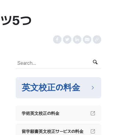
ツ5つ
英文校正の料金
学術英文校正の料金
留学願書英文校正サービスの料金