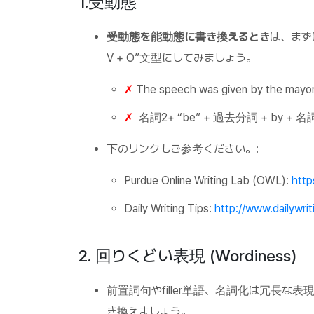
1.受動態
受動態を能動態に書き換えるとき
は、まず
V + O”文型にしてみましょう。
✗
The speech was given by the mayo
✗
名詞2+ “be” + 過去分詞 + by + 名
下のリンクもご参考ください。:
Purdue Online Writing Lab (OWL):
http
Daily Writing Tips:
http://www.dailywri
2. 回りくどい表現 (Wordiness)
前置詞句やfiller単語、名詞化は冗長
き換えましょう。