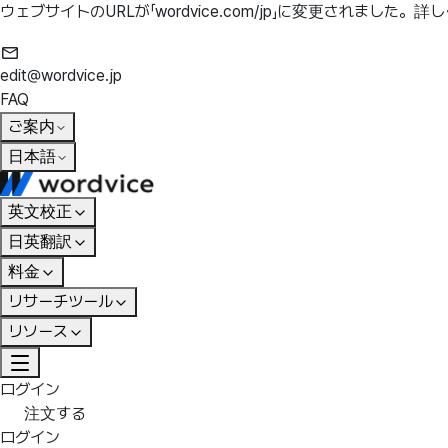
ウェブサイトのURLが「wordvice.com/jp」に変更されました。
詳し
edit@wordvice.jp
FAQ
ご案内
日本語
英文校正
日英翻訳
料金
リサーチツール
リソース
ログイン
注文する
ログイン