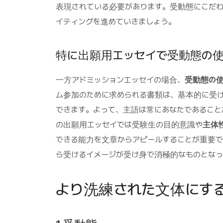
表現されている必要があります。受動態にこだわ
イティングを進めていきましょう。
特に出願用エッセイで受動態の使
一方アドミッションエッセイの場合、
受動態の
ム参加のために求められる書類は、基本的に受
できます。よって、主語は常にあなたであること
の出願用エッセイでは受験生の目的意識や
主体
できる能力を文章からアピールすることが重要で
ら受けるイメージが受け身で消極的なものとなっ
より洗練された文体にす