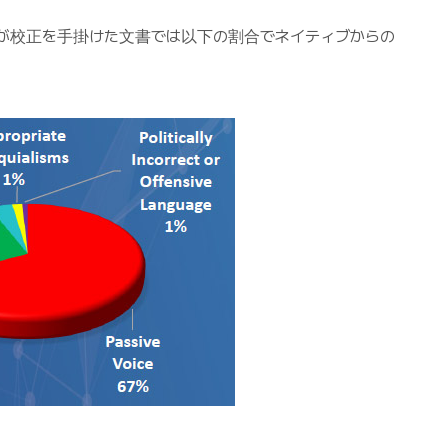
が校正を手掛けた文書では以下の割合でネイティブからの