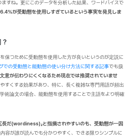
りますね。更にこのデータを分析した結果、ワードバイスで
56.4%が受動態を使用しすぎているという事実を発見しま
切？
性を保つために受動態を使用した方が良いというのが定説に
グでの受動態と能動態の使い分け方法に関する記事
でも扱
文意が伝わりにくくなるため現在では推奨されていませ
りやすくする効果があり、特に、長く複雑な専門用語が頻出
な学術論文の場合、能動態を使用することで主語をより明確
wordiness)」と
指摘されやすいのも、受動態が一因
内容が誰が読んでも分かりやすく、できる限りシンプルに