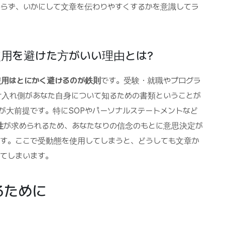
らず、いかにして文章を伝わりやすくするかを意識してラ
用を避けた方がいい理由とは?
使用はとにかく避けるのが鉄則
です。受験・就職やプログラ
け入れ側があなた自身について知るための書類ということが
が大前提です。特にSOPやパーソナルステートメントなど
性
が求められるため、あなたなりの信念のもとに意思決定が
す。ここで受動態を使用してしまうと、どうしても文章か
てしまいます。
るために