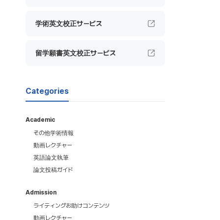
学術英文校正サービス
留学願書英文校正サービス
Categories
Academic
その他学術情報
動画レクチャー
英語論文執筆
論文投稿ガイド
Admission
ライティングお助けコンテンツ
動画レクチャー