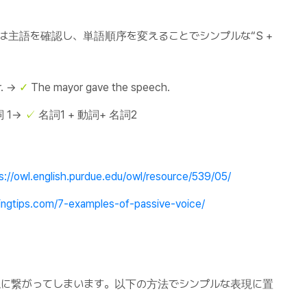
は主語を確認し、単語順序を変えることでシンプルな“S +
r. →
✓
The mayor gave the speech.
詞 1→
✓
名詞1 + 動詞+ 名詞2
s://owl.english.purdue.edu/owl/resource/539/05/
tingtips.com/7-examples-of-passive-voice/
な表現に繋がってしまいます。以下の方法でシンプルな表現に置