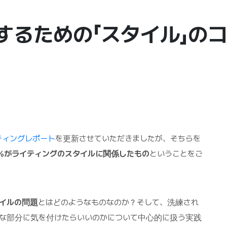
るための「スタイル」のコ
ティングレポート
を更新させていただきましたが、そちらを
%がライティングのスタイルに関係したもの
ということをご
イルの問題
とはどのようなものなのか？そして、洗練され
うな部分に気を付けたらいいのかについて中心的に扱う実践