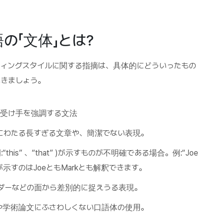
の「文体」とは?
ィングスタイルに関する指摘は、具体的にどういったもの
きましょう。
作の受け手を強調する文法
0単語にわたる長すぎる文章や、簡潔でない表現。
“this” 、“that” )が示すものが不明確である場合。例:“Joe
“his”が示すのはJoeともMarkとも解釈できます。
ンダーなどの面から差別的に捉えうる表現。
ーや学術論文にふさわしくない口語体の使用。