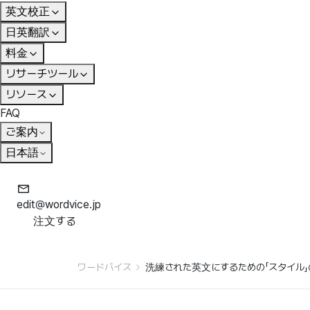
英文校正
日英翻訳
料金
リサーチツール
リソース
FAQ
ご案内
日本語
edit@wordvice.jp
注文する
ワードバイス
洗練された英文にするための「スタイル」