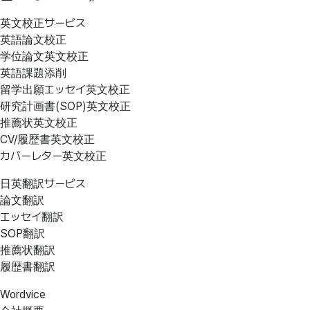
英文校正サービス
英語論文校正
学位論文英文校正
英語課題添削
留学出願エッセイ英文校正
研究計画書(SOP)英文校正
推薦状英文校正
CV/履歴書英文校正
カバーレター英文校正
日英翻訳サービス
論文翻訳
エッセイ翻訳
SOP翻訳
推薦状翻訳
履歴書翻訳
Wordvice