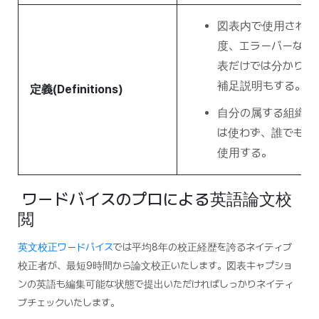
図表内で使用されて
度、エラーバーなど
表だけでは分かりに
補足説明もする。
定義(Definitions)
自分の属する組織で
は使わず、誰でも直
使用する。
ワードバイスのプロによる英語論文校
閲
英文校正ワードバイ
ス
では平均8年の校正経歴を誇るネイティブ
校正者が、最短9時間から論文校正いたします。図表キャプショ
ンの英語も編集可能な状態で提出いただければしっかりネイティ
ブチェックいたします。