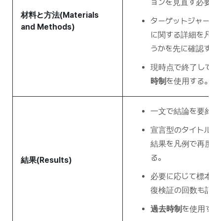
ョンを見直す必要が
材料と方法(Materials
ターゲットジャーナ
and Methods)
に関する詳細を凡例
うかを先に確認する
現時点で終了してい
時制
を使用する。
一文で結論を要約す
宣言型のタイトルに
結果を凡例で再度言
る。
結果(Results)
必要に応じて標本の
復検証の回数も記載
過去時制
を使用する