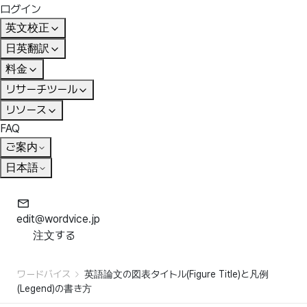
ログイン
英文校正
日英翻訳
料金
リサーチツール
リソース
FAQ
ご案内
日本語
edit@wordvice.jp
注文する
ワードバイス
英語論文の図表タイトル(Figure Title)と凡例
(Legend)の書き方