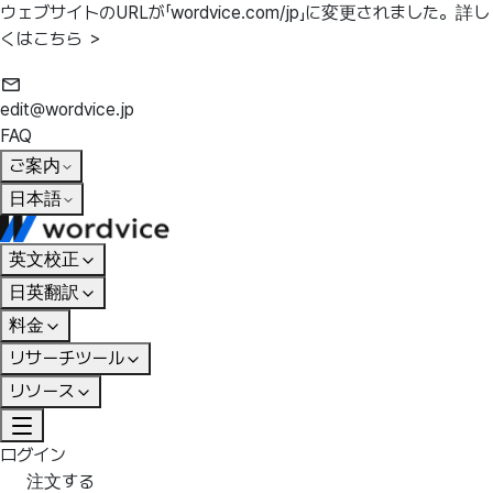
ウェブサイトのURLが「wordvice.com/jp」に変更されました。
詳し
くはこちら ＞
edit@wordvice.jp
FAQ
ご案内
日本語
英文校正
日英翻訳
料金
リサーチツール
リソース
ログイン
注文する