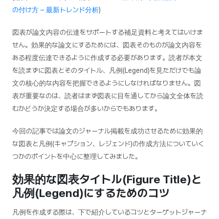
の付け方 – 最新トレンド分析
)
図表が論文内容の伝達をサポートする補足資料と考えてはいけま
せん。効果的な論文にするためには、図表そのものが論文内容を
ある程度伝達できるように作成する必要があります。読者が本文
を読まずに図表とそのタイトル、凡例(Legend)を見ただけでも論
文の核心的な内容を把握できるようにしなければなりません。図
表が重要なのは、読者はまず図表に目を通してから論文全体を読
むかどうか決定する場合が多いからでもあります。
今回の記事では論文のジャーナル掲載を成功させるために効果的
な図表と凡例(キャプション、レジェンド)の作成方法についていく
つかのポイントを中心に整理してみました。
効果的な図表タイトル(Figure Title)と
凡例(Legend)にするためのコツ
凡例を作成する際は、下で紹介しているコツとターゲットジャーナ