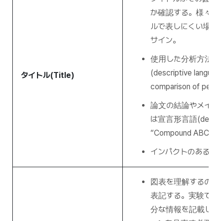
か確認する。様々な
ルで表しにくい場合
サイン。
使用した分析方法と
(descriptive langu
タイトル(Title)
comparison of pepti
論文の結論やメイン
は宣言形言語(declara
“Compound ABC accel
インパクトのある動
図表を理解するのに
表記する。実験で使
分な情報を記載し、読