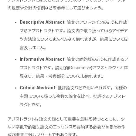
の規定や分野の慣例などを参考にして選びましょう。
Descriptive Abstract
: 論文のアウトラインのように作成
するアブストラクトです。論文内で取り扱っているアイデア
や方法論についてまんべんなく触れますが、結果については
言及しません。
Informative Abstract
: 論文の縮約版のように作成するア
ブストラクトです。説明的(Descriptive)アブストラクトとは
異なり、結果・考察部分についても触れます。
Critical Abstract
: 批評論文などで用いられます。同様の
主題について扱った複数の論文を比べ、批評するアブスト
ラクトです。
アブストラクトは論文の顔として重要な意味を持つとともに、少
ない字数で的確に論文のエッセンスを要約する必要があるため作
成が非常に難しいパートでもあります。