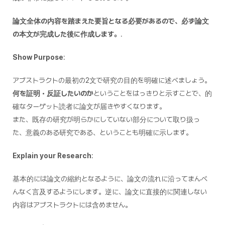
論文全体の内容を踏まえた要旨となる必要があるので、必ず論文
の本文が完成した後に作成します。
.
Show Purpose
:
アブストラクトの最初の2文で研究の目的を明確に述べましょう。
何を証明・反証したいのか
ということをはっきりと示すことで、的
確なターゲット読者に論文が届きやすくなります。
また、既存の研究が明らかにしていない部分について取り扱っ
た、意義のある研究である、ということも明確に示します。
Explain your Research
:
基本的には論文の縮約となるように、論文の流れに沿ってまんべ
んなく言及するようにします。逆に、論文に直接的に関連しない
内容はアブストラクトには含めません。