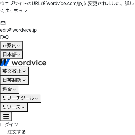
ウェブサイトのURLが「wordvice.com/jp」に変更されました。
詳し
くはこちら ＞
edit@wordvice.jp
FAQ
ご案内
日本語
英文校正
日英翻訳
料金
リサーチツール
リソース
ログイン
注文する