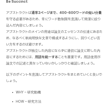
Be Succinct
:
アブストラクトは
通常2ページまで、400-600ワードの短い分量
を守る必要があるため、常にワード数制限を意識して簡潔に絞り
込んだ内容にしましょう。
アブストラクトのメインの用途は論文のエッセンスの伝達にあるた
め、なるべく単純明快な文章で構成するようにし、回りくどい言
い方をするのは避けます。
アブストラクトが独立した内容にならずに適切に論文に即した内
容にするためには、
用語を統一する
ことも重要です。用語使用が
論文での記述と異なっていないかしっかりと確認しましょう。
以下のポイントを意識してアブストラクトをまとめていくと良いで
しょう。
WHY – 研究動機
HOW – 研究方法