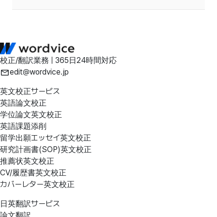
校正/翻訳業務 | 365日24時間対応
edit@wordvice.jp
英文校正サービス
英語論文校正
学位論文英文校正
英語課題添削
留学出願エッセイ英文校正
研究計画書(SOP)英文校正
推薦状英文校正
CV/履歴書英文校正
カバーレター英文校正
日英翻訳サービス
論文翻訳