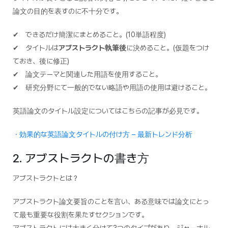
論文の目的を表すのに不十分です。
✔ できるだけ簡潔にまとめること。(10単語程度)
✔ タイトルは
アブストラクト執筆後
に決めること。(仮題をつけ
ておき、後に修正)
✔ 論文テーマと関連した用語を使用すること。
✔ 研究分野にて一般的でない略語や用語の使用は避けること。
英語論文のタイトル設定についてはこちらの記事が必見です。
・効果的な英語論文タイトルの付け方 – 最新トレンド分析
2. アブストラクトの書き方
アブストラクトとは？
アブストラクト論文要旨のことを言い、ある意味では論文にとっ
て最も重要な役割を果たすセクションです。
アブストラクトには大きく分けて3つのタイプがあり、ジャーナル