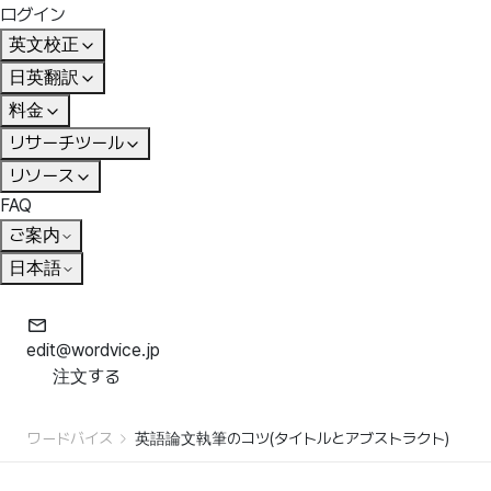
ログイン
英文校正
日英翻訳
料金
リサーチツール
リソース
FAQ
ご案内
日本語
edit@wordvice.jp
注文する
ワードバイス
英語論文執筆のコツ(タイトルとアブストラクト)