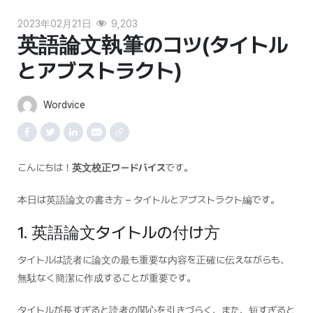
2023年02月21日
9,203
英語論文執筆のコツ(タイトル
とアブストラクト)
Wordvice
こんにちは！
英文校正ワードバイス
です。
本日は英語論文の書き方 – タイトルとアブストラクト編です。
1. 英語論文タイトルの付け方
タイトルは読者に論文の最も重要な内容を正確に伝えながらも、
無駄なく簡潔に作成することが重要です。
タイトルが長すぎると読者の関心を引きづらく、また、短すぎると