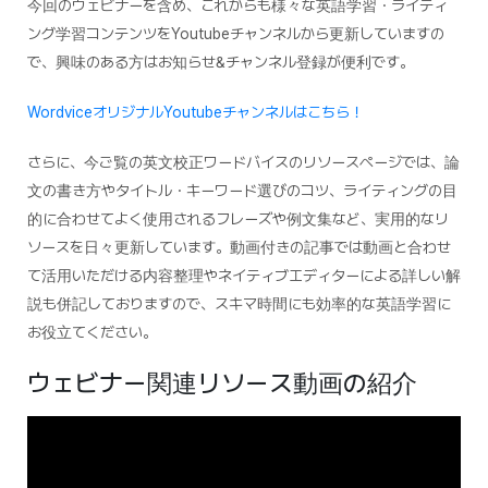
今回のウェビナーを含め、これからも様々な英語学習・ライティ
ング学習コンテンツをYoutubeチャンネルから更新していますの
で、興味のある方はお知らせ&チャンネル登録が便利です。
WordviceオリジナルYoutubeチャンネルはこちら！
さらに、今ご覧の英文校正ワードバイスのリソースページでは、論
文の書き方やタイトル・キーワード選びのコツ、ライティングの目
的に合わせてよく使用されるフレーズや例文集など、実用的なリ
ソースを日々更新しています。動画付きの記事では動画と合わせ
て活用いただける内容整理やネイティブエディターによる詳しい解
説も併記しておりますので、スキマ時間にも効率的な英語学習に
お役立てください。
ウェビナー関連リソース動画の紹介