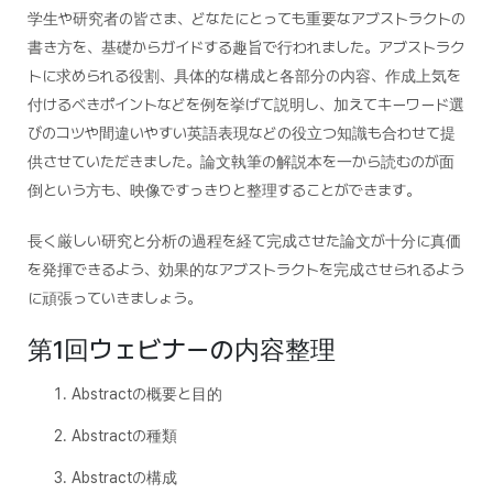
学生や研究者の皆さま、どなたにとっても重要なアブストラクトの
書き方を、基礎からガイドする趣旨で行われました。アブストラク
トに求められる役割、具体的な構成と各部分の内容、作成上気を
付けるべきポイントなどを例を挙げて説明し、加えてキーワード選
びのコツや間違いやすい英語表現などの役立つ知識も合わせて提
供させていただきました。論文執筆の解説本を一から読むのが面
倒という方も、映像ですっきりと整理することができます。
長く厳しい研究と分析の過程を経て完成させた論文が十分に真価
を発揮できるよう、効果的なアブストラクトを完成させられるよう
に頑張っていきましょう。
第1回ウェビナーの内容整理
Abstractの概要と目的
Abstractの種類
Abstractの構成