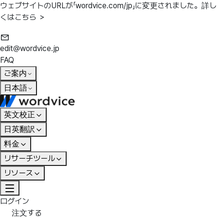
ウェブサイトのURLが「wordvice.com/jp」に変更されました。
詳し
くはこちら ＞
edit@wordvice.jp
FAQ
ご案内
日本語
英文校正
日英翻訳
料金
リサーチツール
リソース
ログイン
注文する