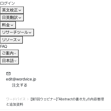
ログイン
英文校正
日英翻訳
料金
リサーチツール
リソース
FAQ
ご案内
日本語
edit@wordvice.jp
注文する
ワードバイス
【第1回ウェビナー】「Abstractの書き方」の内容整理
と追加資料