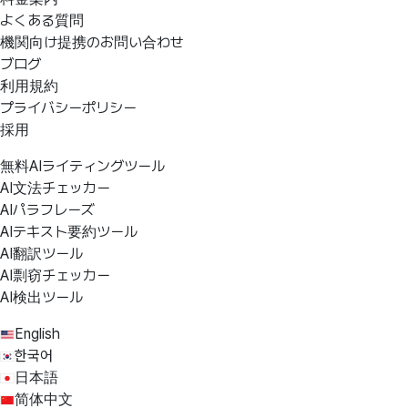
よくある質問
機関向け提携のお問い合わせ
ブログ
利用規約
プライバシーポリシー
採用
無料AIライティングツール
AI文法チェッカー
AIパラフレーズ
AIテキスト要約ツール
AI翻訳ツール
AI剽窃チェッカー
AI検出ツール
English
한국어
日本語
简体中文