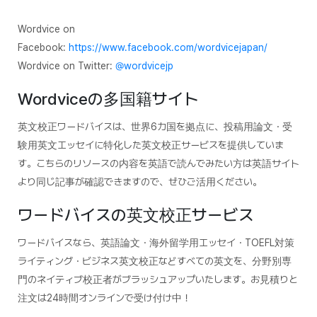
Wordvice on
Facebook:
https://www.facebook.com/wordvicejapan/
Wordvice on Twitter:
@wordvicejp
Wordviceの多国籍サイト
英文校正ワードバイスは、世界6カ国を拠点に、投稿用論文・受
験用英文エッセイに特化した英文校正サービスを提供していま
す。こちらのリソースの内容を英語で読んでみたい方は英語サイト
より同じ記事が確認できますので、ぜひご活用ください。
ワードバイスの英文校正サービス
ワードバイスなら、英語論文・海外留学用エッセイ・TOEFL対策
ライティング・ビジネス英文校正などすべての英文を、分野別専
門のネイティブ校正者がブラッシュアップいたします。お見積りと
注文は24時間オンラインで受け付け中！