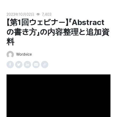
2023年10月02日
7,403
【第1回ウェビナー】「Abstract
の書き方」の内容整理と追加資
料
Wordvice