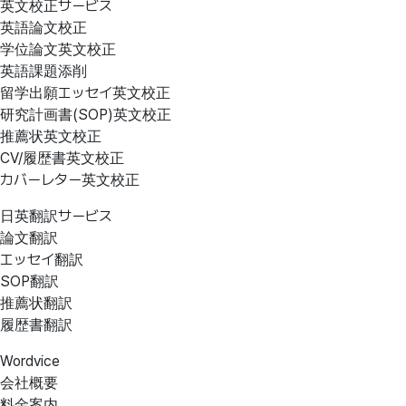
英文校正サービス
英語論文校正
学位論文英文校正
英語課題添削
留学出願エッセイ英文校正
研究計画書(SOP)英文校正
推薦状英文校正
CV/履歴書英文校正
カバーレター英文校正
日英翻訳サービス
論文翻訳
エッセイ翻訳
SOP翻訳
推薦状翻訳
履歴書翻訳
Wordvice
会社概要
料金案内