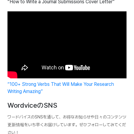
“How to Write a Journal Submissions Cover Letter”
“100+ Strong Verbs That Will Make Your Research
Writing Amazing”
WordviceのSNS
ワードバイスのSNSを通して、お得なお知らせや日々のコンテンツ
更新情報をいち早くお届けしています。ぜひフォローしてみてくだ
さい！