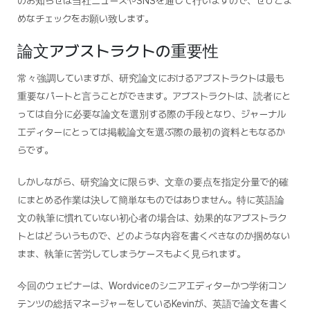
のお知らせは当社ニュースやSNSを通して行いますので、ぜひこま
めなチェックをお願い致します。
論文アブストラクトの重要性
常々強調していますが、研究論文におけるアブストラクトは最も
重要なパートと言うことができます。アブストラクトは、読者にと
っては自分に必要な論文を選別する際の手段となり、ジャーナル
エディターにとっては掲載論文を選ぶ際の最初の資料ともなるか
らです。
しかしながら、研究論文に限らず、文章の要点を指定分量で的確
にまとめる作業は決して簡単なものではありません。特に英語論
文の執筆に慣れていない初心者の場合は、効果的なアブストラク
トとはどういうもので、どのような内容を書くべきなのか掴めない
まま、執筆に苦労してしまうケースもよく見られます。
今回のウェビナーは、Wordviceのシニアエディターかつ学術コン
テンツの総括マネージャーをしているKevinが、英語で論文を書く