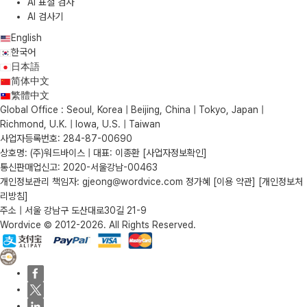
AI 표절 검사
AI 검사기
English
한국어
日本語
简体中文
繁體中文
Global Office : Seoul, Korea | Beijing, China | Tokyo, Japan |
Richmond, U.K. | Iowa, U.S. | Taiwan
사업자등록번호: 284-87-00690
상호명: (주)워드바이스 | 대표: 이종환
[사업자정보확인]
통신판매업신고: 2020-서울강남-00463
개인정보관리 책임자: gjeong@wordvice.com 정가혜
[이용 약관]
[개인정보처
리방침]
주소 | 서울 강남구 도산대로30길 21-9
Wordvice © 2012-2026. All Rights Reserved.