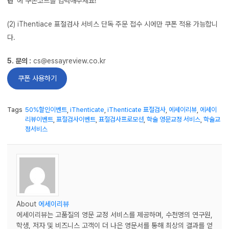
란”
에 쿠폰코드를 입력해주세요!
(2) iThentiace 표절검사 서비스 단독 주문 접수 시에만 쿠폰 적용 가능합니
다.
5. 문의 :
cs@essayreview.co.kr
쿠폰 사용하기
Tags
50%할인이벤트
,
iThenticate
,
iThenticate 표절검사
,
에세이리뷰
,
에세이
리뷰이벤트
,
표절검사이벤트
,
표절검사프로모션
,
학술 영문교정 서비스
,
학술교
정서비스
About
에세이리뷰
에세이리뷰는 고품질의 영문 교정 서비스를 제공하며, 수천명의 연구원,
학생, 저자 및 비즈니스 고객이 더 나은 영문서를 통해 최상의 결과를 얻