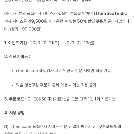
에세이리뷰가 표절검사 서비스가 필요한 분들을 위하여
iThenticate
표절
검사 서비스를
49,500원
에 이용할 수 있는
50% 할인 쿠폰
을 준비하였습니
다. (정가 : 99,000원)
1. 이벤트 기간 :
2023. 01. 21(토) ~ 2023. 02. 13(월)
2. 적용 서비스 :
iThenticate 표절검사 서비스 단독 주문 시에만 적용 가능
학술 영문교정 주문과 중복 이용 시에는 적용 불가
3. 쿠폰 코드 :
CHECK50KR (기존/신규 모든 고객 1인 1회 사용가능)
4. 사용 방법 :
(1) iThenticate 표절검사 서비스 주문 > 결제 페이지 >
“쿠폰코드 입력