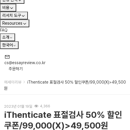
비용
리서치 도구
Resources
FAQ
소개
한국어
cs@essayreview.co.kr
주문하기
에세이리뷰
iThenticate 표절검사 50% 할인쿠폰/99,000(X)>49,500
원
2023년 01월 19일
4,366
iThenticate 표절검사 50% 할인
쿠폰/99,000(X)>49,500원