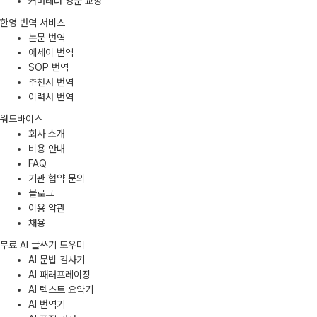
커버레터 영문 교정
한영 번역 서비스
논문 번역
에세이 번역
SOP 번역
추천서 번역
이력서 번역
워드바이스
회사 소개
비용 안내
FAQ
기관 협약 문의
블로그
이용 약관
채용
무료 AI 글쓰기 도우미
AI 문법 검사기
AI 패러프레이징
AI 텍스트 요약기
AI 번역기