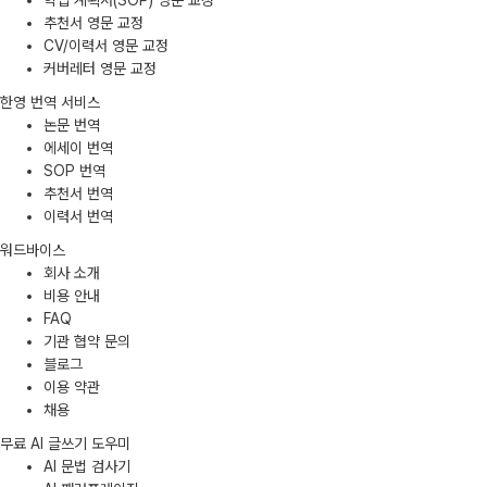
학업 계획서(SOP) 영문 교정
추천서 영문 교정
CV/이력서 영문 교정
커버레터 영문 교정
한영 번역 서비스
논문 번역
에세이 번역
SOP 번역
추천서 번역
이력서 번역
워드바이스
회사 소개
비용 안내
FAQ
기관 협약 문의
블로그
이용 약관
채용
무료 AI 글쓰기 도우미
AI 문법 검사기