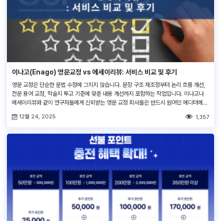
이나고(Enago) 영문교정 vs 에세이리뷰: 서비스 비교 및 후기
영문 교정은 단순한 문법 수정에 그치지 않습니다. 문장 구조 재조정부터 논리 흐름 개선,
전문 용어 교정, 학술지 투고 기준에 맞춘 내용 개선까지 포함하는 작업입니다. 이나고나
에세이리뷰와 같이 연구자들에게 신뢰받는 영문 교정 회사들은 반드시 원어민 에디터에게
교정을 맡겨 문서의 가독성과 전문성을 크게 향상시킵니다. 그 결과, 논문을 성공적으로 게
12월 24, 2025
1,357
재하거나 해외 명문 대학에 합격할 가능성을 높여 줍니다. 이나고(Enago)란? […]