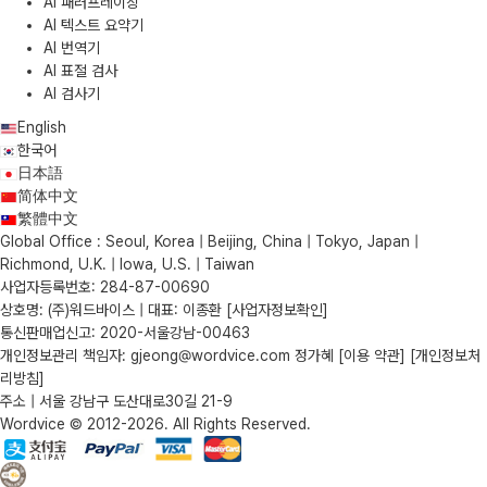
AI 패러프레이징
AI 텍스트 요약기
AI 번역기
AI 표절 검사
AI 검사기
English
한국어
日本語
简体中文
繁體中文
Global Office : Seoul, Korea | Beijing, China | Tokyo, Japan |
Richmond, U.K. | Iowa, U.S. | Taiwan
사업자등록번호: 284-87-00690
상호명: (주)워드바이스 | 대표: 이종환
[사업자정보확인]
통신판매업신고: 2020-서울강남-00463
개인정보관리 책임자: gjeong@wordvice.com 정가혜
[이용 약관]
[개인정보처
리방침]
주소 | 서울 강남구 도산대로30길 21-9
Wordvice © 2012-2026. All Rights Reserved.