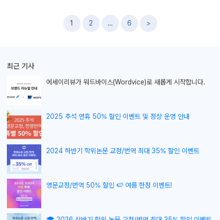
글
1
2
…
6
>
내
비
게
최근 기사
이
션
에세이리뷰가
워드바이스(Wordvice)로 새롭게 시작합니다.
2025 추석 연휴 50% 할인 이벤트 및 정상 운영 안내
2024 하반기 학위논문 교정/번역 최대 35% 할인 이벤트
영문교정/번역 50% 할인 🍉 여름 한정 이벤트!
🎓 2026 상반기 학위 논문 교정/번역 최대 35% 할인 이벤트