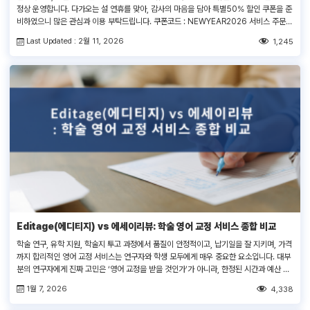
정상 운영합니다. 다가오는 설 연휴를 맞아, 감사의 마음을 담아 특별50% 할인 쿠폰을 준
비하였으니 많은 관심과 이용 부탁드립니다. 쿠폰코드 : NEWYEAR2026 서비스 주문 >
결제 페이지 > ‘쿠폰코드 입력란’에 쿠폰코드 입력 새해에도 에세이리뷰와 함께 목표하신
Last Updated : 2월 11, 2026
1,245
모든 일들이 뜻대로 이루어지시길 바라며, 풍요롭고 따뜻한 설 연휴 보내시길 기원드립니
다. […]
Editage(에디티지) vs 에세이리뷰: 학술 영어 교정 서비스 종합 비교
학술 연구, 유학 지원, 학술지 투고 과정에서 품질이 안정적이고, 납기일을 잘 지키며, 가격
까지 합리적인 영어 교정 서비스는 연구자와 학생 모두에게 매우 중요한 요소입니다. 대부
분의 연구자에게 진짜 고민은 ‘영어 교정을 받을 것인가’가 아니라, 한정된 시간과 예산 안
에서 부담 없이 자신에게 가장 잘 맞는 교정 서비스를 어떻게 선택하느냐에 있습니다. 현재
1월 7, 2026
4,338
시장에는 다양한 영어 교정 서비스 업체가 있으며, […]