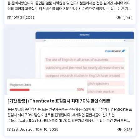
를 준비하였습니다. 졸업을 앞둔 대학원생 및 연구자분들께서는 전문 원어민 시니어 에디
터의 교정과 고품질 번역 서비스를 최대 35% 할인된 가격으로 이용할 수 있는 이번 기회
를 놓치지 마세요! 쿠폰코드 : GRAD2025 서비스 주문 > 결제 페이지 > ‘쿠폰 코드 입력
10월 31, 2025
1,942
란’에 쿠폰 코드 입력 1. 이벤트 대상 :기존/신규 […]
[기간 한정] iThenticate 표절검사 최대 70% 할인 이벤트!
논문 투고를 준비하시는 모든 연구자분들은 주목해주세요!에세이리뷰가 iThenticate 표
절검사 최대 70% 할인 이벤트를 진행합니다. 세계적인 출판사들이 신뢰하는
iThenticate 표절검사 서비스를 최대 70% 할인가로 이용할 수 있는 기간 한정 혜택을
놓치지 마시고, 논문 투고를 완벽하게 마무리하시기 바랍니다.
Last Updated : 10월 10, 2025
2,125