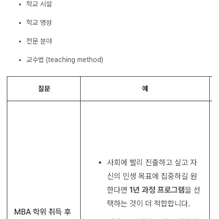
학교 시설
학교 명성
전문 분야
교수법 (teaching method)
질문
예
사회에 빨리 진출하고 싶고 자
신의 인생 목표에 집중하길 원
한다면
1년 과정 프로그램
을 선
택하는 것이 더 적합합니다.
MBA 학위 취득 후