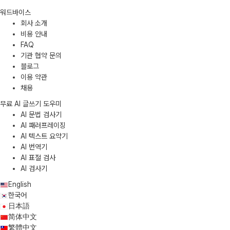
워드바이스
회사 소개
비용 안내
FAQ
기관 협약 문의
블로그
이용 약관
채용
무료 AI 글쓰기 도우미
AI 문법 검사기
AI 패러프레이징
AI 텍스트 요약기
AI 번역기
AI 표절 검사
AI 검사기
English
한국어
日本語
简体中文
繁體中文