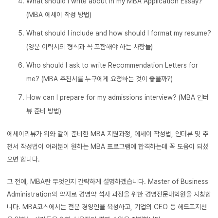
What should I write about in my MBA Application Essay?
(MBA 에세이 작성 방법)
What should I include and how should I format my resume?
(영문 이력서의 형식과 꼭 포함해야 하는 사항들)
Who should I ask to write Recommendation Letters for
me? (MBA 추천서를 누구에게 요청하는 것이 좋을까?)
How can I prepare for my admissions interview? (MBA 인터
뷰 준비 방법)
에세이리뷰가 위와 같이 준비한 MBA 지원과정, 에세이 작성법, 인터뷰 및 추
천서 작성법이 여러분이 원하는 MBA 프로그램에 합격하는데 꼭 도움이 되셨
으면 합니다.
그 전에, MBA란 무엇인지 간략하게 설명하겠습니다. Master of Business
Administration의 약자로 경영약 석사 과정을 위한 경영전문대학원을 지칭합
니다. MBA코스에서는 전문 경영인을 육성하고, 기업의 CEO 등 헤드포지션