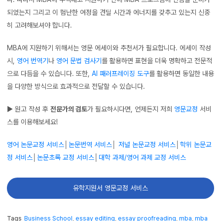
되었는지 그리고 이 험난한 여정을 견딜 시간과 에너지를 갖추고 있는지 신중
히 고려해보셔야 합니다.
MBA에 지원하기 위해서는 영문 에세이와 추천서가 필요합니다. 에세이 작성
시,
영어 번역기
나
영어 문법 검사기
를 활용하면 표현을 더욱 명확하고 전문적
으로 다듬을 수 있습니다. 또한,
AI 패러프레이징 도구
를 활용하면 동일한 내용
을 다양한 방식으로 효과적으로 전달할 수 있습니다.
▶ 원고 작성 후
전문가의 검토
가 필요하시다면, 언제든지 저희
영문교정
서비
스를 이용해보세요!
영어 논문교정 서비스
│
논문번역 서비스
│
저널 논문교정 서비스
│
학위 논문교
정 서비스
│
논문초록 교정 서비스
│
대학 과제/영어 과제 교정 서비스
유학지원서 영문교정 서비스
Tags
Business School
,
essay editing
,
essay proofreading
,
mba
,
mba