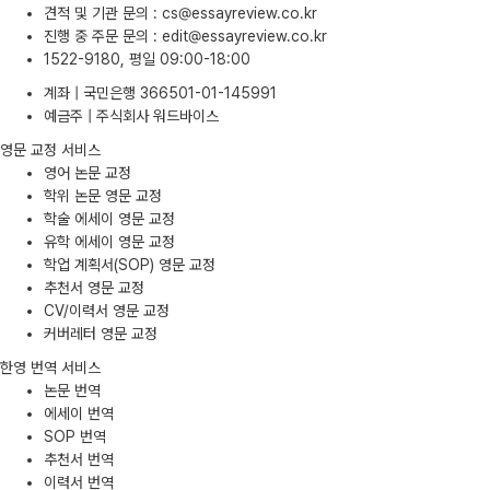
견적 및 기관 문의
:
cs@essayreview.co.kr
진행 중 주문 문의
:
edit@essayreview.co.kr
1522-9180, 평일 09:00-18:00
계좌 | 국민은행 366501-01-145991
예금주 | 주식회사 워드바이스
영문 교정 서비스
영어 논문 교정
학위 논문 영문 교정
학술 에세이 영문 교정
유학 에세이 영문 교정
학업 계획서(SOP) 영문 교정
추천서 영문 교정
CV/이력서 영문 교정
커버레터 영문 교정
한영 번역 서비스
논문 번역
에세이 번역
SOP 번역
추천서 번역
이력서 번역