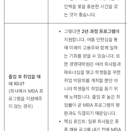
인맥을 쌓을 충분한 시간을 갖
는 것이 좋습니다.
그렇다면
2
년 과정 프로그램
에
지원합니다. 여름 인턴십을 통
해 미래의 고용주와 함께 일하
는 기회를 얻을 수 있습니다. 또
한 경영대학원은 여러 회사들과
파트너십을 맺고 학생들을 위한
졸업 후 취업을 해
취업 박람회를 개최할 뿐만 아
야 되나?
니라 학생들의 취업을 돕기 위
(회사에서 MBA 프
해 노력합니다. 졸업 후 높은 취
로그램을 지원해주
업률이 곧 MBA 프로그램의 평
지 않는 경우)
판과도 직결되기 때문입니다.
핵심 포인트: 일류 회사들은 종
종 채용 공고를 내기 전에 MBA