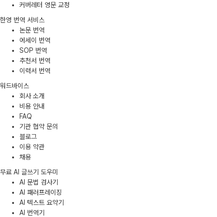
커버레터 영문 교정
한영 번역 서비스
논문 번역
에세이 번역
SOP 번역
추천서 번역
이력서 번역
워드바이스
회사 소개
비용 안내
FAQ
기관 협약 문의
블로그
이용 약관
채용
무료 AI 글쓰기 도우미
AI 문법 검사기
AI 패러프레이징
AI 텍스트 요약기
AI 번역기