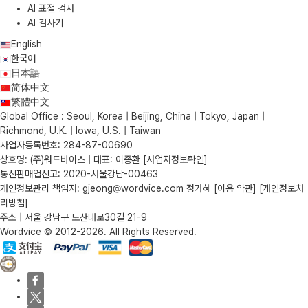
AI 표절 검사
AI 검사기
English
한국어
日本語
简体中文
繁體中文
Global Office : Seoul, Korea | Beijing, China | Tokyo, Japan |
Richmond, U.K. | Iowa, U.S. | Taiwan
사업자등록번호: 284-87-00690
상호명: (주)워드바이스 | 대표: 이종환
[사업자정보확인]
통신판매업신고: 2020-서울강남-00463
개인정보관리 책임자: gjeong@wordvice.com 정가혜
[이용 약관]
[개인정보처
리방침]
주소 | 서울 강남구 도산대로30길 21-9
Wordvice © 2012-2026. All Rights Reserved.