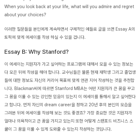
When you look back at your life, what will you admire and regret
about your choices?
이러한 질문들을 본인에게 계속하면서 구체적인 예들로 글을 쓰면 Essay A의
토픽에 맞게 에세이를 작성 하실 수 있을 겁니다.
Essay B: Why Stanford?
이 에세이는 지원자가 가고 싶어하는 프로그램에 대해서 모을 수 있는 정보는
다 모은 뒤에 작성을 해야 합니다. 교수님들은 물론 현재 재학생 그리고 졸업생
들에 대한 정보도 자신의 커리어 목표에 맞게 연관 지어 작성하는 것을 추천합
니다. Blackman씨에 따르면 Stanford MBA는 어떤 지원자가 큰 꿈을 꾸고
그 꿈을 이룰 수 있는 강인한 믿음이 있는지 이 에세이를 통해서 알고 싶어한다
고 합니다. 먼저 자신의 dream career을 정하고 20년 후의 본인의 모습을
그려본 뒤에 에세이를 작성해 보는 것도 좋겠죠? 가장 중요한 것은 지원자가
얼마나 의욕적이고 큰 꿈을 가지고 있는지 또한 어떻게 스탠포드 비즈니스 스
쿨이 그 꿈을 이룰 수 있게 도와줄 수 있는지 작성하는 것입니다.