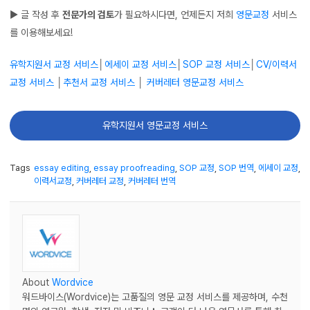
▶ 글 작성 후
전문가의 검토
가 필요하시다면, 언제든지 저희
영문교정
서비스
를 이용해보세요!
유학지원서 교정 서비스
│
에세이 교정 서비스
│
SOP 교정 서비스
│
CV/이력서
교정 서비스
│
추천서 교정 서비스
│
커버레터 영문교정 서비스
유학지원서 영문교정 서비스
Tags
essay editing
,
essay proofreading
,
SOP 교정
,
SOP 번역
,
에세이 교정
,
이력서교정
,
커버레터 교정
,
커버레터 번역
About
Wordvice
워드바이스(Wordvice)는 고품질의 영문 교정 서비스를 제공하며, 수천