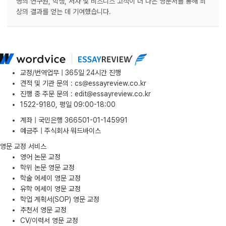
명의 연구원, 학생, 저자 및 비즈니스 고객이 더 나은 영문서를 통해 최
상의 결과를 얻는 데 기여했습니다.
교정/번역업무 | 365일 24시간 진행
견적 및 기관 문의
:
cs@essayreview.co.kr
진행 중 주문 문의
:
edit@essayreview.co.kr
1522-9180, 평일 09:00-18:00
계좌 | 국민은행 366501-01-145991
예금주 | 주식회사 워드바이스
영문 교정 서비스
영어 논문 교정
학위 논문 영문 교정
학술 에세이 영문 교정
유학 에세이 영문 교정
학업 계획서(SOP) 영문 교정
추천서 영문 교정
CV/이력서 영문 교정