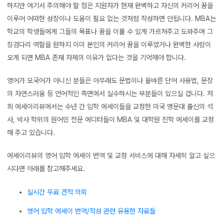
하지만 여기서 주의해야 할 점은 지원자가 현재 완벽하고 자신의 커리어 꿈을
이루어 어떠한 성장이나 도움이 필요 없는 것처럼 작성하면 안됩니다. MBA는
학교의 학생들에게 그들의 목표나 꿈을 이룰 수 있게 가르쳐주고 도와주며 그
징검다리 역할을 원하지 이미 본인의 커리어 꿈을 이루었거나 완벽한 사람이
오게 되면 MBA 존재 자체의 이유가 없다는 것을 기억해야 합니다.
영어가 모국어가 아니신 분들은 아무래도 문법이나 올바른 단어 사용법, 문장
의 자연스러움 등 언어적인 측면에서 실수하시는 부분들이 있으실 겁니다. 저
희 에세이리뷰에서는 수년 간 입학 에세이들을 교정한 미국 명문대 출신의 석
사, 박사 학위의 원어민 전문 에디터들이 MBA 및 대학원 진학 에세이를 교정
해 주고 있습니다.
에세이리뷰의 영어 입학 에세이 번역 및 교정 서비스에 대해 자세히 알고 싶으
시다면 아래를 참고해주세요.
실시간 무료 견적 의뢰
영어 입학 에세이 번역/작성 관련 유용한 자료들