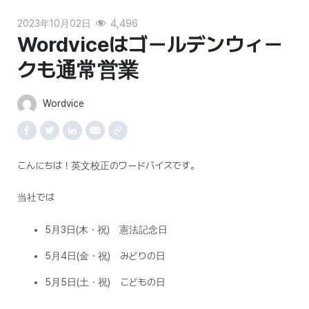
2023年10月02日
4,496
Wordviceはゴールデンウィー
クも通常営業
Wordvice
こんにちは！英文校正のワードバイスです。
当社では
5月3日(木・祝) 憲法記念日
5月4日(金・祝) みどりの日
5月5日(土・祝) こどもの日