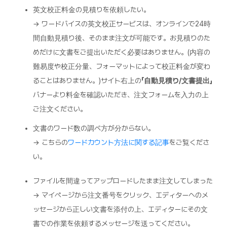
英文校正料金の見積りを依頼したい。
→ ワードバイスの英文校正サービスは、オンラインで24時
間自動見積り後、そのまま注文が可能です。お見積りのた
めだけに文書をご提出いただく必要はありません。(内容の
難易度や校正分量、フォーマットによって校正料金が変わ
ることはありません。)サイト右上の
「自動見積り/文書提出」
バナーより料金を確認いただき、注文フォームを入力の上
ご注文ください。
文書のワード数の調べ方が分からない。
→ こちらの
ワードカウント方法に関する記事
をご覧くださ
い。
ファイルを間違ってアップロードしたまま注文してしまった
→ マイページから注文番号をクリック、エディターへのメ
ッセージから正しい文書を添付の上、エディターにその文
書での作業を依頼するメッセージを送ってください。