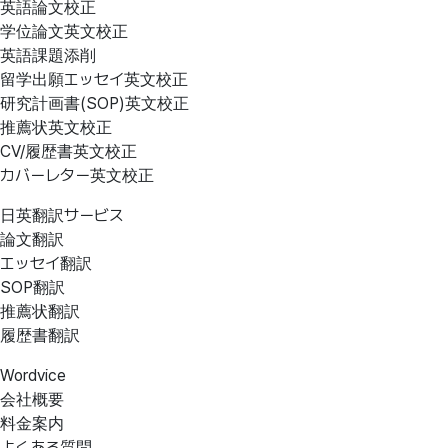
英語論文校正
学位論文英文校正
英語課題添削
留学出願エッセイ英文校正
研究計画書(SOP)英文校正
推薦状英文校正
CV/履歴書英文校正
カバーレター英文校正
日英翻訳サービス
論文翻訳
エッセイ翻訳
SOP翻訳
推薦状翻訳
履歴書翻訳
Wordvice
会社概要
料金案内
よくある質問