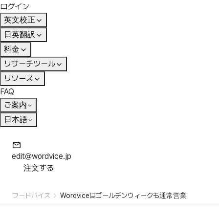
ログイン
英文校正
日英翻訳
料金
リサーチツール
リソース
FAQ
ご案内
日本語
edit@wordvice.jp
注文する
ワードバイス
Wordviceはゴールデンウィークも通常営業