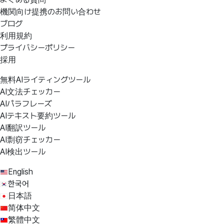
機関向け提携のお問い合わせ
ブログ
利用規約
プライバシーポリシー
採用
無料AIライティングツール
AI文法チェッカー
AIパラフレーズ
AIテキスト要約ツール
AI翻訳ツール
AI剽窃チェッカー
AI検出ツール
English
한국어
日本語
简体中文
繁體中文