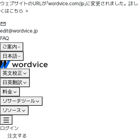
ウェブサイトのURLが「wordvice.com/jp」に変更されました。
詳し
くはこちら ＞
edit@wordvice.jp
FAQ
ご案内
日本語
英文校正
日英翻訳
料金
リサーチツール
リソース
ログイン
注文する