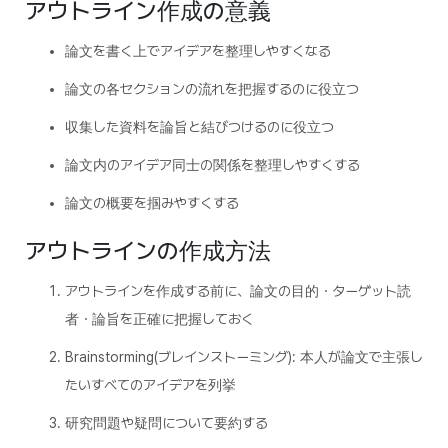
アウトライン作成の意義
論文を書く上でアイデアを整理しやすくなる
論文の各セクションの流れを把握するのに役立つ
収集した資料を論旨と結びつけるのに役立つ
論文内のアイデア同士の関係を整理しやすくする
論文の概要を掴みやすくする
アウトラインの作成方法
アウトラインを作成する前に、論文の目的・ターゲット読
者・論旨を正確に把握しておく
Brainstorming(ブレインストーミング): 本人が論文で主張し
たいすべてのアイデアを列挙
研究問題や疑問について要約する