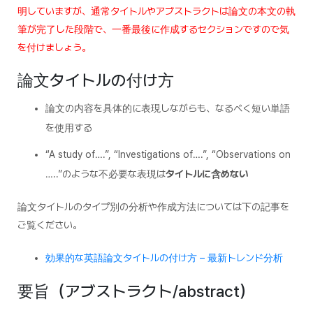
明していますが、通常タイトルやアブストラクトは論文の本文の執
筆が完了した段階で、一番最後に作成するセクションですので気
を付けましょう。
論文タイトルの付け方
論文の内容を具体的に表現しながらも、なるべく短い単語
を使用する
“A study of….”, “Investigations of….”, “Observations on
…..”のような不必要な表現は
タイトルに含めない
論文タイトルのタイプ別の分析や作成方法については下の記事を
ご覧ください。
効果的な英語論文タイトルの付け方 – 最新トレンド分析
要旨（アブストラクト/abstract）