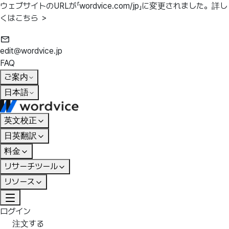
ウェブサイトのURLが「wordvice.com/jp」に変更されました。
詳し
くはこちら ＞
edit@wordvice.jp
FAQ
ご案内
日本語
英文校正
日英翻訳
料金
リサーチツール
リソース
ログイン
注文する