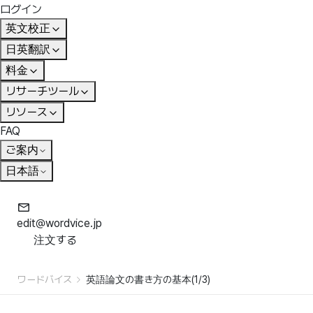
ログイン
英文校正
日英翻訳
料金
リサーチツール
リソース
FAQ
ご案内
日本語
edit@wordvice.jp
注文する
ワードバイス
英語論文の書き方の基本(1/3)