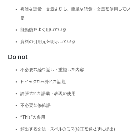
複雑な語彙・文章よりも、簡単な語彙・文章を使用してい
る
能動態をよく用いている
資料の引用元を明示している
Do not
不必要な繰り返し・重複した内容
トピックから外れた話題
誇張された語彙・表現の使用
不必要な修飾語
“This”の多用
頻出する文法・スペルのミス(校正を通さずに提出)