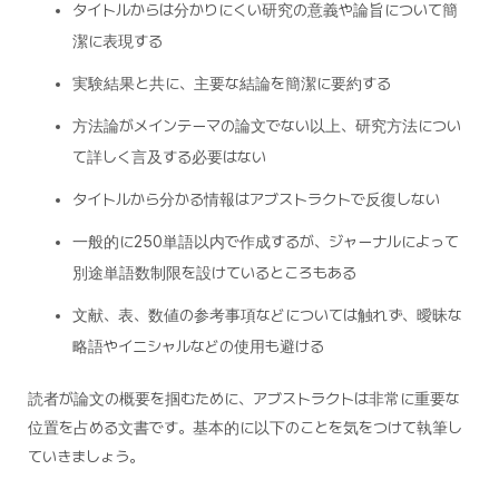
タイトルからは分かりにくい研究の意義や論旨について簡
潔に表現する
実験結果と共に、主要な結論を簡潔に要約する
方法論がメインテーマの論文でない以上、研究方法につい
て詳しく言及する必要はない
タイトルから分かる情報はアブストラクトで反復しない
一般的に250単語以内で作成するが、ジャーナルによって
別途単語数制限を設けているところもある
文献、表、数値の参考事項などについては触れず、曖昧な
略語やイニシャルなどの使用も避ける
読者が論文の概要を掴むために、アブストラクトは非常に重要な
位置を占める文書です。基本的に以下のことを気をつけて執筆し
ていきましょう。