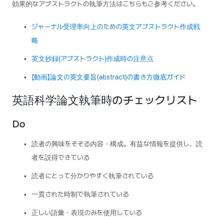
効果的なアブストラクトの執筆方法はこちらもご参考ください。
ジャーナル受理率向上のための英文アブストラクト作成戦
略
英文抄録(アブストラクト)作成時の注意点
【動画】論文の英文要旨(abstract)の書き方徹底ガイド
英語科学論文執筆時のチェックリスト
Do
読者の興味をそそる内容・構成。有益な情報を提供し、読
者を説得できている
読者にとって分かりやすく執筆されている
一貫された時制で執筆されている
正しい語彙・表現のみを使用している