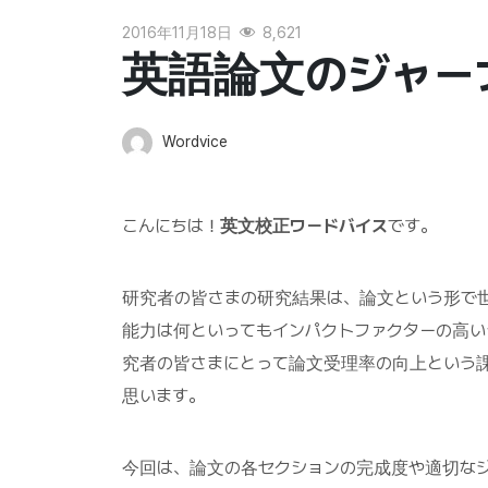
2016年11月18日
8,621
英語論文のジャー
Wordvice
こんにちは！
英文校正ワードバイス
です。
研究者の皆さまの研究結果は、論文という形で
能力は何といってもインパクトファクターの高
究者の皆さまにとって論文受理率の向上という
思います。
今回は、論文の各セクションの完成度や適切な