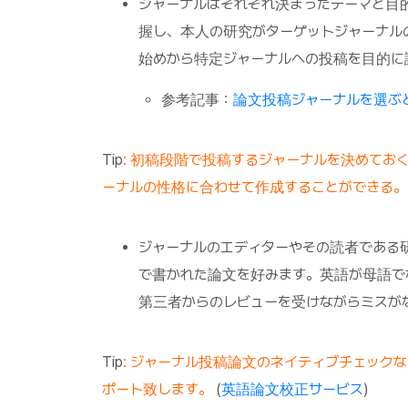
ジャーナルはそれぞれ決まったテーマと目
握し、本人の研究がターゲットジャーナル
始めから特定ジャーナルへの投稿を目的に
参考記事：
論文投稿ジャーナルを選ぶと
Tip
: 初稿段階で投稿するジャーナルを決めてお
ーナルの性格に合わせて作成することができる。
ジャーナルのエディターやその読者である
で書かれた論文を好みます。英語が母語で
第三者からのレビューを受けながらミスが
Tip
: ジャーナル投稿論文のネイティブチェック
ポート致します。
(
英語論文校正サービス
)