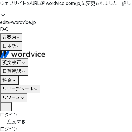
ウェブサイトのURLが「wordvice.com/jp」に変更されました。
詳し
edit@wordvice.jp
FAQ
ご案内
日本語
英文校正
日英翻訳
料金
リサーチツール
リソース
ログイン
注文する
ログイン