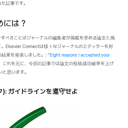
れた記事です。
めには？
ずすべきことはジャーナルの編集者が掲載を求める論文と掲
sevier Connectは様々なジャーナルのエディターを対
果を発表しました。: “
Eight reasons I accepted your
“。これを元に、今回の記事では論文の投稿成功確率を上げ
いと思います。
テクニック): ガイドラインを遵守せよ