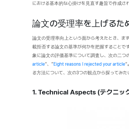
における基本的な心掛けを見直す趣旨で作成さ
論文の受理率を上げるた
論文の受理率向上という面から考えたとき、ま
載拒否する論文の基準が何かを把握することです。El
象に論文の評価基準について調査し、次の二つの結
article
“、”
Eight reasons I rejected your article
る方法について、次の3つの観点から探ってみた
1. Technical Aspects (