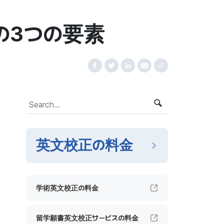
の3つの要素
英文校正の料金
学術英文校正の料金
留学願書英文校正サービスの料金