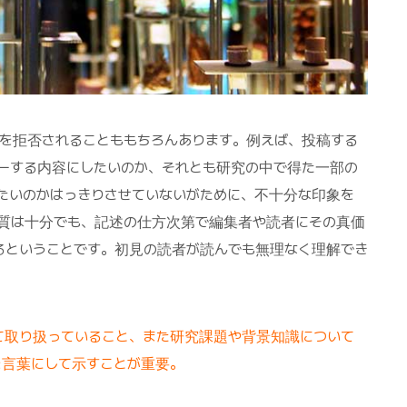
を拒否されることももちろんあります。例えば、投稿する
ーする内容にしたいのか、それとも研究の中で得た一部の
たいのかはっきりさせていないがために、不十分な印象を
質は十分でも、記述の仕方次第で編集者や読者にその真価
るということです。初見の読者が読んでも無理なく理解でき
いて取り扱っていること、また研究課題や背景知識について
を言葉にして示すことが重要。