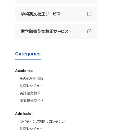
学術英文校正サービス
留学願書英文校正サービス
Categories
Academic
その他学術情報
動画レクチャー
英語論文執筆
論文投稿ガイド
Admission
ライティングお助けコンテンツ
動画レクチャー