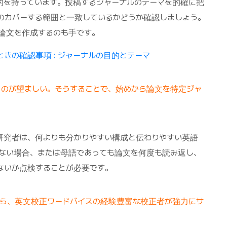
的を持っています。投稿するジャーナルのテーマを的確に把
のカバーする範囲と一致しているかどうか確認しましょう。
論文を作成するのも手です。
きの確認事項 : ジャーナルの目的とテーマ
くのが望ましい。そうすることで、始めから論文を特定ジャ
研究者は、何よりも分かりやすい構成と伝わりやすい英語
ない場合、または母語であっても論文を何度も読み返し、
ないか点検することが必要です。
なら、英文校正ワードバイスの経験豊富な校正者が強力にサ