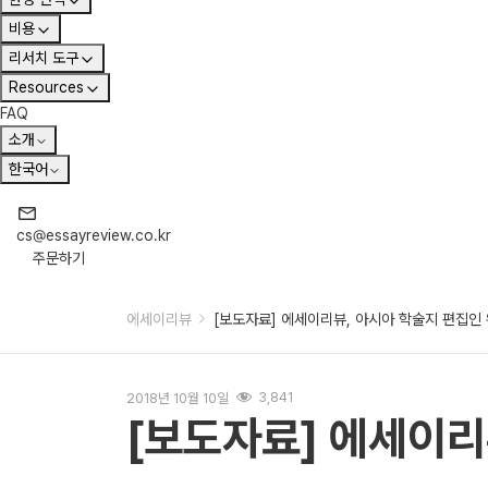
비용
리서치 도구
Resources
FAQ
소개
한국어
cs@essayreview.co.kr
주문하기
에세이리뷰
[보도자료] 에세이리뷰, 아시아 학술지 편집인
2018년 10월 10일
3,841
[보도자료] 에세이리