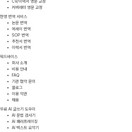
CV/이력서 영문 교정
커버레터 영문 교정
한영 번역 서비스
논문 번역
에세이 번역
SOP 번역
추천서 번역
이력서 번역
워드바이스
회사 소개
비용 안내
FAQ
기관 협약 문의
블로그
이용 약관
채용
무료 AI 글쓰기 도우미
AI 문법 검사기
AI 패러프레이징
AI 텍스트 요약기