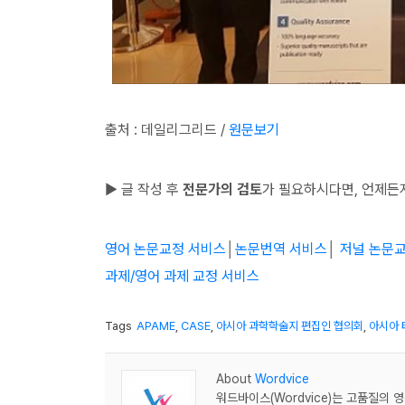
출처 : 데일리그리드 /
원문보기
▶ 글 작성 후
전문가의 검토
가 필요하시다면, 언제든
영어 논문교정 서비스
│
논문번역 서비스
│
저널 논문
과제/영어 과제 교정 서비스
Tags
APAME
,
CASE
,
아시아 과학학술지 편집인 협의회
,
아시아 
About
Wordvice
워드바이스(Wordvice)는 고품질의 