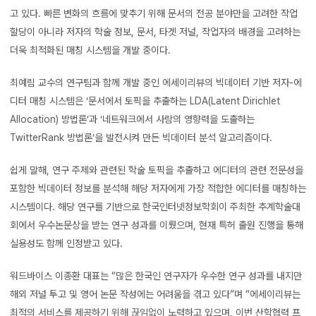
고 있다. 빠른 변화의 흐름에 맞추기 위해 문서의 전공 분야만을 고려한 작업
할당이 아니라 저자의 학술 정보, 문서, 타겟 저널, 작업자의 배경을 고려하는
더욱 최적화된 매칭 시스템을 개발 중이다.
최예림 교수의 연구팀과 함께 개발 중인 에세이리뷰의 빅데이터 기반 저자-에
디터 매칭 시스템은 ‘문서에서 토픽을 추출하는 LDA(Latent Dirichlet
Allocation) 방법론’과 ‘네트워크에서 사람의 영향력을 도출하는
TwitterRank 방법론’을 발전시켜 만든 빅데이터 분석 알고리즘이다.
쉽게 말해, 연구 주제와 관련된 학술 토픽을 추출하고 에디터의 관련 전문성을
포함한 빅데이터 정보를 분석해 해당 저자에게 가장 적합한 에디터를 매칭하는
시스템이다. 해당 연구를 기반으로 한국인터넷정보학회이 주최한 추계학술대
회에서 우수논문상을 받는 연구 성과를 이뤘으며, 현재 특허 출원 진행을 통해
실용성도 함께 인정받고 있다.
워드바이스 이종환 대표는 “많은 한국인 연구자가 우수한 연구 성과를 내지만
해외 저널 투고 및 영어 논문 작성에는 어려움을 겪고 있다”며 “에세이리뷰는
최적의 서비스를 제공하기 위해 끊임없이 노력하고 있으며, 이번 산학협력 프