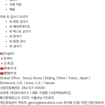
이용 약관
채용
무료 AI 글쓰기 도우미
AI 문법 검사기
AI 패러프레이징
AI 텍스트 요약기
AI 번역기
AI 표절 검사
AI 검사기
English
한국어
日本語
简体中文
繁體中文
Global Office : Seoul, Korea | Beijing, China | Tokyo, Japan |
Richmond, U.K. | Iowa, U.S. | Taiwan
사업자등록번호: 284-87-00690
상호명: (주)워드바이스 | 대표: 이종환
[사업자정보확인]
통신판매업신고: 2020-서울강남-00463
개인정보관리 책임자: gjeong@wordvice.com 정가혜
[이용 약관]
[개인정보처