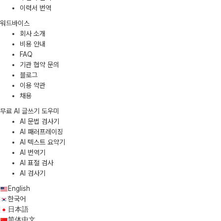
이력서 번역
워드바이스
회사 소개
비용 안내
FAQ
기관 협약 문의
블로그
이용 약관
채용
무료 AI 글쓰기 도우미
AI 문법 검사기
AI 패러프레이징
AI 텍스트 요약기
AI 번역기
AI 표절 검사
AI 검사기
English
한국어
日本語
简体中文