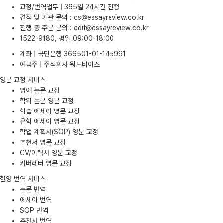
교정/번역업무 | 365일 24시간 진행
견적 및 기관 문의
:
cs@essayreview.co.kr
진행 중 주문 문의
:
edit@essayreview.co.kr
1522-9180, 평일 09:00-18:00
계좌 | 국민은행 366501-01-145991
예금주 | 주식회사 워드바이스
영문 교정 서비스
영어 논문 교정
학위 논문 영문 교정
학술 에세이 영문 교정
유학 에세이 영문 교정
학업 계획서(SOP) 영문 교정
추천서 영문 교정
CV/이력서 영문 교정
커버레터 영문 교정
한영 번역 서비스
논문 번역
에세이 번역
SOP 번역
추천서 번역