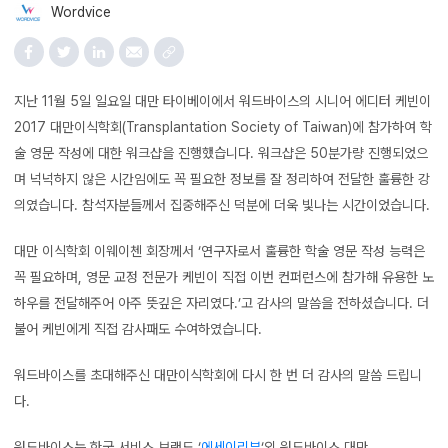
Wordvice
지난 11월 5일 일요일 대만 타이베이에서 워드바이스의 시니어 에디터 케빈이
2017 대만이식학회(Transplantation Society of Taiwan)에 참가하여 학
술 영문 작성에 대한 워크샵을 진행했습니다. 워크샵은 50분가량 진행되었으
며 넉넉하지 않은 시간임에도 꼭 필요한 정보를 잘 정리하여 전달한 훌륭한 강
의였습니다. 참석자분들께서 집중해주신 덕분에 더욱 빛나는 시간이었습니다.
대만 이식학회 이웨이첸 회장께서 ‘연구자로서 훌륭한 학술 영문 작성 능력은
꼭 필요하며, 영문 교정 전문가 케빈이 직접 이번 컨퍼런스에 참가해 유용한 노
하우를 전달해주어 아주 뜻깊은 자리였다.’고 감사의 말씀을 전하셨습니다. 더
불어 케빈에게 직접 감사패도 수여하였습니다.
워드바이스를 초대해주신 대만이식학회에 다시 한 번 더 감사의 말씀 드립니
다.
워드바이스는 한국 서비스 브랜드 ‘
에세이리뷰
‘외 워드바이스 대만