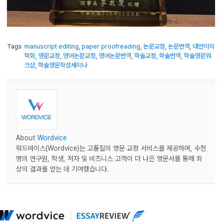
Tags
manuscript editing
,
paper proofreading
,
논문교정
,
논문번역
,
대만이식
학회
,
영문교정
,
영어논문교정
,
영어논문번역
,
학술교정
,
학술번역
,
학술영문워
크샵
,
학술영문작성세미나
About
Wordvice
워드바이스(Wordvice)는 고품질의 영문 교정 서비스를 제공하며, 수천
명의 연구원, 학생, 저자 및 비즈니스 고객이 더 나은 영문서를 통해 최
상의 결과를 얻는 데 기여했습니다.