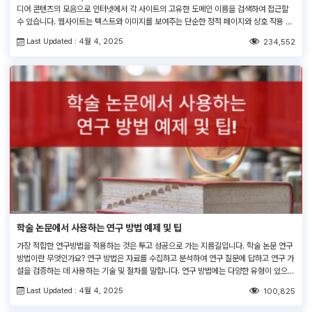
디어 콘텐츠의 모음으로 인터넷에서 각 사이트의 고유한 도메인 이름을 검색하여 접근할
수 있습니다. 웹사이트는 텍스트와 이미지를 보여주는 단순한 정적 페이지와 상호 작용 기
능이 있는 복잡한 동적 사이트에 이르기까지 다양한 범위를 갖추고 있습니다. 웹사이트는
Last Updated : 4월 4, 2025
234,552
정보 공유, 서비스 제공, 비즈니스 수행 및 온라인 커뮤니티 참여 등에 사용됩니다. 정적 웹
사이트의 […]
학술 논문에서 사용하는 연구 방법 예제 및 팁
가장 적합한 연구방법을 적용하는 것은 투고 성공으로 가는 지름길입니다. 학술 논문 연구
방법이란 무엇인가요? 연구 방법은 자료를 수집하고 분석하여 연구 질문에 답하고 연구 가
설을 검증하는 데 사용하는 기술 및 절차를 말합니다. 연구 방법에는 다양한 유형이 있으며
각각 장단점을 지니고 있습니다. 연구 방법의 대표 유형 학술 논문에서 주로 사용하는 연구
Last Updated : 4월 4, 2025
100,825
방법에는 몇 가지 유형이 있습니다. 분석을 […]