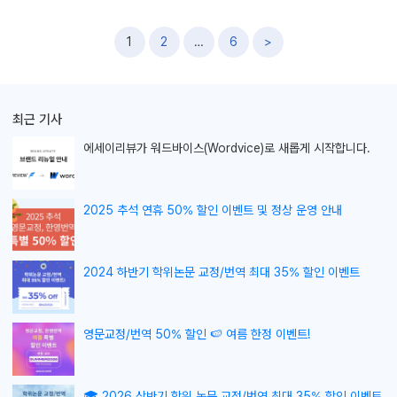
글
1
2
…
6
>
내
비
게
최근 기사
이
션
에세이리뷰가
워드바이스(Wordvice)로 새롭게 시작합니다.
2025 추석 연휴 50% 할인 이벤트 및 정상 운영 안내
2024 하반기 학위논문 교정/번역 최대 35% 할인 이벤트
영문교정/번역 50% 할인 🍉 여름 한정 이벤트!
🎓 2026 상반기 학위 논문 교정/번역 최대 35% 할인 이벤트