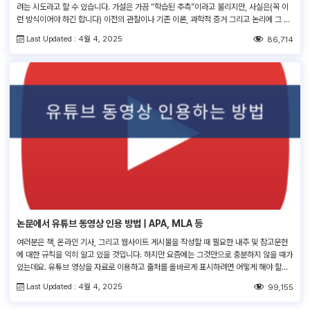
려는 시도라고 할 수 있습니다. 가설은 가끔 “학습된 추측”이라고 불리지만, 사실은(꼭 이
런 방식이어야 하긴 합니다) 이전의 관찰이나 기존 이론, 과학적 증거 그리고 논리에 그 근
거를 두고 있습니다. 또한, 가설은 예측이 아닙니다 — 오히려, 예측은 명확하게 세워진 가
Last Updated : 4월 4, 2025
86,714
설에 근거(해야) 합니다. 예를 들어, “우리는 KLF2 쥐 […]
논문에서 유튜브 동영상 인용 방법 | APA, MLA 등
여러분은 책, 온라인 기사, 그리고 웹사이트 게시물을 작성할 때 필요한 내주 및 참고문헌
에 대한 규칙을 익히 알고 있을 것입니다. 하지만 요즘에는 그것만으로 충분하지 않을 때가
있는데요. 유튜브 영상을 자료로 이용하고 출처를 올바르게 표시하려면 어떻게 해야 할까
요? 이 글에서는 일반적인 참고문헌 양식들로 유튜브 동영상을 인용하는 방법을 설명하겠
Last Updated : 4월 4, 2025
99,155
습니다. 먼저 필요한 정보를 어디서 찾을 수 있는지 살펴보겠습니다. 아래 […]