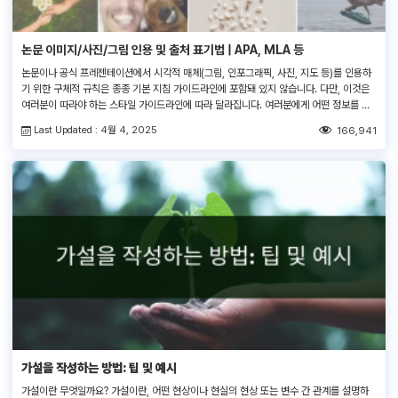
논문 이미지/사진/그림 인용 및 출처 표기법 | APA, MLA 등
논문이나 공식 프레젠테이션에서 시각적 매체(그림, 인포그래픽, 사진, 지도 등)를 인용하
기 위한 구체적 규칙은 종종 기본 지침 가이드라인에 포함돼 있지 않습니다. 다만, 이것은
여러분이 따라야 하는 스타일 가이드라인에 따라 달라집니다. 여러분에게 어떤 정보를 인
용해야 하는 지와 그 방법에 대해 설명할 것입니다 — 아래에서 APA, MLA, 시카고 및 밴
Last Updated : 4월 4, 2025
166,941
쿠버 스타일의 예시를 참조하세요. 여러분은 다른 곳에서 가져오는 모든 […]
가설을 작성하는 방법: 팁 및 예시
가설이란 무엇일까요? 가설이란, 어떤 현상이나 현실의 현상 또는 변수 간 관계를 설명하