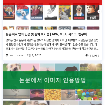
논문 자료 영화 인용 및 출처 표기법 | APA, MLA, 시카고, 밴쿠버
영화는 연구 논문에 사용되는 정보의 타당한 출처가 되지만, 대부분의 사람들은 인용 방법
과 관련된 수업에서 영화를 인용하는 방법에 대해서 들어본 적이 없을 수도 있습니다. 이
글에서는 일반적인 참고문헌 양식들로 다양한 유형의 영화들을 인용하며 참고문헌을 올바
르게 작성하는 방법을 설명하겠습니다. 영화를 인용할 때는 영화의 제목과 개봉 연도, 감
Last Updated : 4월 4, 2025
39,059
독, 그 외 관계자자와 제작사 및 배급사가 반드시 포함되어야 합니다. 이러한 […]