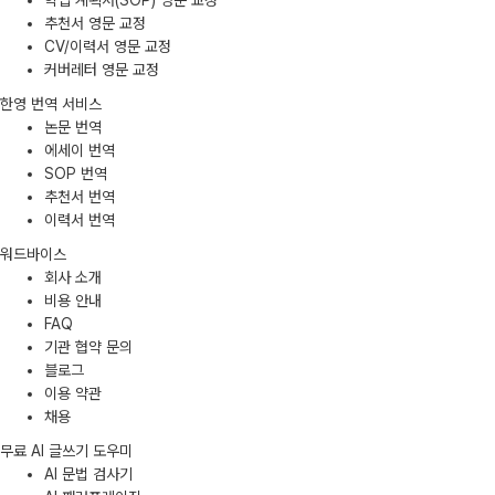
학업 계획서(SOP) 영문 교정
추천서 영문 교정
CV/이력서 영문 교정
커버레터 영문 교정
한영 번역 서비스
논문 번역
에세이 번역
SOP 번역
추천서 번역
이력서 번역
워드바이스
회사 소개
비용 안내
FAQ
기관 협약 문의
블로그
이용 약관
채용
무료 AI 글쓰기 도우미
AI 문법 검사기