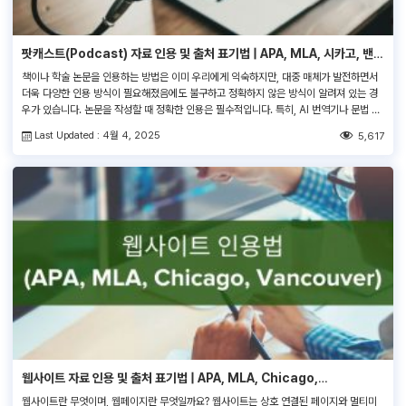
팟캐스트(Podcast) 자료 인용 및 출처 표기법 | APA, MLA, 시카고, 밴쿠
버
책이나 학술 논문을 인용하는 방법은 이미 우리에게 익숙하지만, 대중 매체가 발전하면서
더욱 다양한 인용 방식이 필요해졌음에도 불구하고 정확하지 않은 방식이 알려져 있는 경
우가 있습니다. 논문을 작성할 때 정확한 인용은 필수적입니다. 특히, AI 번역기나 문법 검
사기를 활용하여 문장을 다듬을 경우에도 올바른 인용 형식을 유지하는 것이 중요합니다.
Last Updated : 4월 4, 2025
5,617
이 글에서는 팟캐스트를 인용하는 방법을 살펴보고, 가장 일반적으로 쓰이는 인용 […]
웹사이트 자료 인용 및 출처 표기법 | APA, MLA, Chicago,
Vancouver
웹사이트란 무엇이며, 웹페이지란 무엇일까요? 웹사이트는 상호 연결된 페이지와 멀티미