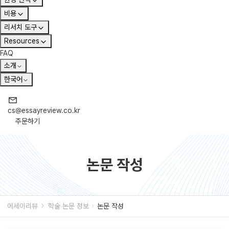
비용
리서치 도구
Resources
FAQ
소개
한국어
cs@essayreview.co.kr
주문하기
논문 작성
에세이리뷰
학술 논문 정보
논문 작성