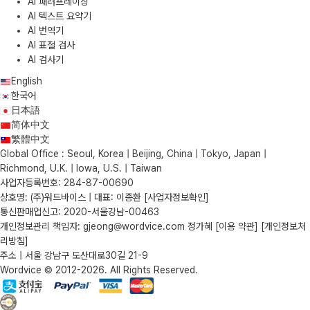
AI 패러프레이징
AI 텍스트 요약기
AI 번역기
AI 표절 검사
AI 검사기
English
한국어
日本語
简体中文
繁體中文
Global Office : Seoul, Korea | Beijing, China | Tokyo, Japan |
Richmond, U.K. | Iowa, U.S. | Taiwan
사업자등록번호: 284-87-00690
상호명: (주)워드바이스 | 대표: 이종환
[사업자정보확인]
통신판매업신고: 2020-서울강남-00463
개인정보관리 책임자: gjeong@wordvice.com 정가혜
[이용 약관]
[개인정보처
리방침]
주소 | 서울 강남구 도산대로30길 21-9
Wordvice © 2012-2026. All Rights Reserved.